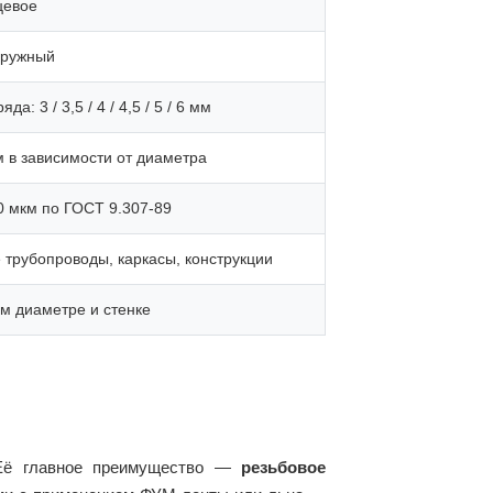
цевое
аружный
а: 3 / 3,5 / 4 / 4,5 / 5 / 6 мм
2 м в зависимости от диаметра
0 мкм по ГОСТ 9.307-89
рубопроводы, каркасы, конструкции
м диаметре и стенке
 Её главное преимущество —
резьбовое