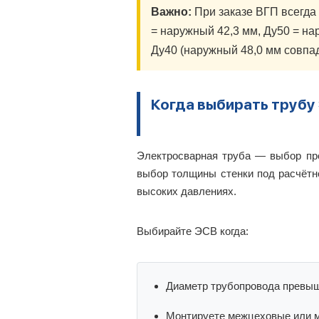
Важно:
При заказе ВГП всегда
= наружный 42,3 мм, Ду50 = на
Ду40 (наружный 48,0 мм совпа
Когда выбирать трубу
Электросварная труба — выбор пр
выбор толщины стенки под расчётн
высоких давлениях.
Выбирайте ЭСВ когда:
Диаметр трубопровода превыш
Монтируете межцеховые или 