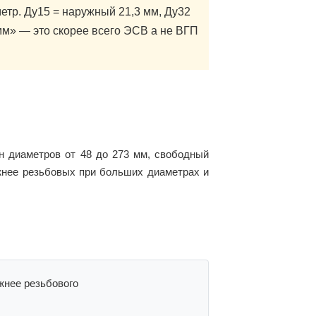
етр. Ду15 = наружный 21,3 мм, Ду32
мм» — это скорее всего ЭСВ а не ВГП
 диаметров от 48 до 273 мм, свободный
жнее резьбовых при больших диаметрах и
жнее резьбового