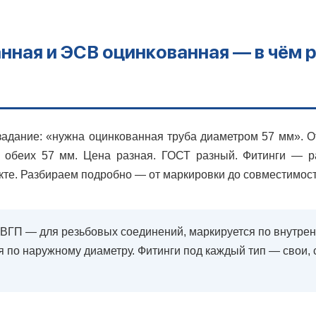
нная и ЭСВ оцинкованная — в чём р
задание: «нужна оцинкованная труба диаметром 57 мм». О
обеих 57 мм. Цена разная. ГОСТ разный. Фитинги — ра
кте. Разбираем подробно — от маркировки до совместимос
ВГП — для резьбовых соединений, маркируется по внутрен
я по наружному диаметру. Фитинги под каждый тип — свои,