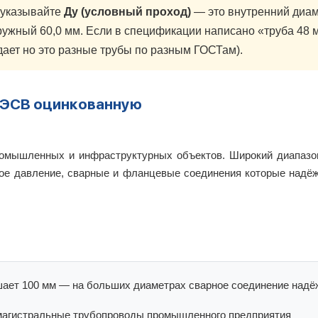
 указывайте
Ду (условный проход)
— это внутренний диам
ружный 60,0 мм. Если в спецификации написано «труба 48 
дает но это разные трубы по разным ГОСТам).
 ЭСВ оцинкованную
омышленных и инфраструктурных объектов. Широкий диапазон
ое давление, сварные и фланцевые соединения которые надё
ает 100 мм — на больших диаметрах сварное соединение надё
магистральные трубопроводы промышленного предприятия