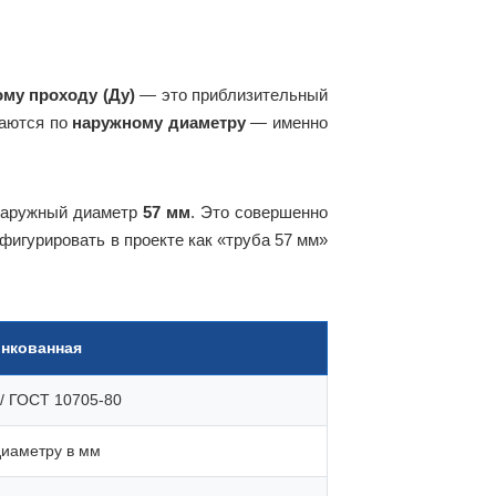
му проходу (Ду)
— это приблизительный
аются по
наружному диаметру
— именно
наружный диаметр
57 мм
. Это совершенно
фигурировать в проекте как «труба 57 мм»
инкованная
/ ГОСТ 10705-80
диаметру в мм