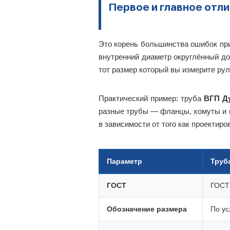
Первое и главное отл
Это корень большинства ошибок пр
внутренний диаметр округлённый до
тот размер который вы измерите ру
Практический пример: труба
ВГП Д
разные трубы — фланцы, хомуты и пе
в зависимости от того как проектир
Параметр
Труб
ГОСТ
ГОСТ
Обозначение размера
По ус