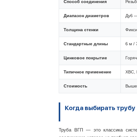
Способ соединения
Резьб
Диапазон диаметров
Ду6 —
Толщина стенки
Фикси
Стандартные длины
6 м /
Цинковое покрытие
Горяч
Типичное применение
ХВС, 
Стоимость
Выше 
Когда выбирать трубу
Труба ВГП — это классика систе