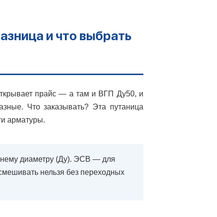
азница и что выбрать
ткрывает прайс — а там и ВГП Ду50, и
зные. Что заказывать? Эта путаница
ти арматуры.
нему диаметру (Ду). ЭСВ — для
 смешивать нельзя без переходных