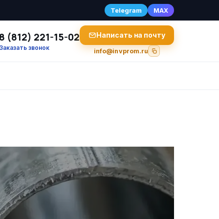
Telegram
MAX
8 (812) 221-15-02
Написать на почту
Заказать звонок
info@invprom.ru