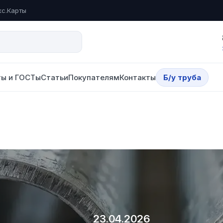
кс.Карты
ы и ГОСТы
Статьи
Покупателям
Контакты
Б/у труба
23.04.2026