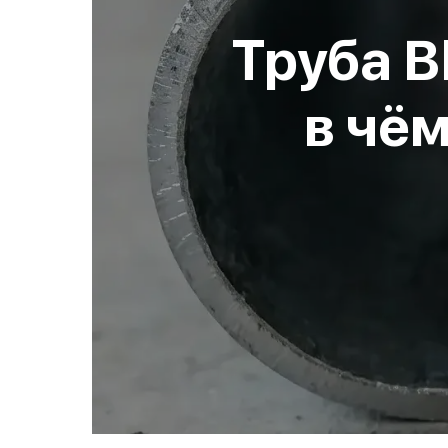
Труба В
в чём