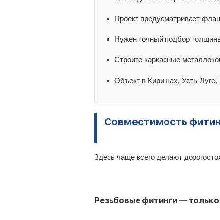
Проект предусматривает флан
Нужен точный подбор толщины
Строите каркасные металлоко
Объект в Киришах, Усть-Луг
Совместимость фитин
Здесь чаще всего делают дорогосто
Резьбовые фитинги — только