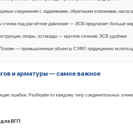
цевые соединения с задвижками, обратными клапанами, насос
 стенки под расчётное давление — ЭСВ предлагает больше ва
нструкции, опоры, эстакады — круглое сечение ЭСВ удобнее
е, Пскове — промышленные объекты СЗФО традиционно исполь
гов и арматуры — самое важное
ящие ошибки. Разберём по каждому типу соединительных элеме
 для ВГП