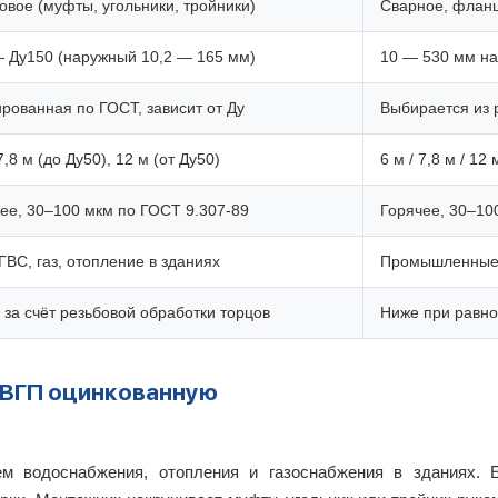
овое (муфты, угольники, тройники)
Сварное, флан
 Ду150 (наружный 10,2 — 165 мм)
10 — 530 мм н
рованная по ГОСТ, зависит от Ду
Выбирается из ряд
 7,8 м (до Ду50), 12 м (от Ду50)
6 м / 7,8 м / 1
ее, 30–100 мкм по ГОСТ 9.307-89
Горячее, 30–10
ГВС, газ, отопление в зданиях
Промышленные т
за счёт резьбовой обработки торцов
Ниже при равно
 ВГП оцинкованную
м водоснабжения, отопления и газоснабжения в зданиях.