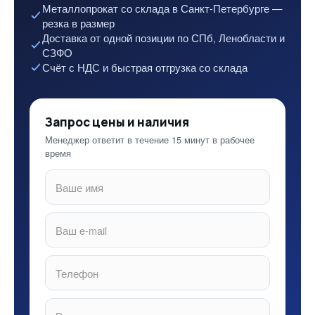
Металлопрокат со склада в Санкт-Петербурге —
резка в размер
Доставка от одной позиции по СПб, Ленобласти и
СЗФО
Счёт с НДС и быстрая отгрузка со склада
Запрос цены и наличия
Менеджер ответит в течение 15 минут в рабочее
время