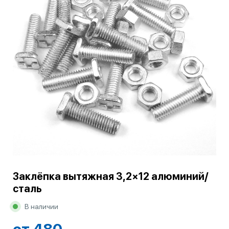
Заклёпка вытяжная 3,2×12 алюминий/
сталь
В наличии