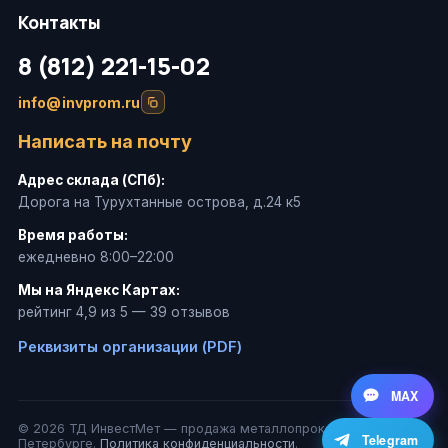
Контакты
8 (812) 221-15-02
info@invprom.ru
Написать на почту
Адрес склада (СПб):
Дорога на Турухтанные острова, д.24 к5
Время работы:
ежедневно 8:00–22:00
Мы на Яндекс Картах:
рейтинг 4,9 из 5 — 39 отзывов
Реквизиты организации (PDF)
MAX
© 2026 ТД ИнвестМет — продажа металлопроката в Санкт-
Telegram
Петербурге.
Политика конфиденциальности
.