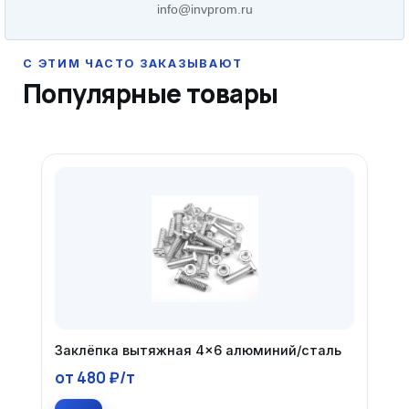
info@invprom.ru
Популярные товары
Заклёпка вытяжная 4×6 алюминий/сталь
от 480 ₽/т