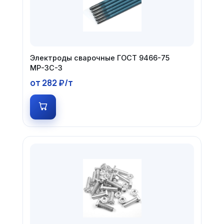
Электроды сварочные ГОСТ 9466-75
МР-3С-3
от 282 ₽/т