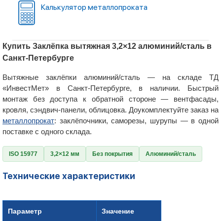
Калькулятор металлопроката
Купить Заклёпка вытяжная 3,2×12 алюминий/сталь в
Санкт-Петербурге
Вытяжные заклёпки алюминий/сталь — на складе ТД
«ИнвестМет» в Санкт-Петербурге, в наличии. Быстрый
монтаж без доступа к обратной стороне — вентфасады,
кровля, сэндвич-панели, облицовка. Доукомплектуйте заказ на
металлопрокат
: заклёпочники, саморезы, шурупы — в одной
поставке с одного склада.
ISO 15977
3,2×12 мм
Без покрытия
Алюминий/сталь
Технические характеристики
Параметр
Значение