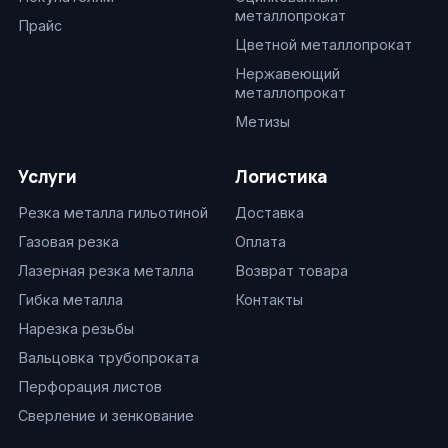
металлопрокат
Прайс
Цветной металлопрокат
Нержавеющий
металлопрокат
Метизы
Услуги
Логистика
Резка металла гильотиной
Доставка
Газовая резка
Оплата
Лазерная резка металла
Возврат товара
Гибка металла
Контакты
Нарезка резьбы
Вальцовка трубопроката
Перфорация листов
Сверление и зенкование