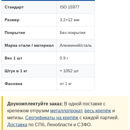
Стандарт
ISO 15977
Размер
3,2×12 мм
Покрытие
Без покрытия
Марка стали / материал
Алюминий/сталь
Вес 1 шт
0.9 г
Штук в 1 кг
≈ 1052 шт
Фасовка
от 1 кг
Доукомплектуйте заказ:
В одной поставке с
крепежом отгрузим
металлопрокат
,
весь крепёж
и
метизы.
Сертификаты на крепёж
с каждой партией.
Доставка
по СПб, Ленобласти и СЗФО.