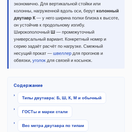
экономично. Для вертикальной стойки или
колонны, нагруженной вдоль оси, берут
колонный
двутавр К
— у него ширина полки близка к высоте,
он устойчив к продольному изгибу.
Широкополочный
Ш
— промежуточный
универсальный вариант. Конкретный номер и
серию задаёт расчёт по нагрузке. Смежный
несущий прокат —
швеллер
для прогонов и
обвязки,
уголок
для связей и косынок.
Содержание
Типы двутавра: Б, Ш, К, М и обычный
ГОСТы и марки стали
Вес метра двутавра по типам