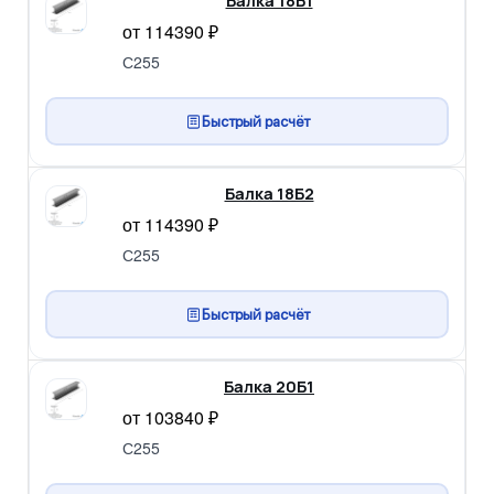
Балка 18Б1
от 114390 ₽
С255
Быстрый расчёт
Балка 18Б2
от 114390 ₽
С255
Быстрый расчёт
Балка 20Б1
от 103840 ₽
С255