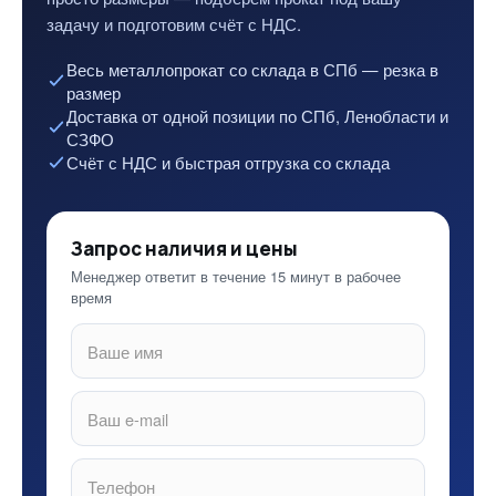
задачу и подготовим счёт с НДС.
Весь металлопрокат со склада в СПб — резка в
размер
Доставка от одной позиции по СПб, Ленобласти и
СЗФО
Счёт с НДС и быстрая отгрузка со склада
Запрос наличия и цены
Менеджер ответит в течение 15 минут в рабочее
время