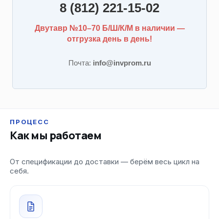
8 (812) 221-15-02
Двутавр №10–70 Б/Ш/К/М в наличии —
отгрузка день в день!
Почта:
info@invprom.ru
ПРОЦЕСС
Как мы работаем
От спецификации до доставки — берём весь цикл на
себя.