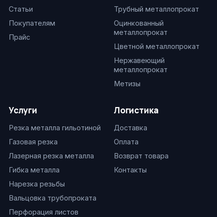
Статьи
Трубный металлопрокат
Покупателям
Оцинкованный
металлопрокат
Прайс
Цветной металлопрокат
Нержавеющий
металлопрокат
Метизы
Услуги
Логистика
Резка металла гильотиной
Доставка
Газовая резка
Оплата
Лазерная резка металла
Возврат товара
Гибка металла
Контакты
Нарезка резьбы
Вальцовка трубопроката
Перфорация листов