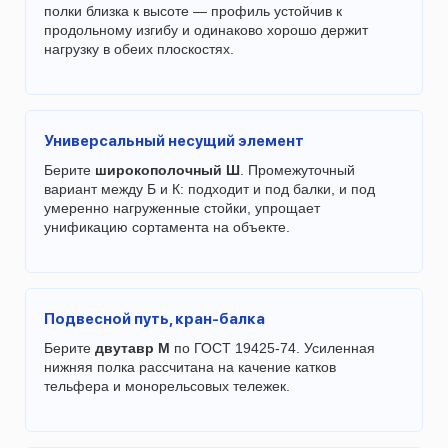
полки близка к высоте — профиль устойчив к
продольному изгибу и одинаково хорошо держит
нагрузку в обеих плоскостях.
Универсальный несущий элемент
Берите
широкополочный Ш
. Промежуточный
вариант между Б и К: подходит и под балки, и под
умеренно нагруженные стойки, упрощает
унификацию сортамента на объекте.
Подвесной путь, кран-балка
Берите
двутавр М
по ГОСТ 19425-74. Усиленная
нижняя полка рассчитана на качение катков
тельфера и монорельсовых тележек.