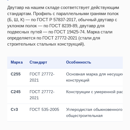
Двутавр на нашем складе соответствует действующим
стандартам. Профиль с параллельными гранями полок
(Б, Ш, К) — по ГОСТ Р 57837-2017, обычный двутавр с
уклоном полок — по ГОСТ 8239-89, двутавр для
подвесных путей — по ГОСТ 19425-74. Марка стали
определяется по ГОСТ 27772-2021 (стали для
строительных стальных конструкций).
Марка
Стандарт
Особенность
С255
ГОСТ 27772-
Основная марка для несущих ст
2021
конструкций
С245
ГОСТ 27772-
Конструкции с умеренной расчёт
2021
Ст3
ГОСТ 535-2005
Углеродистая обыкновенного кач
общестроительная