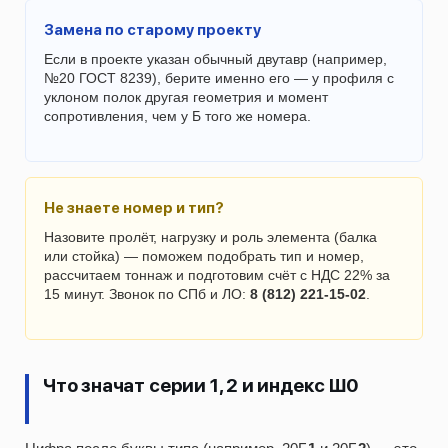
Замена по старому проекту
Если в проекте указан обычный двутавр (например,
№20 ГОСТ 8239), берите именно его — у профиля с
уклоном полок другая геометрия и момент
сопротивления, чем у Б того же номера.
Не знаете номер и тип?
Назовите пролёт, нагрузку и роль элемента (балка
или стойка) — поможем подобрать тип и номер,
рассчитаем тоннаж и подготовим счёт с НДС 22% за
15 минут. Звонок по СПб и ЛО:
8 (812) 221-15-02
.
Что значат серии 1, 2 и индекс Ш0