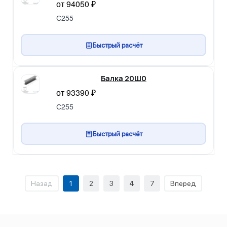
от 94050 ₽
С255
Быстрый расчёт
Балка 20Ш0
от 93390 ₽
С255
Быстрый расчёт
Назад
1
2
3
4
7
Вперед