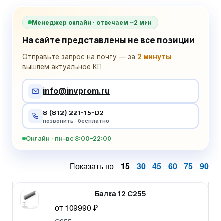
Менеджер онлайн · отвечаем ~2 мин
На сайте представлены не все позиции
Отправьте запрос на почту — за
2 минуты
вышлем актуальное КП
info@invprom.ru
8 (812) 221-15-02
позвонить · бесплатно
Онлайн · пн–вс 8:00–22:00
Показать по
15
30
45
60
75
90
Балка 12 С255
от 109990 ₽