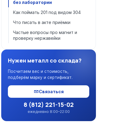
без лаборатории
Как поймать 201 под видом 304
Что писать в акте приёмки
Частые вопросы про магнит и
проверку нержавейки
Нужен металл со склада?
Посчитаем вес и стоимость,
подберём марку и сертификат.
Связаться
8 (812) 221-15-02
ежедневно 8:00–22:00