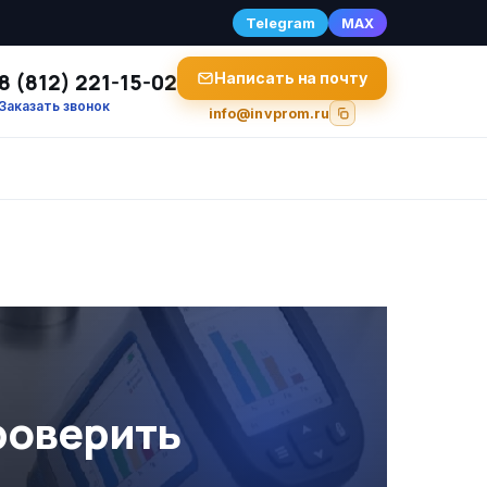
Telegram
MAX
8 (812) 221-15-02
Написать на почту
Заказать звонок
info@invprom.ru
роверить