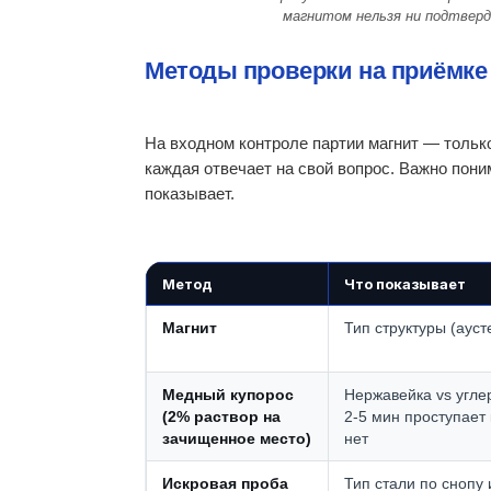
магнитом нельзя ни подтверд
Методы проверки на приёмке
На входном контроле партии магнит — тольк
каждая отвечает на свой вопрос. Важно пони
показывает.
Метод
Что показывает
Магнит
Тип структуры (ауст
Медный купорос
Нержавейка vs углер
(2% раствор на
2-5 мин проступает
зачищенное место)
нет
Искровая проба
Тип стали по снопу 