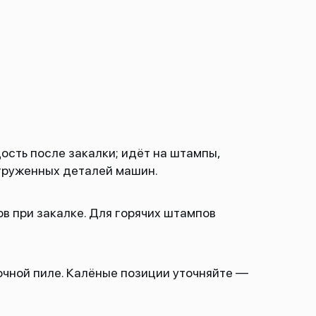
сть после закалки; идёт на штампы,
агруженных деталей машин.
в при закалке. Для горячих штампов
очной пиле. Калёные позиции уточняйте —