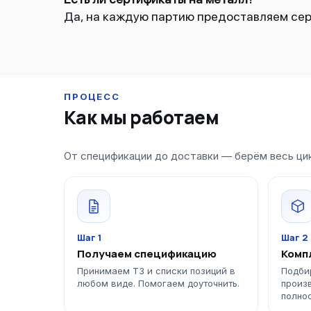
Да, на каждую партию предоставляем сер
ПРОЦЕСС
Как мы работаем
От спецификации до доставки — берём весь цик
Шаг 1
Шаг 2
Получаем спецификацию
Комп
Принимаем ТЗ и списки позиций в
Подби
любом виде. Помогаем доуточнить.
произ
полно