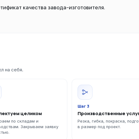
тификат качества завода-изготовителя.
л на себя.
Шаг 3
лектуем целиком
Производственные услу
раем по складам и
Резка, гибка, покраска, подг
водствам. Закрываем заявку
в размер под проект.
стью.