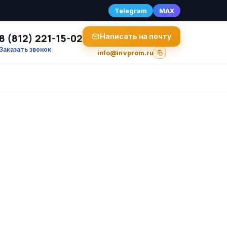
Telegram
MAX
8 (812) 221-15-02
Написать на почту
Заказать звонок
info@invprom.ru