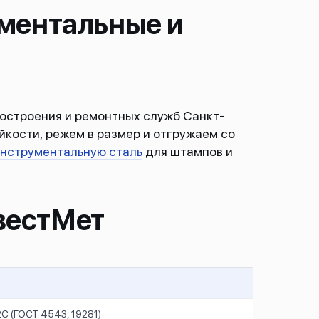
ументальные и
остроения и ремонтных служб Санкт-
йкости, режем в размер и отгружаем со
нструментальную сталь
для штампов и
вестМет
С (ГОСТ 4543, 19281)