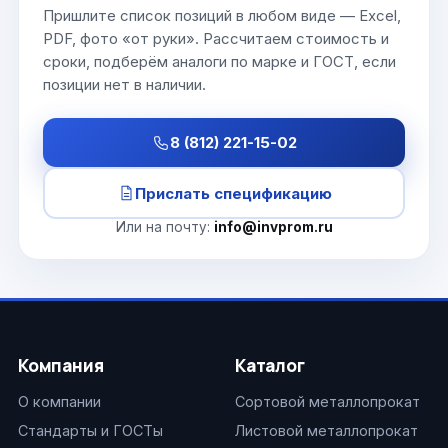
Пришлите список позиций в любом виде — Excel,
PDF, фото «от руки». Рассчитаем стоимость и
сроки, подберём аналоги по марке и ГОСТ, если
позиции нет в наличии.
8 (812) 221-15-02
Прислать спецификацию
Или на почту:
info@invprom.ru
Компания
Каталог
О компании
Сортовой металлопрокат
Стандарты и ГОСТы
Листовой металлопрокат