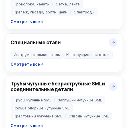
Проволока, канаты
Сетка, лента
Крепеж, гвозди, болты, цепи
Электроды
Смотреть все
Специальные стали
Инструментальная сталь
Конструкционная сталь
Смотреть все
Трубы чугунные безраструбные SML и
соединительные детали
Трубы чугунные SML
Заглушки чугунные SML
Кольца опорные чугунные SML
Крестовины чугунные SML
Отводы чугунные SML
Смотреть все