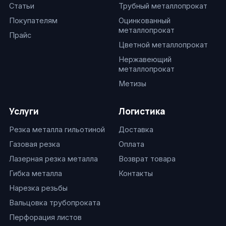
Статьи
Трубный металлопрокат
Покупателям
Оцинкованный
металлопрокат
Прайс
Цветной металлопрокат
Нержавеющий
металлопрокат
Метизы
Услуги
Логистика
Резка металла гильотиной
Доставка
Газовая резка
Оплата
Лазерная резка металла
Возврат товара
Гибка металла
Контакты
Нарезка резьбы
Вальцовка трубопроката
Перфорация листов