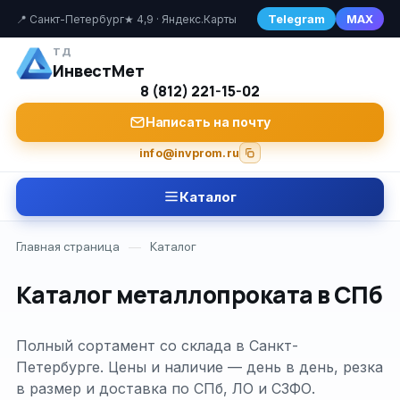
Telegram
MAX
📍 Санкт-Петербург
★ 4,9 · Яндекс.Карты
ТД
ИнвестМет
8 (812) 221-15-02
Написать на почту
info@invprom.ru
Каталог
Главная страница
—
Каталог
Каталог металлопроката в СПб
Полный сортамент со склада в Санкт-
Петербурге. Цены и наличие — день в день, резка
в размер и доставка по СПб, ЛО и СЗФО.