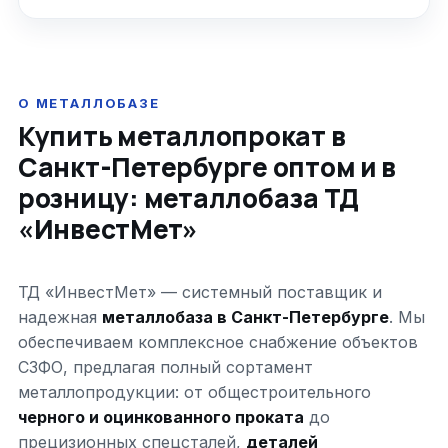
О МЕТАЛЛОБАЗЕ
Купить металлопрокат в
Санкт-Петербурге оптом и в
розницу: металлобаза ТД
«ИнвестМет»
ТД «ИнвестМет» — системный поставщик и
надежная
металлобаза в Санкт-Петербурге
. Мы
обеспечиваем комплексное снабжение объектов
СЗФО, предлагая полный сортамент
металлопродукции: от общестроительного
черного и оцинкованного проката
до
прецизионных спецсталей,
деталей