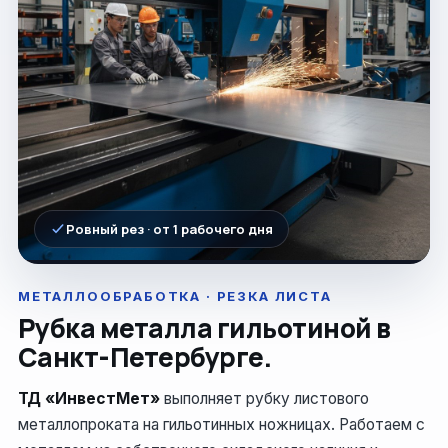
Ровный рез · от 1 рабочего дня
МЕТАЛЛООБРАБОТКА · РЕЗКА ЛИСТА
Рубка металла гильотиной в
Санкт-Петербурге.
ТД «ИнвестМет»
выполняет рубку листового
металлопроката на гильотинных ножницах. Работаем с