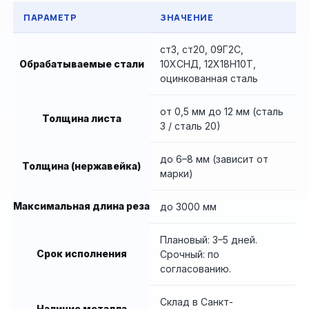
ПАРАМЕТР
ЗНАЧЕНИЕ
ст3, ст20, 09Г2С,
Обрабатываемые стали
10ХСНД, 12Х18Н10Т,
оцинкованная сталь
от 0,5 мм до 12 мм (сталь
Толщина листа
3 / сталь 20)
до 6–8 мм (зависит от
Толщина (нержавейка)
марки)
Максимальная длина реза
до 3000 мм
Плановый: 3–5 дней.
Срок исполнения
Срочный: по
согласованию.
Склад в Санкт-
Наличие металла