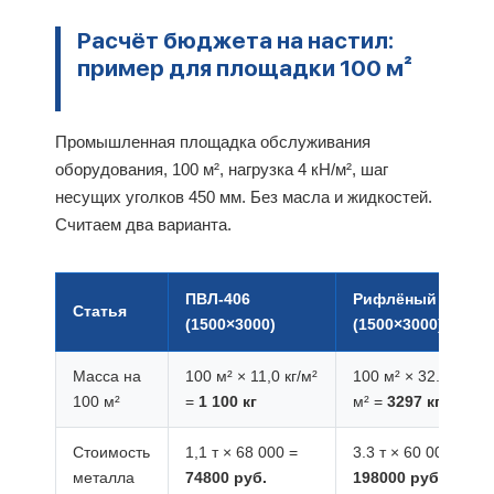
Расчёт бюджета на настил:
пример для площадки 100 м²
Промышленная площадка обслуживания
оборудования, 100 м², нагрузка 4 кН/м², шаг
несущих уголков 450 мм. Без масла и жидкостей.
Считаем два варианта.
ПВЛ-406
Рифлёный 4 мм
Статья
(1500×3000)
(1500×3000)
Масса на
100 м² × 11,0 кг/м²
100 м² × 32.97 кг/
100 м²
=
1 100 кг
м² =
3297 кг
Стоимость
1,1 т × 68 000 =
3.3 т × 60 000 =
металла
74800 руб.
198000 руб.