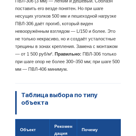
ПВЛ-306 (3 мм) — лёгкий и дешёвый. Соблазн
поставить его везде понятен. Но при шаге
несущих уголков 500 мм и пешеходной нагрузке
ПВЛ-306 даёт прогиб, который виден
невооружённым взглядом — L/150 и более. Это
не только некрасиво, но и создаёт усталостные
трещины в зонах крепления. Замена с монтажом
— от 1 500 руб/м².
Правильно:
ПВЛ-306 только
при шаге опор не более 300–350 мм; при шаге 500
мм — ПВЛ-406 минимум.
Таблица выбора по типу
объекта
Рекомен
Объект
Почему
дация