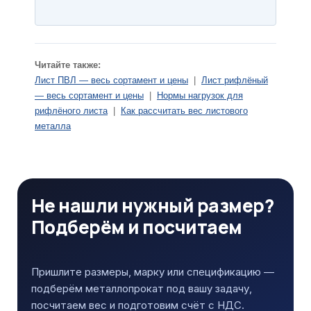
Читайте также:
Лист ПВЛ — весь сортамент и цены
|
Лист рифлёный
— весь сортамент и цены
|
Нормы нагрузок для
рифлёного листа
|
Как рассчитать вес листового
металла
Не нашли нужный размер?
Подберём и посчитаем
Пришлите размеры, марку или спецификацию —
подберём металлопрокат под вашу задачу,
посчитаем вес и подготовим счёт с НДС.