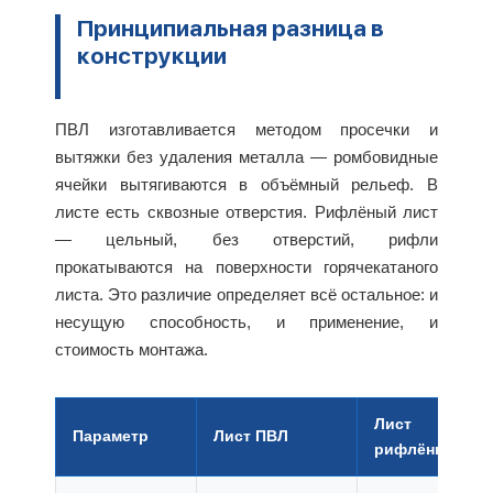
Принципиальная разница в
конструкции
ПВЛ изготавливается методом просечки и
вытяжки без удаления металла — ромбовидные
ячейки вытягиваются в объёмный рельеф. В
листе есть сквозные отверстия. Рифлёный лист
— цельный, без отверстий, рифли
прокатываются на поверхности горячекатаного
листа. Это различие определяет всё остальное: и
несущую способность, и применение, и
стоимость монтажа.
Лист
Параметр
Лист ПВЛ
рифлёный