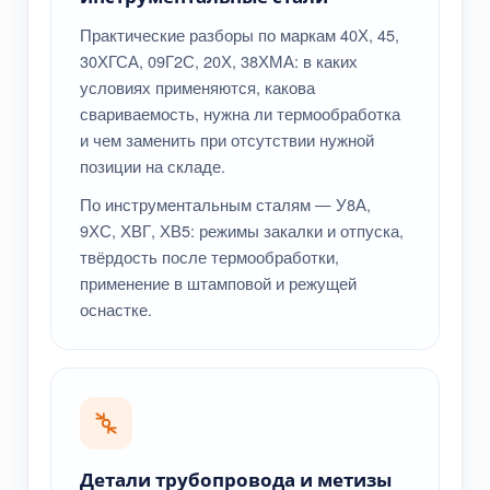
Практические разборы по маркам 40Х, 45,
30ХГСА, 09Г2С, 20Х, 38ХМА: в каких
условиях применяются, какова
свариваемость, нужна ли термообработка
и чем заменить при отсутствии нужной
позиции на складе.
По инструментальным сталям — У8А,
9ХС, ХВГ, ХВ5: режимы закалки и отпуска,
твёрдость после термообработки,
применение в штамповой и режущей
оснастке.
Детали трубопровода и метизы