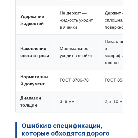
Не держит —
Держит
—
Удержание
жидкость уходит
сплошная
жидкостей
в ячейки
поверхность
Накапливается
Накопление
Минимальное —
в
снега и грязи
уходит в ячейки
межрифельны
х зонах
Нормативны
ГОСТ 8706-78
ГОСТ 8568-77
й документ
Диапазон
3–6 мм
2,5–10 мм
толщин
Ошибки в спецификации,
которые обходятся дорого