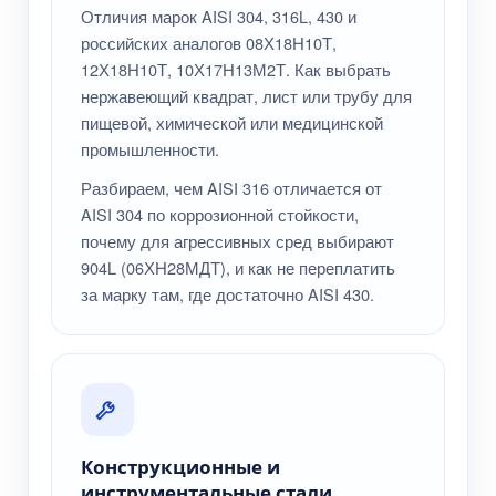
Отличия марок AISI 304, 316L, 430 и
российских аналогов 08Х18Н10Т,
12Х18Н10Т, 10Х17Н13М2Т. Как выбрать
нержавеющий квадрат, лист или трубу для
пищевой, химической или медицинской
промышленности.
Разбираем, чем AISI 316 отличается от
AISI 304 по коррозионной стойкости,
почему для агрессивных сред выбирают
904L (06ХН28МДТ), и как не переплатить
за марку там, где достаточно AISI 430.
Конструкционные и
инструментальные стали