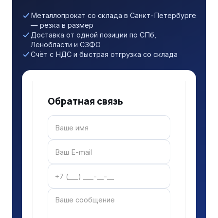
Металлопрокат со склада в Санкт-Петербурге
— резка в размер
Доставка от одной позиции по СПб,
Ленобласти и СЗФО
Счёт с НДС и быстрая отгрузка со склада
Обратная связь