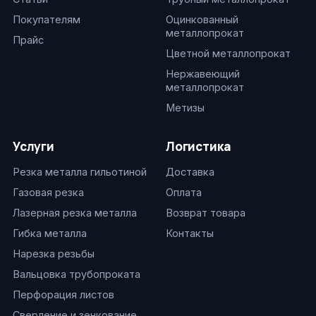
Покупателям
Оцинкованный
металлопрокат
Прайс
Цветной металлопрокат
Нержавеющий
металлопрокат
Метизы
Услуги
Логистика
Резка металла гильотиной
Доставка
Газовая резка
Оплата
Лазерная резка металла
Возврат товара
Гибка металла
Контакты
Нарезка резьбы
Вальцовка трубопроката
Перфорация листов
Сверление и зенкование