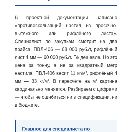
В проектной документации написано
«противоскользящий настил из просечно-
вытяжного или рифлёного листа».
Специалист по закупкам смотрит на два
прайса: ПВЛ-406 — 68 000 руб./т, рифлёный
лист 4 мм — 60 000 руб./т. Г/к дешевле. Но это
цена за тонну, а не за квадратный метр
настила. ПВЛ-406 весит 11 кг/м², рифлёный 4
мм — 33 кг/м². В пересчёте на м² картина
кардинально меняется. Разбираем с цифрами
— чтобы не ошибиться ни в спецификации, ни
в бюджете.
Главное для специалиста по