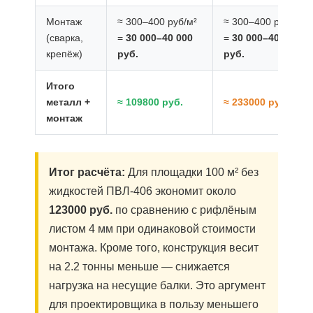
Монтаж
≈ 300–400 руб/м²
≈ 300–400 руб/м²
(сварка,
=
30 000–40 000
=
30 000–40 000
крепёж)
руб.
руб.
Итого
металл +
≈ 109800 руб.
≈ 233000 руб.
монтаж
Итог расчёта:
Для площадки 100 м² без
жидкостей ПВЛ-406 экономит около
123000 руб.
по сравнению с рифлёным
листом 4 мм при одинаковой стоимости
монтажа. Кроме того, конструкция весит
на 2.2 тонны меньше — снижается
нагрузка на несущие балки. Это аргумент
для проектировщика в пользу меньшего