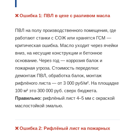
❌ Ошибка 1: ПВЛ в цехе с разливом масла
ПВЛ на полу производственного помещения, где
работают станки с СОЖ или хранятся ГСМ —
критическая ошибка. Масло уходит через ячейки
вниз, на несущие конструкции и бетонное
основание. Через год — коррозия балок и
пожарная угроза. Стоимость переделки:
демонтаж ПВЛ, обработка балок, монтаж
рифлёного листа — от 3 000 руб/м². На площадке
100 м² это 300 000 руб. сверх бюджета.
Правильно:
рифлёный лист 4–5 мм с окраской
маслостойкой эмалью.
❌ Ошибка 2: Рифлёный лист на пожарных