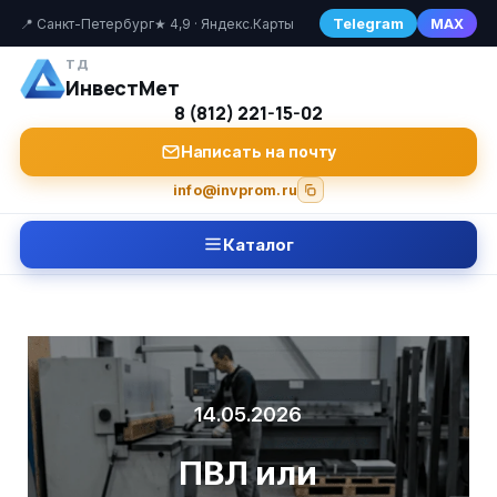
Telegram
MAX
📍 Санкт-Петербург
★ 4,9 · Яндекс.Карты
ТД
ИнвестМет
8 (812) 221-15-02
Написать на почту
info@invprom.ru
Каталог
14.05.2026
ПВЛ или