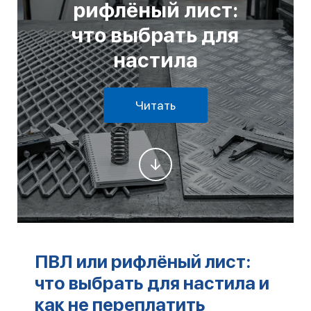
рифлёный лист:
что выбрать для
настила
Читать
ПВЛ или рифлёный лист:
что выбрать для настила и
как не переплатить