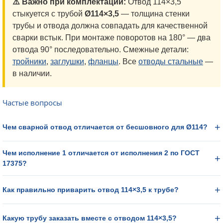
⚠️ Важно при комплектации:
Отвод 114×3,5
стыкуется с трубой
Ø114×3,5
— толщина стенки
трубы и отвода должна совпадать для качественной
сварки встык. При монтаже поворотов на 180° — два
отвода 90° последовательно. Смежные детали:
тройники
,
заглушки
,
фланцы
. Все
отводы стальные
—
в наличии.
Частые вопросы
Чем сварной отвод отличается от бесшовного для Ø114?
Чем исполнение 1 отличается от исполнения 2 по ГОСТ
17375?
Как правильно приварить отвод 114×3,5 к трубе?
Какую трубу заказать вместе с отводом 114×3,5?