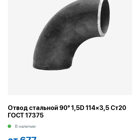
Отвод стальной 90° 1,5D 114×3,5 Ст20
ГОСТ 17375
В наличии