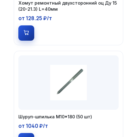
Хомут ремонтный двухсторонний оц Ду 15
(20-21.3) L=40мм
от 128.25 ₽/т
Шуруп-шпилька М10*180 (50 шт)
от 1040 ₽/т