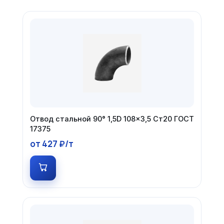
Отвод стальной 90° 1,5D 108×3,5 Ст20 ГОСТ
17375
от 427 ₽/т