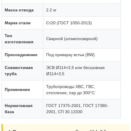
Масса отвода
2.2 кг
Марка стали
Ст20 (ГОСТ 1050-2013)
Тип
Сварной (штампосварной)
изготовления
Присоединение
Под приварку встык (BW)
Совместимая
ЭСВ Ø114×3,5 или бесшовная
труба
Ø114×3,5
Трубопроводы ХВС, ГВС,
Применение
отопление, пар до 300°C
Нормативная
ГОСТ 17375-2001, ГОСТ 17380-
база
2001, СП 30.13330