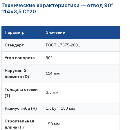
Технические характеристики — отвод 90°
114×3,5 Ст20
Параметр
Значение
Стандарт
ГОСТ 17375-2001
Угол поворота
90°
Наружный
114 мм
диаметр (D)
Толщина стенки
3,5 мм
(T)
Радиус гиба (R)
1,5Ду = 150 мм
Строительная
150 мм
длина (F)