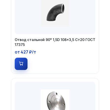
Отвод стальной 90° 1,5D 108×3,5 Ст20 ГОСТ
17375
от 427 ₽/т