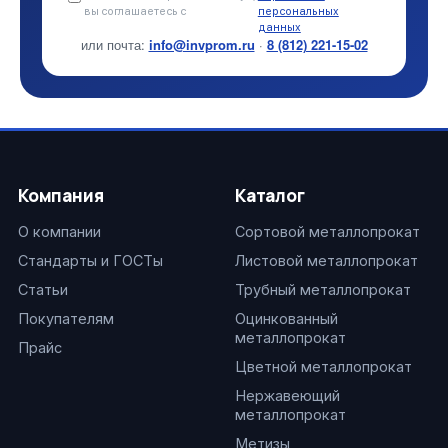
вы соглашаетесь с
персональных
данных
или почта:
info@invprom.ru
·
8 (812) 221-15-02
Компания
Каталог
О компании
Сортовой металлопрокат
Стандарты и ГОСТы
Листовой металлопрокат
Статьи
Трубный металлопрокат
Покупателям
Оцинкованный
металлопрокат
Прайс
Цветной металлопрокат
Нержавеющий
металлопрокат
Метизы