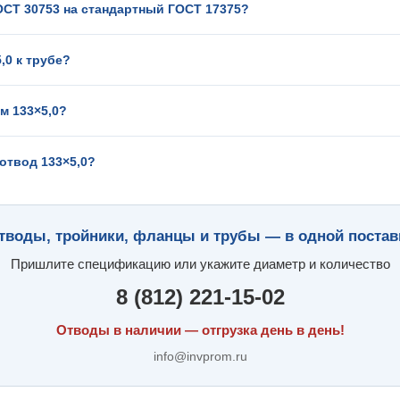
ОСТ 30753 на стандартный ГОСТ 17375?
,0 к трубе?
м 133×5,0?
отвод 133×5,0?
тводы, тройники, фланцы и трубы — в одной постав
Пришлите спецификацию или укажите диаметр и количество
8 (812) 221-15-02
Отводы в наличии — отгрузка день в день!
info@invprom.ru