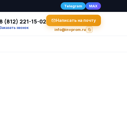
Telegram
MAX
8 (812) 221-15-02
Написать на почту
Заказать звонок
info@invprom.ru