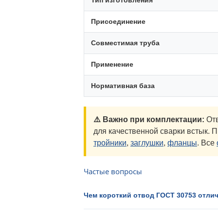
Тип изготовления
Присоединение
Совместимая труба
Применение
Нормативная база
⚠️ Важно при комплектации:
Отв
для качественной сварки встык. 
тройники
,
заглушки
,
фланцы
. Все
Частые вопросы
Чем короткий отвод ГОСТ 30753 отлич