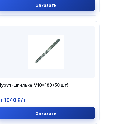
Заказать
уруп-шпилька М10*180 (50 шт)
т 1040 ₽/т
Заказать