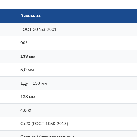
Значение
ГОСТ 30753-2001
90°
133 мм
5,0 мм
1Ду = 133 мм
133 мм
4.8 кг
Ст20 (ГОСТ 1050-2013)