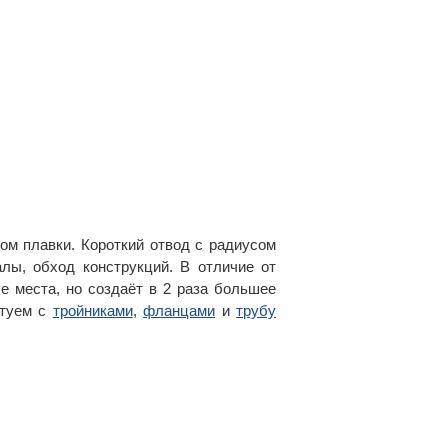
ом плавки. Короткий отвод с радиусом
лы, обход конструкций. В отличие от
е места, но создаёт в 2 раза большее
ктуем с
тройниками
,
фланцами
и
трубу