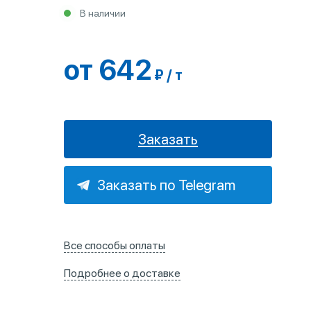
В наличии
от 642
₽ / т
Заказать
Заказать по Telegram
Все способы оплаты
Подробнее о доставке