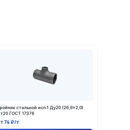
ройник стальной исп.1 Ду20 (26,9×2,0)
т20 ГОСТ 17376
т 74 ₽/т