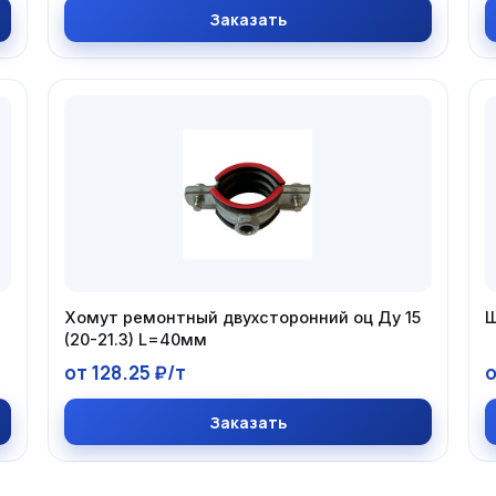
Заказать
Хомут ремонтный двухсторонний оц Ду 15
Ш
(20-21.3) L=40мм
от 128.25 ₽/т
о
Заказать