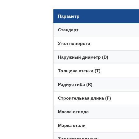
Параметр
Стандарт
Угол поворота
Наружный диаметр (D)
Толщина стенки (T)
Радиус гиба (R)
Строительная длина (F)
Масса отвода
Марка стали