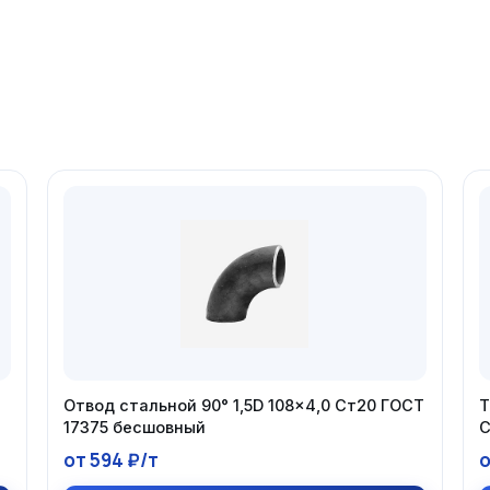
Отвод стальной 90° 1,5D 108×4,0 Ст20 ГОСТ
Т
17375 бесшовный
С
от 594 ₽/т
о