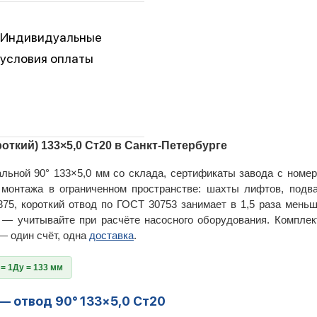
Индивидуальные
условия оплаты
роткий) 133×5,0 Ст20 в Санкт-Петербурге
льной 90° 133×5,0 мм со склада, сертификаты завода с номер
онтажа в ограниченном пространстве: шахты лифтов, подва
375, короткий отвод по ГОСТ 30753 занимает в 1,5 раза меньш
у — учитывайте при расчёте насосного оборудования. Компле
— один счёт, одна
доставка
.
 = 1Ду = 133 мм
— отвод 90° 133×5,0 Ст20