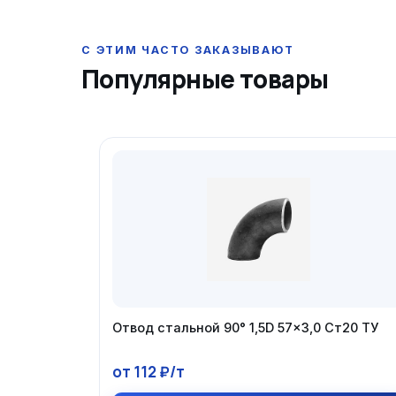
Популярные товары
Отвод стальной 90° 1,5D 57×3,0 Ст20 ТУ
от 112 ₽/т