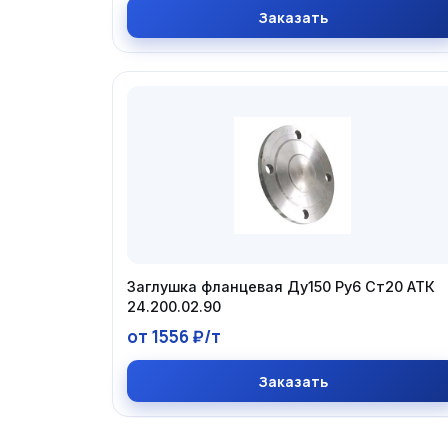
Заказать
Заглушка фланцевая Ду150 Ру6 Ст20 АТК
24.200.02.90
от 1556 ₽/т
Заказать