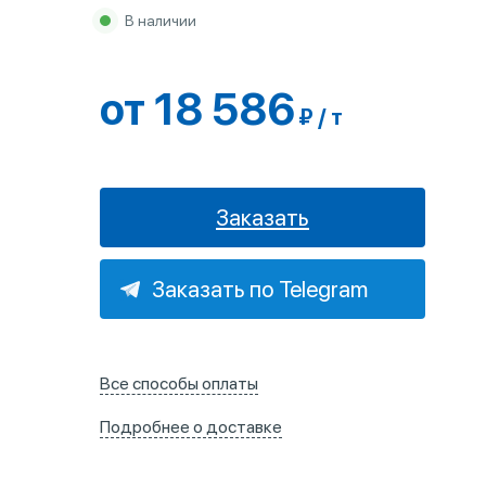
В наличии
от 18 586
₽ / т
Заказать
Заказать по Telegram
Все способы оплаты
Подробнее о доставке