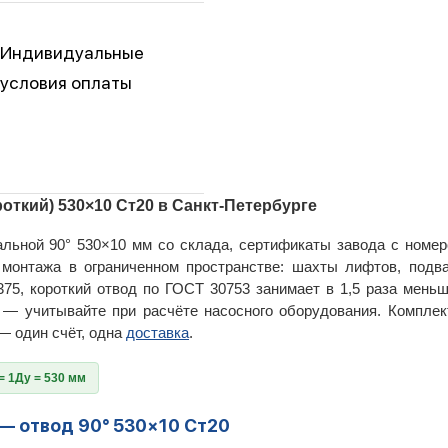
Индивидуальные
условия оплаты
роткий) 530×10 Ст20 в Санкт-Петербурге
льной 90° 530×10 мм со склада, сертификаты завода с номер
онтажа в ограниченном пространстве: шахты лифтов, подва
375, короткий отвод по ГОСТ 30753 занимает в 1,5 раза меньш
у — учитывайте при расчёте насосного оборудования. Компле
— один счёт, одна
доставка
.
= 1Ду = 530 мм
— отвод 90° 530×10 Ст20