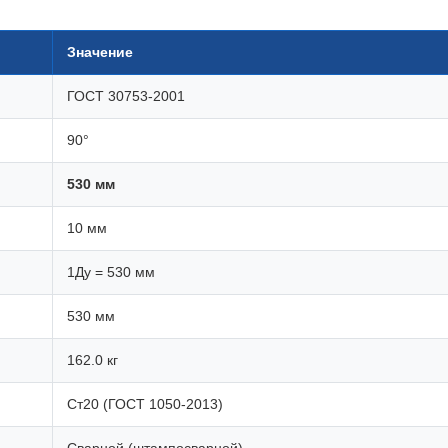
Значение
ГОСТ 30753-2001
90°
530 мм
10 мм
1Ду = 530 мм
530 мм
162.0 кг
Ст20 (ГОСТ 1050-2013)