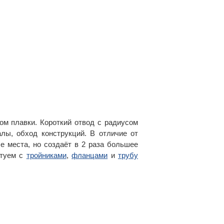
ом плавки. Короткий отвод с радиусом
лы, обход конструкций. В отличие от
е места, но создаёт в 2 раза большее
ктуем с
тройниками
,
фланцами
и
трубу