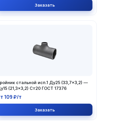
Заказать
ройник стальной исп.1 Ду25 (33,7×3,2) —
у15 (21,3×3,2) Ст20 ГОСТ 17376
т 109 ₽/т
Заказать