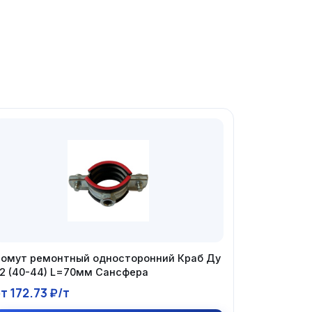
омут ремонтный односторонний Краб Ду
2 (40-44) L=70мм Сансфера
т 172.73 ₽/т