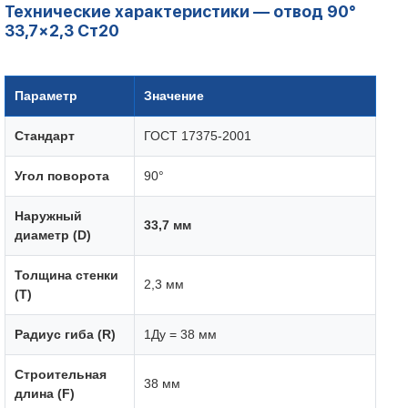
Технические характеристики — отвод 90°
33,7×2,3 Ст20
Параметр
Значение
Стандарт
ГОСТ 17375-2001
Угол поворота
90°
Наружный
33,7 мм
диаметр (D)
Толщина стенки
2,3 мм
(T)
Радиус гиба (R)
1Ду = 38 мм
Строительная
38 мм
длина (F)