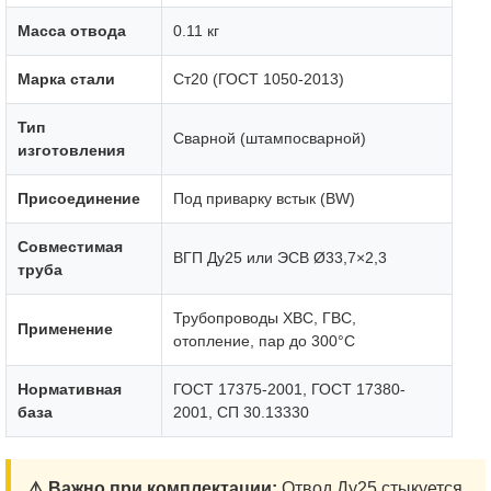
Масса отвода
0.11 кг
Марка стали
Ст20 (ГОСТ 1050-2013)
Тип
Сварной (штампосварной)
изготовления
Присоединение
Под приварку встык (BW)
Совместимая
ВГП Ду25 или ЭСВ Ø33,7×2,3
труба
Трубопроводы ХВС, ГВС,
Применение
отопление, пар до 300°C
Нормативная
ГОСТ 17375-2001, ГОСТ 17380-
база
2001, СП 30.13330
⚠️ Важно при комплектации:
Отвод Ду25 стыкуется