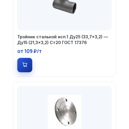
Тройник стальной исп.1 Ду25 (33,7×3,2) —
Ду15 (21,3×3,2) Ст20 ГОСТ 17376
от 109 ₽/т