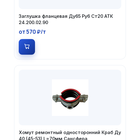
Заглушка фланцевая Ду65 Ру6 Ст20 АТК
24.200.02.90
от 570 ₽/т
Хомут ремонтный односторонний Краб Ду
40 (45-53) L=70мм Сансфера