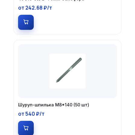
от 242.68 ₽/т
Шуруп-шпилька М8*140 (50 шт)
от 540 ₽/т