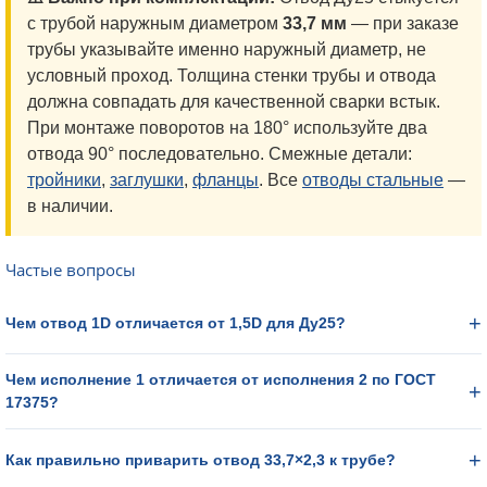
с трубой наружным диаметром
33,7 мм
— при заказе
трубы указывайте именно наружный диаметр, не
условный проход. Толщина стенки трубы и отвода
должна совпадать для качественной сварки встык.
При монтаже поворотов на 180° используйте два
отвода 90° последовательно. Смежные детали:
тройники
,
заглушки
,
фланцы
. Все
отводы стальные
—
в наличии.
Частые вопросы
Чем отвод 1D отличается от 1,5D для Ду25?
Чем исполнение 1 отличается от исполнения 2 по ГОСТ
17375?
Как правильно приварить отвод 33,7×2,3 к трубе?