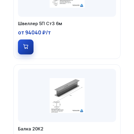
Швеллер 5П Ст3 6м
от 94040 ₽/т
Балка 20К2