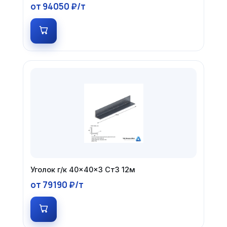
от 94050 ₽/т
Уголок г/к 40×40×3 Ст3 12м
от 79190 ₽/т