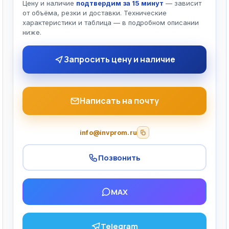
Цену и наличие
подтвердим за 15 минут
— зависит
от объёма, резки и доставки. Технические
характеристики и таблица — в подробном описании
ниже.
Запросить цену и наличие
Написать на почту
info@invprom.ru
Позвонить
MAX
Telegram