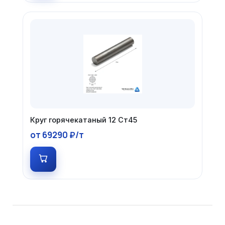
Круг горячекатаный 12 Ст45
от 69290 ₽/т