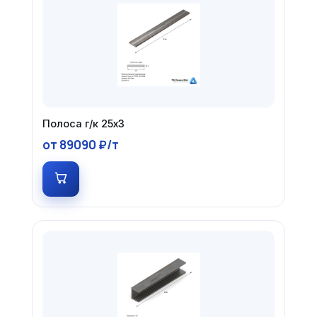
Полоса г/к 25х3
от 89090 ₽/т