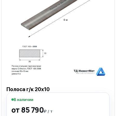
Полоса г/к 20х10
В наличии
от 85 790
₽ / т