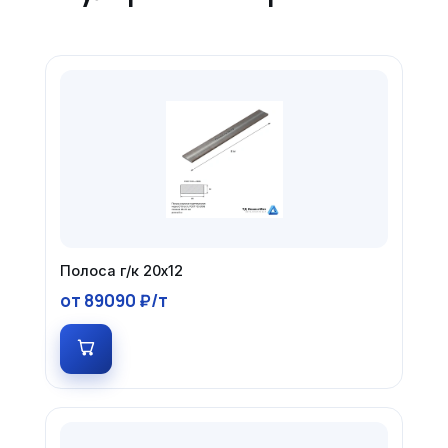
Полоса г/к 20х12
от 89090 ₽/т