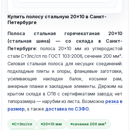
Купить полосу стальную 20×10 в Санкт-
Петербурге
Полоса стальная горячекатаная 20×10
(стальная шина) — со склада в Санкт-
Петербурге
: полоса 20×10 мм из углеродистой
стали Ст3пс/сп по ГОСТ 103-2006, сечение 200 мм².
Силовая стальная полоса для несущих соединений:
подкладные плиты и опоры, фланцевые заготовки,
усиливающие накладки балок, косынки рам,
анкерные планки и закладные элементы. Держим на
крытом складе в СПб с сертификатами завода; нет
типоразмера — нарубим из листа. Возможна
резка в
размер
, а также
доставка по СЗФО
.
Ст3пс/сп
20×10 мм
сечение 200 мм²