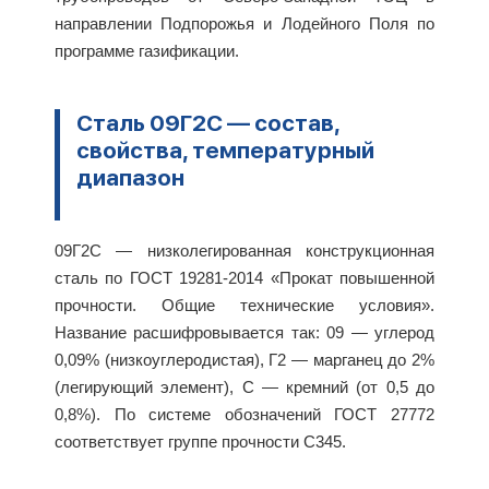
направлении Подпорожья и Лодейного Поля по
программе газификации.
Сталь 09Г2С — состав,
свойства, температурный
диапазон
09Г2С — низколегированная конструкционная
сталь по ГОСТ 19281-2014 «Прокат повышенной
прочности. Общие технические условия».
Название расшифровывается так: 09 — углерод
0,09% (низкоуглеродистая), Г2 — марганец до 2%
(легирующий элемент), С — кремний (от 0,5 до
0,8%). По системе обозначений ГОСТ 27772
соответствует группе прочности С345.