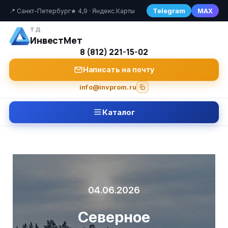
Telegram
MAX
📍 Санкт-Петербург
★ 4,9 · Яндекс.Карты
ТД
ИнвестМет
8 (812) 221-15-02
Написать на почту
info@invprom.ru
Каталог
04.06.2026
Северное