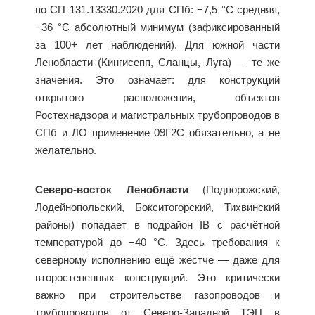
по СП 131.13330.2020 для СПб: −7,5 °C средняя,
−36 °C абсолютный минимум (зафиксированный
за 100+ лет наблюдений). Для южной части
Ленобласти (Кингисепп, Сланцы, Луга) — те же
значения. Это означает: для конструкций
открытого расположения, объектов
Ростехнадзора и магистральных трубопроводов в
СПб и ЛО применение 09Г2С обязательно, а не
желательно.
Северо-восток Ленобласти
(Подпорожский,
Лодейнопольский, Бокситогорский, Тихвинский
районы) попадает в подрайон IВ с расчётной
температурой до −40 °C. Здесь требования к
северному исполнению ещё жёстче — даже для
второстепенных конструкций. Это критически
важно при строительстве газопроводов и
трубопроводов от Северо-Западной ТЭЦ в