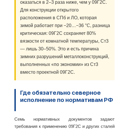
оказаться в 2–3 раза ниже, чем у 09Г2С.
Для конструкции открытого
расположения в СПб и ЛО, которая
зимой работает при −20…−36 °C, разница
критическая: 09Г2С сохраняет 80%
вязкости от комнатной температуры, Ст3
— лишь 30–50%. Это и есть причина
зимних разрушений металлоконструкций,
выполненных «по экономии» из Ст3
вместо проектной 09Г2С.
Где обязательно северное
исполнение по нормативам РФ
Семь нормативных документов задают
требования к применению 09Г2С и других сталей