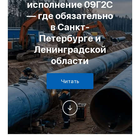
исполнение 09Г2С
— где обязательно
в Санкт-
Петербурге и
Ленинградской
области
Читать