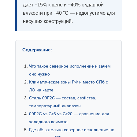
даёт −15% к цене и −40% к ударной
вязкости при −40 °C — недопустимо для
несущих конструкций.
Содержание:
Что такое северное исполнение и зачем
оно нужно
Климатические зоны РФ и место СПб с
ЛО на карте
Сталь 09Г2С — состав, свойства,
температурный диапазон
09Г2С vs Ст3 vs Ст20 — сравнение для
холодного климата
Где обязательно северное исполнение по