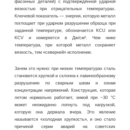
фасонных деталей) с подтверждённой ударной
вязкостью при отрицательных температурах.
Ключевой показатель — энергия, которую металл
поглощает при ударном разрушении образца при
заданной температуре, обозначается KCU или
KCV и измеряется в Дж/см². Чем ниже
температура, при которой металл сохраняет
вязкость, тем «северней» исполнение.
Зачем это нужно: при низких температурах сталь
становится хрупкой и склонна к лавинообразному
разрушению по сварным швам и зонам
концентрации напряжений. Конструкция, которая
летом нормально работает, зимой при −30 °C
может неожиданно лопнуть под нагрузкой,
которую она держала вчера. Это явление
называется «холодная хрупкость», и оно стало
причиной серии аварий на советских