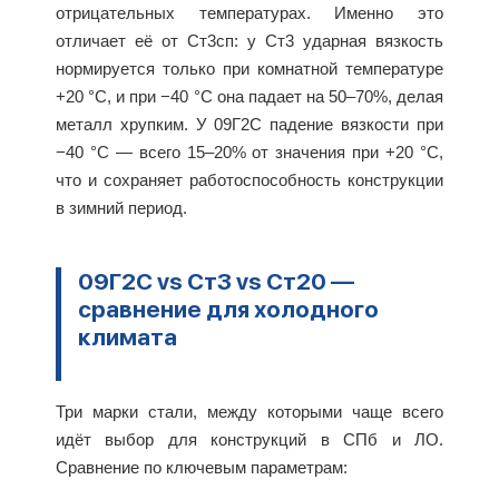
отрицательных температурах. Именно это
отличает её от Ст3сп: у Ст3 ударная вязкость
нормируется только при комнатной температуре
+20 °C, и при −40 °C она падает на 50–70%, делая
металл хрупким. У 09Г2С падение вязкости при
−40 °C — всего 15–20% от значения при +20 °C,
что и сохраняет работоспособность конструкции
в зимний период.
09Г2С vs Ст3 vs Ст20 —
сравнение для холодного
климата
Три марки стали, между которыми чаще всего
идёт выбор для конструкций в СПб и ЛО.
Сравнение по ключевым параметрам: