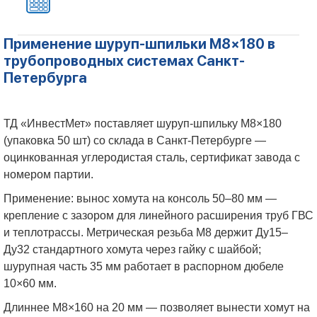
Применение шуруп-шпильки М8×180 в
трубопроводных системах Санкт-
Петербурга
ТД «ИнвестМет» поставляет шуруп-шпильку М8×180
(упаковка 50 шт) со склада в Санкт-Петербурге —
оцинкованная углеродистая сталь, сертификат завода с
номером партии.
Применение: вынос хомута на консоль 50–80 мм —
крепление с зазором для линейного расширения труб ГВС
и теплотрассы. Метрическая резьба М8 держит Ду15–
Ду32 стандартного хомута через гайку с шайбой;
шурупная часть 35 мм работает в распорном дюбеле
10×60 мм.
Длиннее М8×160 на 20 мм — позволяет вынести хомут на