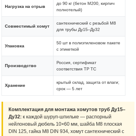
до 90 кг (бетон М200, кирпич
Нагрузка на отрыв
полнотелый)
сантехнический с резьбой М8
Совместимый хомут
для трубы Ду15–Ду32
50 шт в полиэтиленовом пакете
Упаковка
с этикеткой
Россия, сертификат
Производство
соответствия ТР ТС
крытый склад, защита от влаги;
Хранение
срок — 5 лет
Комплектация для монтажа хомутов труб Ду15–
Ду32:
к каждой шуруп-шпильке — распорный
нейлоновый дюбель 10×60 мм, шайба М8 плоская
DIN 125, гайка М8 DIN 934, хомут сантехнический с