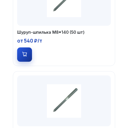
Шуруп-шпилька М8*140 (50 шт)
от 540 ₽/т