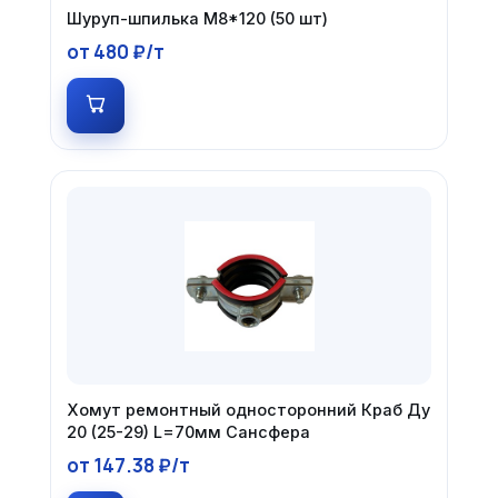
Шуруп-шпилька М8*120 (50 шт)
от 480 ₽/т
Хомут ремонтный односторонний Краб Ду
20 (25-29) L=70мм Сансфера
от 147.38 ₽/т