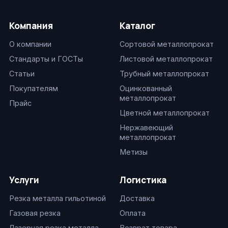
Компания
Каталог
О компании
Сортовой металлопрокат
Стандарты и ГОСТы
Листовой металлопрокат
Статьи
Трубный металлопрокат
Покупателям
Оцинкованный
металлопрокат
Прайс
Цветной металлопрокат
Нержавеющий
металлопрокат
Метизы
Услуги
Логистика
Резка металла гильотиной
Доставка
Газовая резка
Оплата
Лазерная резка металла
Возврат товара