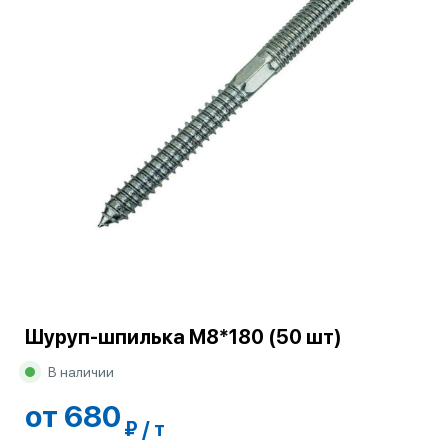
Шуруп-шпилька М8*180 (50 шт)
В наличии
от 680
₽ / т