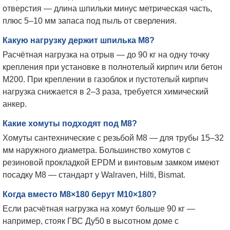
отверстия — длина шпильки минус метрическая часть,
плюс 5–10 мм запаса под пыль от сверления.
Какую нагрузку держит шпилька М8?
Расчётная нагрузка на отрыв — до 90 кг на одну точку
крепления при установке в полнотелый кирпич или бетон
М200. При креплении в газоблок и пустотелый кирпич
нагрузка снижается в 2–3 раза, требуется химический
анкер.
Какие хомуты подходят под М8?
Хомуты сантехнические с резьбой М8 — для трубы 15–32
мм наружного диаметра. Большинство хомутов с
резиновой прокладкой EPDM и винтовым замком имеют
посадку М8 — стандарт у Walraven, Hilti, Bismat.
Когда вместо М8×180 берут М10×180?
Если расчётная нагрузка на хомут больше 90 кг —
например, стояк ГВС Ду50 в высотном доме с