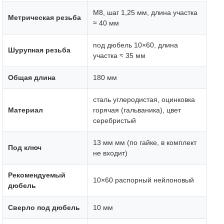
М8, шаг 1,25 мм, длина участка
Метрическая резьба
≈ 40 мм
под дюбель 10×60, длина
Шурупная резьба
участка ≈ 35 мм
Общая длина
180 мм
сталь углеродистая, оцинковка
Материал
горячая (гальваника), цвет
серебристый
13 мм мм (по гайке, в комплект
Под ключ
не входит)
Рекомендуемый
10×60 распорный нейлоновый
дюбель
Сверло под дюбель
10 мм