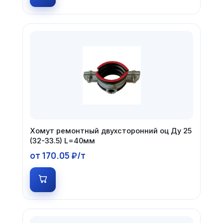
Хомут ремонтный двухсторонний оц Ду 25
(32-33.5) L=40мм
от 170.05 ₽/т