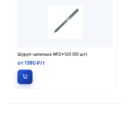
Шуруп-шпилька М12*120 (50 шт)
от 1380 ₽/т