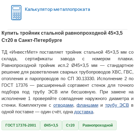
Калькулятор металлопроката
Купить тройник стальной равнопроходной 45×3,5
Ст20 в Санкт-Петербурге
ТД «ИнвестМет» поставляет тройник стальной 45×3,5 мм со
склада, сертификаты завода с номером плавки.
Равнопроходной тройник исп.2 Ø45×3,5 мм — стандартное
решение для разветвления сварных трубопроводов ХВС, ГВС,
отопления и паропроводов по СП 30.13330. Исполнение 2 по
ГОСТ 17376 — расширенный сортамент стенок для точного
подбора под трубу ЭСВ или бесшовную. При замене на
исполнение 1 проверяйте совпадение наружного диаметра и
стенки. Комплектуем с
отводами
,
фланцами
и
трубу ЭСВ
в
одной поставке — один счёт, одна
доставка
.
ГОСТ 17376-2001
Ø45×3,5
Ст20
Равнопроходной