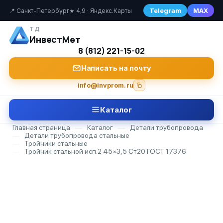
Telegram
MAX
📍 Санкт-Петербург
★ 4,9 · Яндекс.Карты
ТД
ИнвестМет
8 (812) 221-15-02
Написать на почту
info@invprom.ru
Каталог
Главная страница
—
Каталог
—
Детали трубопровода
—
Детали трубопровода стальные
—
Тройники стальные
—
Тройник стальной исп.2 45×3,5 Ст20 ГОСТ 17376