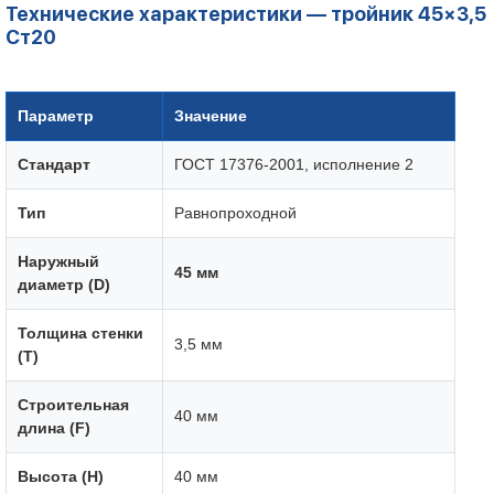
Технические характеристики — тройник 45×3,5
Ст20
Параметр
Значение
Стандарт
ГОСТ 17376-2001, исполнение 2
Тип
Равнопроходной
Наружный
45 мм
диаметр (D)
Толщина стенки
3,5 мм
(T)
Строительная
40 мм
длина (F)
Высота (H)
40 мм