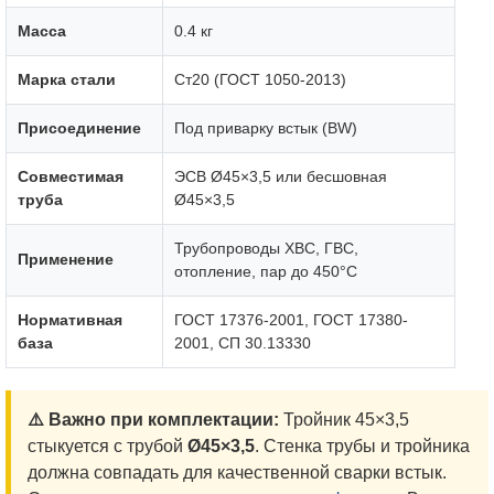
Масса
0.4 кг
Марка стали
Ст20 (ГОСТ 1050-2013)
Присоединение
Под приварку встык (BW)
Совместимая
ЭСВ Ø45×3,5 или бесшовная
труба
Ø45×3,5
Трубопроводы ХВС, ГВС,
Применение
отопление, пар до 450°C
Нормативная
ГОСТ 17376-2001, ГОСТ 17380-
база
2001, СП 30.13330
⚠️ Важно при комплектации:
Тройник 45×3,5
стыкуется с трубой
Ø45×3,5
. Стенка трубы и тройника
должна совпадать для качественной сварки встык.