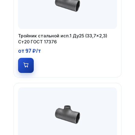
Тройник стальной исп.1 Ду25 (33,7×2,3)
Ст20 ГОСТ 17376
от 97 ₽/т