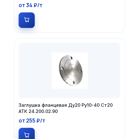
от 34 ₽/т
Заглушка фланцевая Ду20 Ру10-40 Ст20
АТК 24.200.02.90
от 255 ₽/т