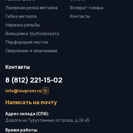
Лазерная резка металла
Возврат товара
Гибка металла
Контакты
Нарезка резьбы
Вальцовка трубопроката
Перфорация листов
Сверление и зенкование
Контакты
8 (812) 221-15-02
info@invprom.ru
Написать на почту
Адрес склада (СПб):
Дорога на Турухтанные острова, д.24 к5
Время работы: