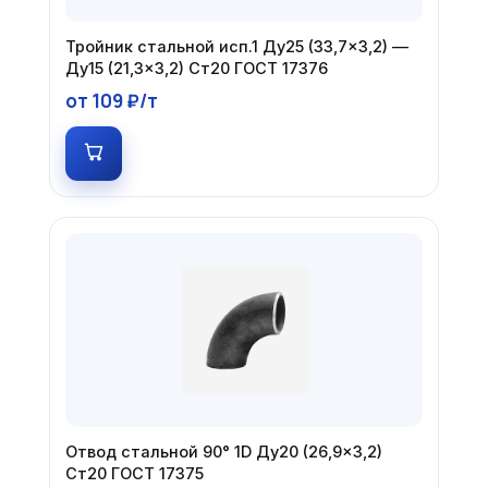
Тройник стальной исп.1 Ду25 (33,7×3,2) —
Ду15 (21,3×3,2) Ст20 ГОСТ 17376
от 109 ₽/т
Отвод стальной 90° 1D Ду20 (26,9×3,2)
Ст20 ГОСТ 17375