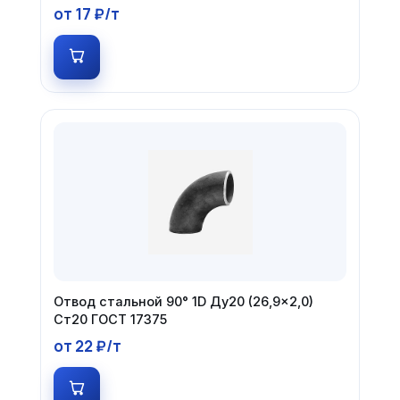
от 17 ₽/т
Отвод стальной 90° 1D Ду20 (26,9×2,0)
Ст20 ГОСТ 17375
от 22 ₽/т