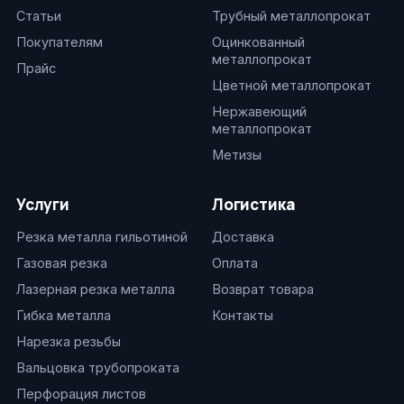
Статьи
Трубный металлопрокат
Покупателям
Оцинкованный
металлопрокат
Прайс
Цветной металлопрокат
Нержавеющий
металлопрокат
Метизы
Услуги
Логистика
Резка металла гильотиной
Доставка
Газовая резка
Оплата
Лазерная резка металла
Возврат товара
Гибка металла
Контакты
Нарезка резьбы
Вальцовка трубопроката
Перфорация листов