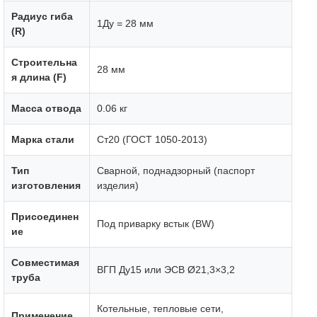
Радиус гиба
1Ду = 28 мм
(R)
Строительна
28 мм
я длина (F)
Масса отвода
0.06 кг
Марка стали
Ст20 (ГОСТ 1050-2013)
Тип
Сварной, поднадзорный (паспорт
изготовления
изделия)
Присоединен
Под приварку встык (BW)
ие
Совместимая
ВГП Ду15 или ЭСВ Ø21,3×3,2
труба
Котельные, тепловые сети,
Применение