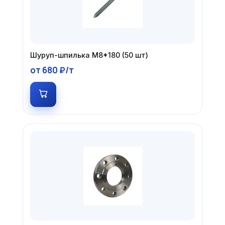
Шуруп-шпилька М8*180 (50 шт)
от 680 ₽/т