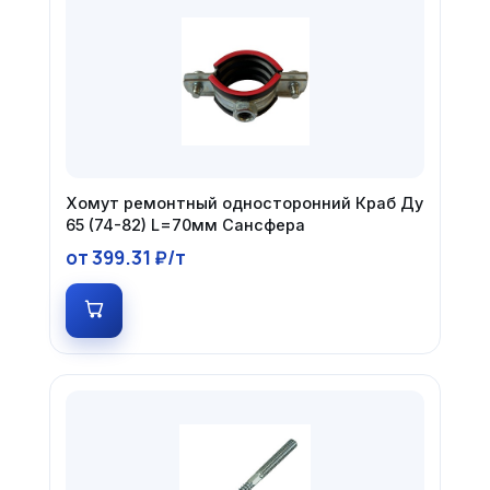
Хомут ремонтный односторонний Краб Ду
65 (74-82) L=70мм Сансфера
от 399.31 ₽/т