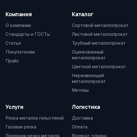
Компания
Каталог
О компании
Сортовой металлопрокат
Стандарты и ГОСТы
Листовой металлопрокат
Статьи
Трубный металлопрокат
Покупателям
Оцинкованный
металлопрокат
Прайс
Цветной металлопрокат
Нержавеющий
металлопрокат
Метизы
Услуги
Логистика
Резка металла гильотиной
Доставка
Газовая резка
Оплата
Лазерная резка металла
Возврат товара