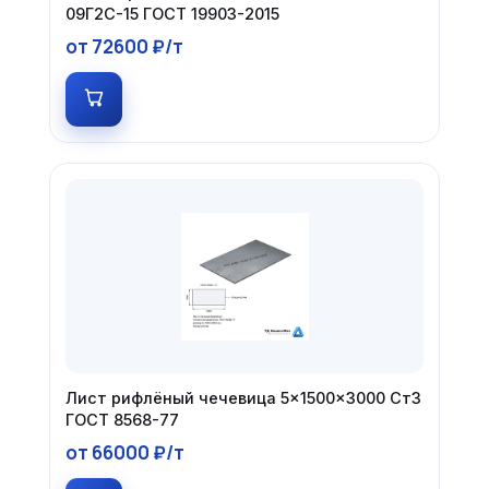
09Г2С-15 ГОСТ 19903-2015
от 72600 ₽/т
Лист рифлёный чечевица 5×1500×3000 Ст3
ГОСТ 8568-77
от 66000 ₽/т