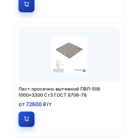
Лист просечно-вытяжной ПВЛ-506
1000×3300 Ст3 ГОСТ 8706-78
от 72600 ₽/т