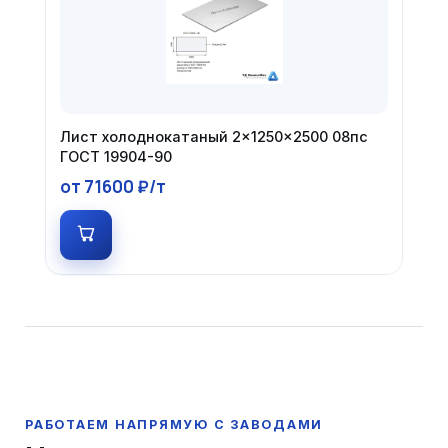
Лист холоднокатаный 2×1250×2500 08пс
ГОСТ 19904-90
от 71600 ₽/т