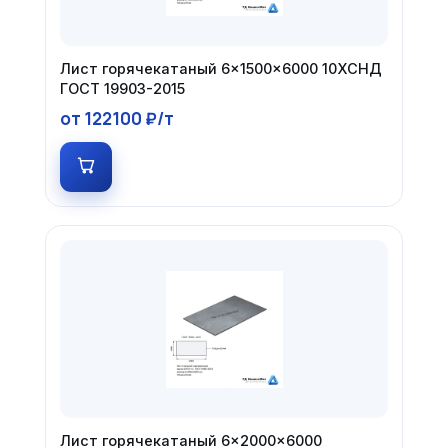
Лист горячекатаный 6×1500×6000 10ХСНД
ГОСТ 19903-2015
от 122100 ₽/т
Лист горячекатаный 6×2000×6000