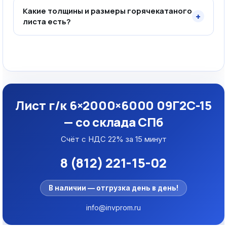
Какие толщины и размеры горячекатаного
+
листа есть?
Лист г/к 6×2000×6000 09Г2С-15
— со склада СПб
Счёт с НДС 22% за 15 минут
8 (812) 221-15-02
В наличии — отгрузка день в день!
info@invprom.ru