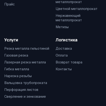
металлопрокат
Прайс
Цветной металлопрокат
Нержавеющий
металлопрокат
Метизы
Услуги
Логистика
Резка металла гильотиной
Доставка
Газовая резка
Оплата
Лазерная резка металла
Возврат товара
Гибка металла
Контакты
Нарезка резьбы
Вальцовка трубопроката
Перфорация листов
Сверление и зенкование