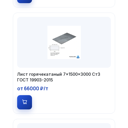
Лист горячекатаный 7×1500×3000 Ст3
ГОСТ 19903-2015
от 66000 ₽/т