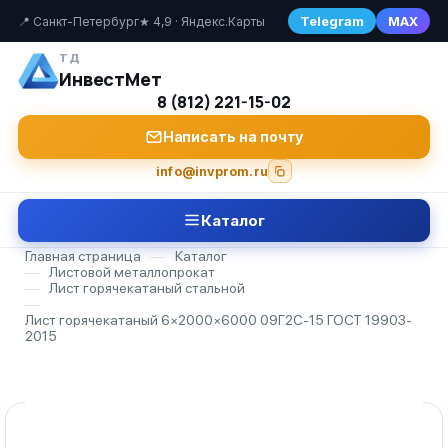
Telegram
MAX
📍 Санкт-Петербург
★ 4,9 · Яндекс.Карты
ТД
ИнвестМет
8 (812) 221-15-02
Написать на почту
info@invprom.ru
Каталог
Главная страница
—
Каталог
—
Листовой металлопрокат
—
Лист горячекатаный стальной
—
Лист горячекатаный 6×2000×6000 09Г2С-15 ГОСТ 19903-
2015