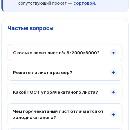
сопутствующий прокат —
сортовой
.
Частые вопросы
+
Сколько весит лист г/к 6×2000×6000?
+
Режете ли лист в размер?
+
Какой ГОСТ у горячекатаного листа?
Чем горячекатаный лист отличается от
+
холоднокатаного?