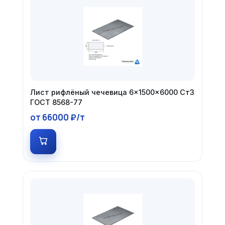
Лист рифлёный чечевица 6×1500×6000 Ст3
ГОСТ 8568-77
от 66000 ₽/т