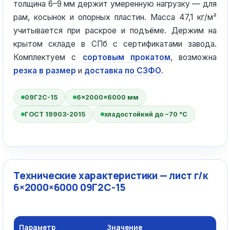
толщина 6–9 мм держит умеренную нагрузку — для
рам, косынок и опорных пластин. Масса 47,1 кг/м²
учитывается при раскрое и подъёме. Держим на
крытом складе в СПб с сертификатами завода.
Комплектуем с
сортовым прокатом
, возможна
резка в размер
и
доставка по СЗФО
.
09Г2С-15
6×2000×6000 мм
ГОСТ 19903-2015
хладостойкий до −70 °C
Технические характеристики — лист г/к
6×2000×6000 09Г2С-15
Параметр
Значение