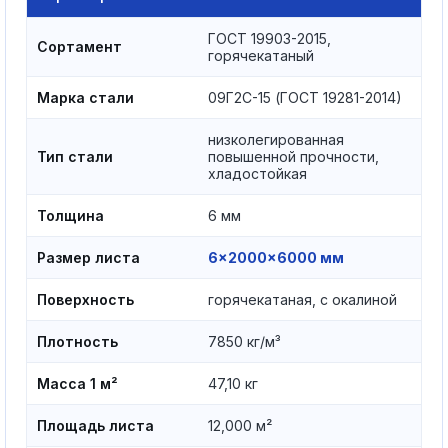
ГОСТ 19903-2015,
Сортамент
горячекатаный
Марка стали
09Г2С-15 (ГОСТ 19281-2014)
низколегированная
Тип стали
повышенной прочности,
хладостойкая
Толщина
6 мм
Размер листа
6×2000×6000 мм
Поверхность
горячекатаная, с окалиной
Плотность
7850 кг/м³
Масса 1 м²
47,10 кг
Площадь листа
12,000 м²