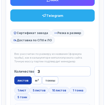
Telegram
Сертификат завода
Резка в размер
Доставка по СПб и ЛО
Вес рассчитан по размеру из названия (формула
трубы), как в калькуляторе металлопроката сайта.
Точную массу партии подтвердит менеджер.
Количество
листов
м²
тонны
1 лист
5 листов
10 листов
1 тонна
5 тонн