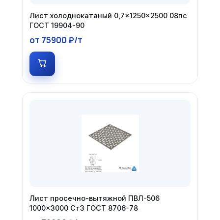
Лист холоднокатаный 0,7×1250×2500 08пс
ГОСТ 19904-90
от 75900 ₽/т
Лист просечно-вытяжной ПВЛ-506
1000×3000 Ст3 ГОСТ 8706-78