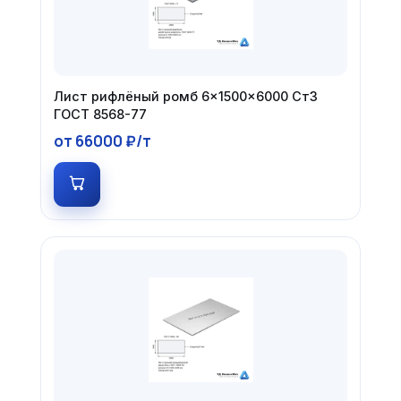
Лист рифлёный ромб 6×1500×6000 Ст3
ГОСТ 8568-77
от 66000 ₽/т