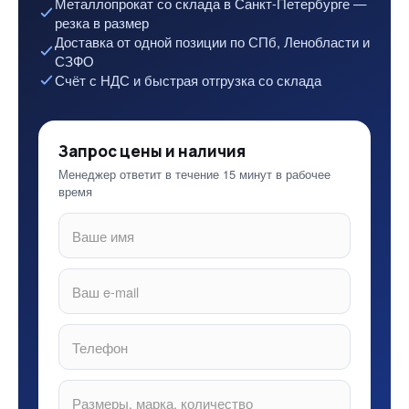
Металлопрокат со склада в Санкт-Петербурге —
резка в размер
Доставка от одной позиции по СПб, Ленобласти и
СЗФО
Счёт с НДС и быстрая отгрузка со склада
Запрос цены и наличия
Менеджер ответит в течение 15 минут в рабочее
время