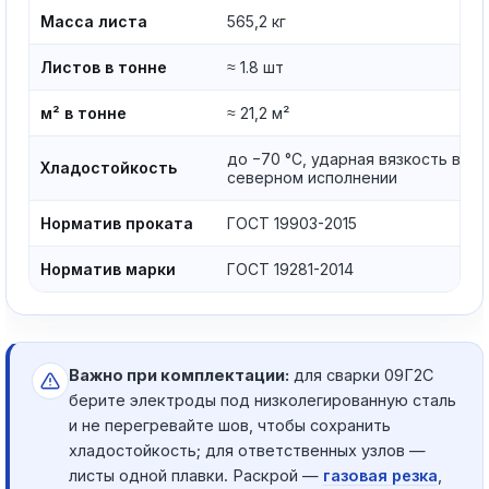
Масса листа
565,2 кг
Листов в тонне
≈ 1.8 шт
м² в тонне
≈ 21,2 м²
до −70 °C, ударная вязкость в
Хладостойкость
северном исполнении
Норматив проката
ГОСТ 19903-2015
Норматив марки
ГОСТ 19281-2014
Важно при комплектации:
для сварки 09Г2С
берите электроды под низколегированную сталь
и не перегревайте шов, чтобы сохранить
хладостойкость; для ответственных узлов —
листы одной плавки. Раскрой —
газовая резка
,