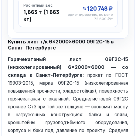
Расчётный вес
≈ 120 748 ₽
1,663 т (1 663
ориентировочно, по цене
кг)
72 600 ₽/т
Купить лист г/к 6×2000×6000 09Г2С-15 в
Санкт-Петербурге
Горячекатаный лист 09Г2С-15
(низколегированный) 6×2000×6000 — со
склада в Санкт-Петербурге
: прокат по ГОСТ
19903-2015, марка 09Г2С-15 (низколегированная
повышенной прочности, хладостойкая), поверхность
горячекатаная с окалиной. Среднелистовой 09Г2С
прочнее Ст3 при той же толщине — экономит массу
в нагруженных конструкциях: балки и связи,
кронштейны грузоподъёмного оборудования,
корпуса и баки под давление по проекту. Средняя