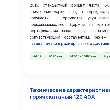
2015, стандартный формат листа 15
применение марки: валы, шестерни, шат
прочности — хромистая улучшаема
прокаливаемостью. Держим на кры
сертификатами завода — указан номер
сопутствующим сортаментом, режем 
газовая резка в размер
, а также
доставк
40Х
120 мм
1500×6000 мм
г/
Технические характеристики
горячекатаный 120 40Х