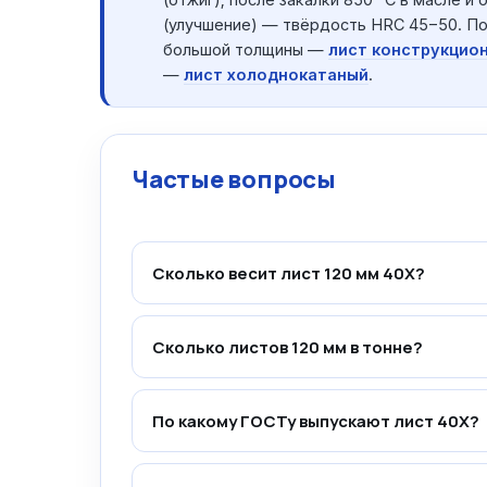
(улучшение) — твёрдость HRC 45−50. По
большой толщины —
лист конструкцио
—
лист холоднокатаный
.
Частые вопросы
Сколько весит лист 120 мм 40Х?
Сколько листов 120 мм в тонне?
По какому ГОСТу выпускают лист 40Х?