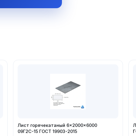
Д
Лист горячекатаный 6×2000×6000
Л
09Г2С-15 ГОСТ 19903-2015
Г