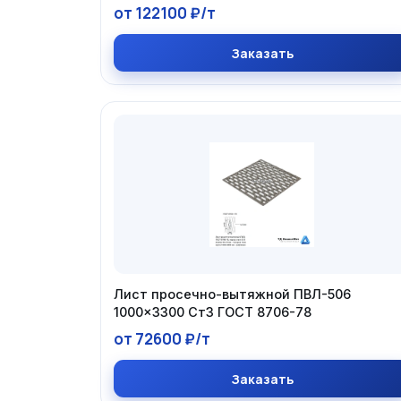
от 122100 ₽/т
Заказать
Лист просечно-вытяжной ПВЛ-506
1000×3300 Ст3 ГОСТ 8706-78
от 72600 ₽/т
Заказать