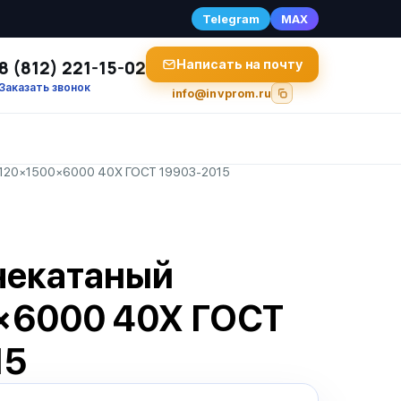
Telegram
MAX
8 (812) 221-15-02
Написать на почту
Заказать звонок
info@invprom.ru
 120×1500×6000 40Х ГОСТ 19903-2015
чекатаный
×6000 40Х ГОСТ
15