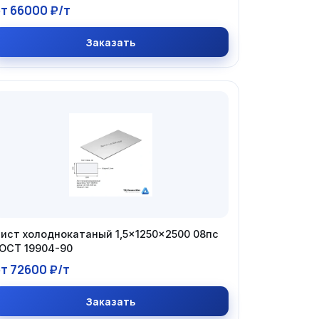
т 66000 ₽/т
Заказать
ист холоднокатаный 1,5×1250×2500 08пс
ОСТ 19904-90
т 72600 ₽/т
Заказать