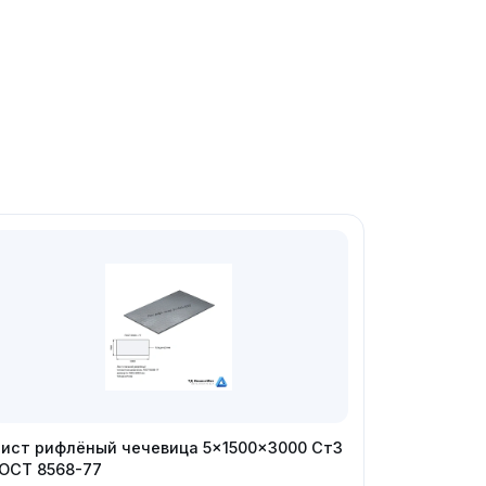
ист рифлёный чечевица 5×1500×3000 Ст3
ОСТ 8568-77