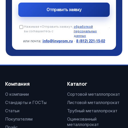
Нажимая «Отправить заявку»,
обработкой
.
вы соглашаетесь с
персональных
данных
или почта:
info@invprom.ru
·
8 (812) 221-15-02
Компания
Каталог
О компании
Сортовой металлопрокат
Стандарты и ГОСТы
Листовой металлопрокат
Статьи
Трубный металлопрокат
Покупателям
Оцинкованный
металлопрокат
Прайс