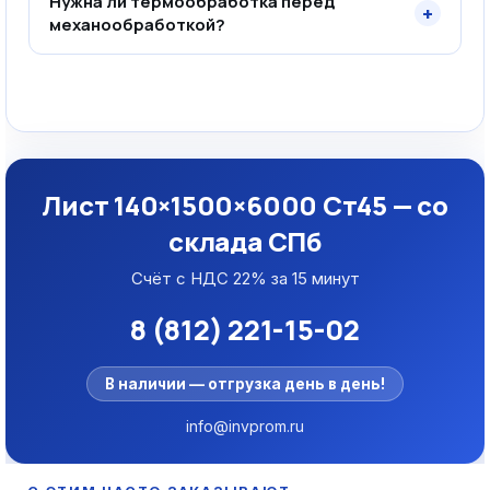
Нужна ли термообработка перед
+
механообработкой?
Лист 140×1500×6000 Ст45 — со
склада СПб
Счёт с НДС 22% за 15 минут
8 (812) 221-15-02
В наличии — отгрузка день в день!
info@invprom.ru