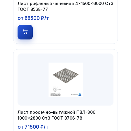
Лист рифлёный чечевица 4×1500×6000 Ст3
ГОСТ 8568-77
от 66500 ₽/т
Лист просечно-вытяжной ПВЛ-306
1000×2800 Ст3 ГОСТ 8706-78
от 71500 ₽/т