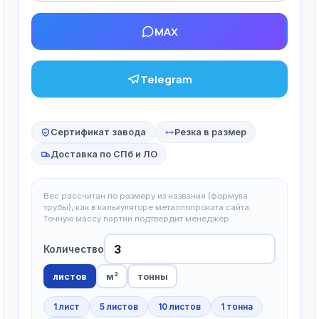
MAX
Telegram
Сертификат завода
Резка в размер
Доставка по СПб и ЛО
Вес рассчитан по размеру из названия (формула
трубы), как в калькуляторе металлопроката сайта.
Точную массу партии подтвердит менеджер.
Количество
листов
м²
тонны
1 лист
5 листов
10 листов
1 тонна