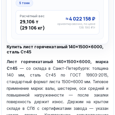
5 тонн
Расчётный вес
≈ 4 022 158 ₽
29,106 т
ориентировочно, по цене
(29 106 кг)
138 190 ₽/т
Купить лист горячекатаный 140×1500×6000,
сталь Ст45
Лист горячекатаный 140×1500×6000, марка
Ст45
— со склада в Санкт-Петербурге: толщина
140 мм, сталь Ст45 по ГОСТ 19903-2015,
стандартный формат листа 1500×6000 мм. Типовое
применение марки: валы, шестерни, оси средней и
повышенной нагруженности — после закалки
поверхность держит износ. Держим на крытом
складе в СПб с сертификатами завода — указан