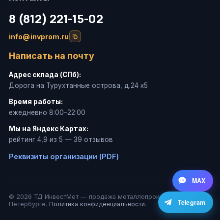
8 (812) 221-15-02
info@invprom.ru
Написать на почту
Адрес склада (СПб):
Дорога на Турухтанные острова, д.24 к5
Время работы:
ежедневно 8:00–22:00
Мы на Яндекс Картах:
рейтинг 4,9 из 5 — 39 отзывов
Реквизиты организации (PDF)
MAX
© 2026 ТД ИнвестМет — продажа металлопроката в Санкт-
Telegram
Петербурге.
Политика конфиденциальности
.