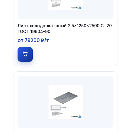
Лист холоднокатаный 2,5×1250×2500 Ст20
ГОСТ 19904-90
от 79200 ₽/т