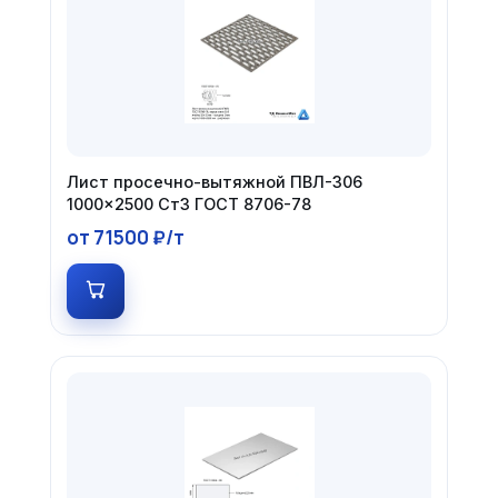
Лист просечно-вытяжной ПВЛ-306
1000×2500 Ст3 ГОСТ 8706-78
от 71500 ₽/т