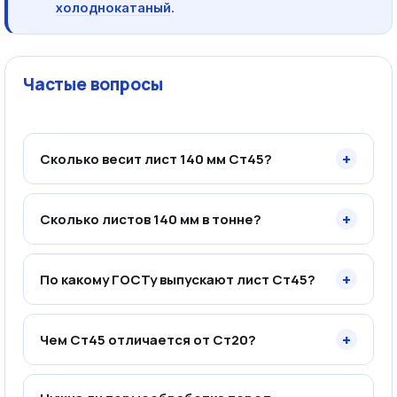
холоднокатаный
.
Частые вопросы
+
Сколько весит лист 140 мм Ст45?
+
Сколько листов 140 мм в тонне?
+
По какому ГОСТу выпускают лист Ст45?
+
Чем Ст45 отличается от Ст20?