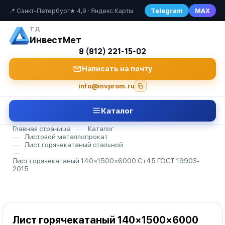
Telegram
MAX
📍 Санкт-Петербург
★ 4,9 · Яндекс.Карты
ТД
ИнвестМет
8 (812) 221-15-02
Написать на почту
info@invprom.ru
Каталог
Главная страница
—
Каталог
—
Листовой металлопрокат
—
Лист горячекатаный стальной
—
Лист горячекатаный 140×1500×6000 Ст45 ГОСТ 19903-
2015
Лист горячекатаный 140×1500×6000