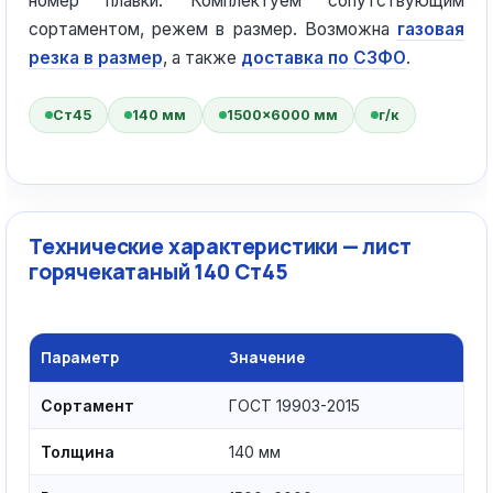
номер плавки. Комплектуем сопутствующим
сортаментом, режем в размер. Возможна
газовая
резка в размер
, а также
доставка по СЗФО
.
Ст45
140 мм
1500×6000 мм
г/к
Технические характеристики — лист
горячекатаный 140 Ст45
Параметр
Значение
Сортамент
ГОСТ 19903-2015
Толщина
140 мм