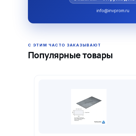
info@invprom.ru
Популярные товары