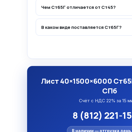
Чем Ст65Г отличается от Ст45?
В каком виде поставляется Ст65Г?
Лист 40×1500×6000 Ст65Г
СПб
Счёт с НДС 22% за 15 м
8 (812) 221-1
В наличии — отгрузка день 