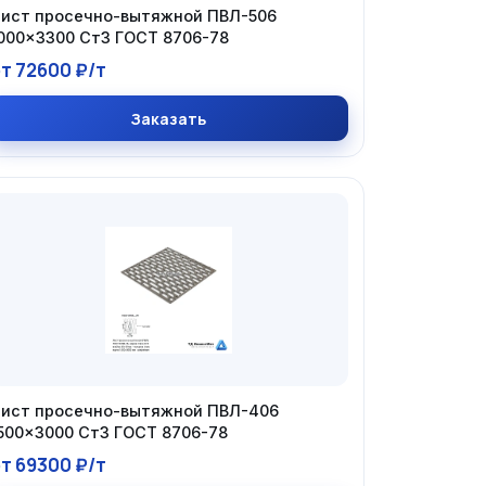
ист просечно-вытяжной ПВЛ-506
000×3300 Ст3 ГОСТ 8706-78
т 72600 ₽/т
Заказать
ист просечно-вытяжной ПВЛ-406
500×3000 Ст3 ГОСТ 8706-78
т 69300 ₽/т