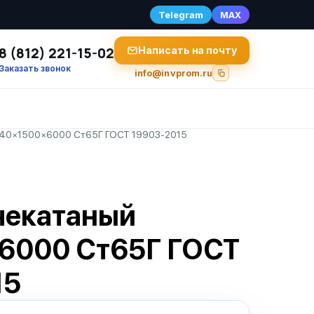
Telegram
MAX
8 (812) 221-15-02
Написать на почту
Заказать звонок
info@invprom.ru
 40×1500×6000 Ст65Г ГОСТ 19903-2015
чекатаный
6000 Ст65Г ГОСТ
15