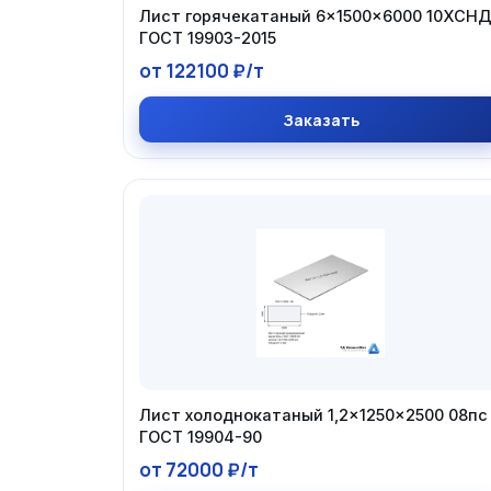
Лист горячекатаный 6×1500×6000 10ХСН
ГОСТ 19903-2015
от 122100 ₽/т
Заказать
Лист холоднокатаный 1,2×1250×2500 08пс
ГОСТ 19904-90
от 72000 ₽/т