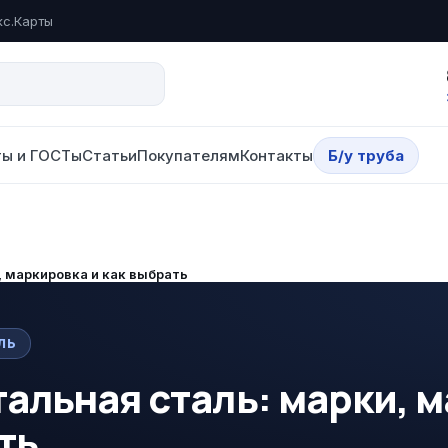
кс.Карты
ы и ГОСТы
Статьи
Покупателям
Контакты
Б/у труба
 маркировка и как выбрать
ЛЬ
альная сталь: марки, 
ть