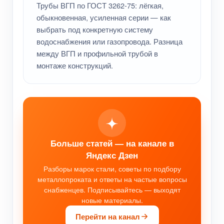
Трубы ВГП по ГОСТ 3262-75: лёгкая,
обыкновенная, усиленная серии — как
выбрать под конкретную систему
водоснабжения или газопровода. Разница
между ВГП и профильной трубой в
монтаже конструкций.
Больше статей — на канале в
Яндекс Дзен
Разборы марок стали, советы по подбору
металлопроката и ответы на частые вопросы
снабженцев. Подписывайтесь — выходят
новые материалы.
Перейти на канал