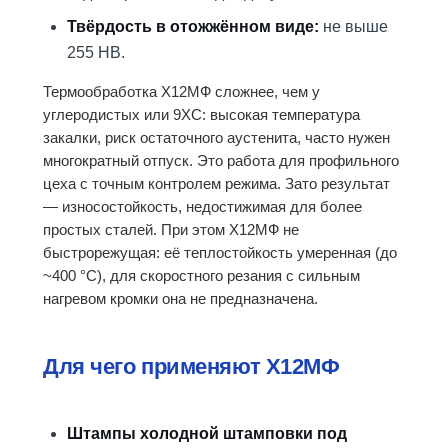
Твёрдость в отожжённом виде:
не выше
255 HB.
Термообработка Х12МФ сложнее, чем у
углеродистых или 9ХС: высокая температура
закалки, риск остаточного аустенита, часто нужен
многократный отпуск. Это работа для профильного
цеха с точным контролем режима. Зато результат
— износостойкость, недостижимая для более
простых сталей. При этом Х12МФ не
быстрорежущая: её теплостойкость умеренная (до
~400 °C), для скоростного резания с сильным
нагревом кромки она не предназначена.
Для чего применяют Х12МФ
Штампы холодной штамповки под