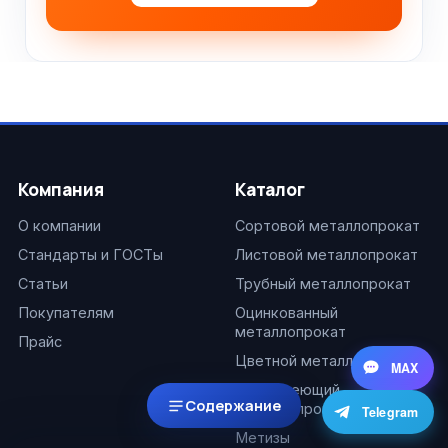
Компания
Каталог
О компании
Сортовой металлопрокат
Стандарты и ГОСТы
Листовой металлопрокат
Статьи
Трубный металлопрокат
Покупателям
Оцинкованный
металлопрокат
Прайс
Цветной металлопрокат
MAX
Нержавеющий
Содержание
металлопрокат
Telegram
Метизы