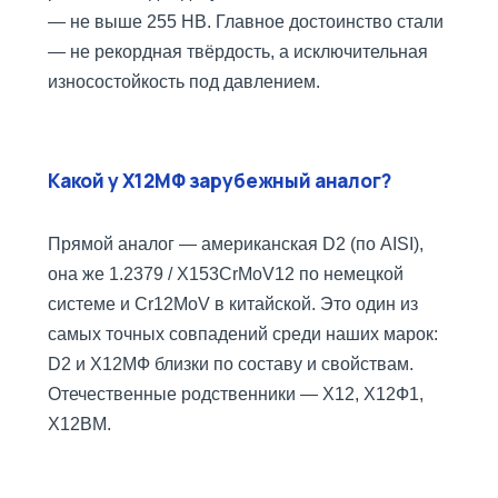
— не выше 255 HB. Главное достоинство стали
— не рекордная твёрдость, а исключительная
износостойкость под давлением.
Какой у Х12МФ зарубежный аналог?
Прямой аналог — американская D2 (по AISI),
она же 1.2379 / X153CrMoV12 по немецкой
системе и Cr12MoV в китайской. Это один из
самых точных совпадений среди наших марок:
D2 и Х12МФ близки по составу и свойствам.
Отечественные родственники — Х12, Х12Ф1,
Х12ВМ.