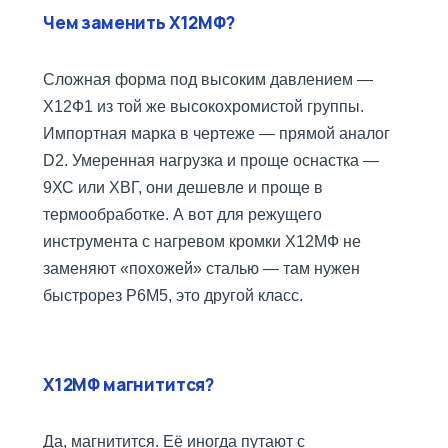
Чем заменить Х12МФ?
Сложная форма под высоким давлением —
Х12Ф1 из той же высокохромистой группы.
Импортная марка в чертеже — прямой аналог
D2. Умеренная нагрузка и проще оснастка —
9ХС или ХВГ, они дешевле и проще в
термообработке. А вот для режущего
инструмента с нагревом кромки Х12МФ не
заменяют «похожей» сталью — там нужен
быстрорез Р6М5, это другой класс.
Х12МФ магнитится?
Да, магнитится. Её иногда путают с