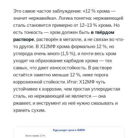
Это самое частое заблуждение: «12 % хрома —
значит нержавейка». Логика понятна: нержавеющей
сталь становится примерно от 12–13 % хрома. Но
есть тонкость — хром должен быть
в твёрдом
растворе
, растворён в металле, а не связан во что-
то другое. В Х12МФ хрома формально 12 %, но
углерода очень много (1,5 %), и почти весь хром
уходит на образование карбидов хрома — тех
самых, что дают износостойкость. В растворе
остаётся заметно меньше 12 %, ниже порога
коррозионной стойкости. Итог: Х12МФ чуть
устойчивее к коррозии, чем простая углеродистая
сталь, но нержавеющей не является — она
ржавеет, и инструмент из неё нужно смазывать и
хранить сухим.
Куда уходит хром в Х12МФ
Всего хрома: 12 %