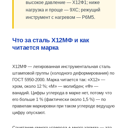
высокое давление — Х12Ф1; ниже
нагрузка и проще — 9ХС; режущий
инструмент с нагревом — Р6М5.
Что за сталь Х12МФ и как
читается марка
Х12МФ — легированная инструментальная сталь
штамповой группы (холодного деформирования) по
ГОСТ 5950-2000. Марка читается так: «Х12» —
хром, около 12 %; «М» — молибден; «Ф» —
ванадий. Цифры углерода в марке нет, потому что
его больше 1 % (фактически около 1,5 %) — по
правилам маркировки при таком углероде ведущую
цифру опускают.
Сочетание «много углерода + много хрома» — это