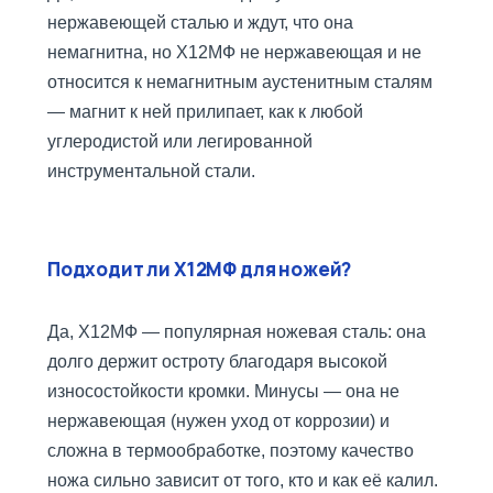
нержавеющей сталью и ждут, что она
немагнитна, но Х12МФ не нержавеющая и не
относится к немагнитным аустенитным сталям
— магнит к ней прилипает, как к любой
углеродистой или легированной
инструментальной стали.
Подходит ли Х12МФ для ножей?
Да, Х12МФ — популярная ножевая сталь: она
долго держит остроту благодаря высокой
износостойкости кромки. Минусы — она не
нержавеющая (нужен уход от коррозии) и
сложна в термообработке, поэтому качество
ножа сильно зависит от того, кто и как её калил.