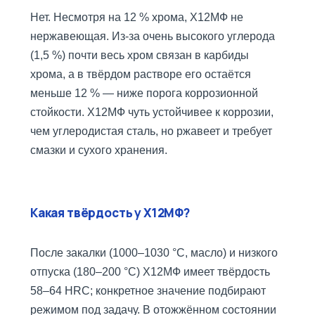
Нет. Несмотря на 12 % хрома, Х12МФ не
нержавеющая. Из-за очень высокого углерода
(1,5 %) почти весь хром связан в карбиды
хрома, а в твёрдом растворе его остаётся
меньше 12 % — ниже порога коррозионной
стойкости. Х12МФ чуть устойчивее к коррозии,
чем углеродистая сталь, но ржавеет и требует
смазки и сухого хранения.
Какая твёрдость у Х12МФ?
После закалки (1000–1030 °C, масло) и низкого
отпуска (180–200 °C) Х12МФ имеет твёрдость
58–64 HRC; конкретное значение подбирают
режимом под задачу. В отожжённом состоянии