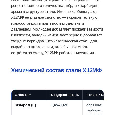
рецепт огромного количества твёрдых карбидов
хрома в структуре стали. Именно карбиды дают
Х12МФ её главное свойство — исключительную
износостойкость под высоким удельным
давлением. Молибден добавляет прокаливаемости
и вязкости, ванадий измельчает зерно и добавляет
твёрдых карбидов. Это классическая сталь для
вырубного штампа: там, где обычная сталь
сотрётся за смену, Х12МФ работает месяцами.
Химический состав стали Х12МФ
Элемент
Содержание, %
Роль в Х12МФ
Углерод (C)
1,45–1,65
образует
карбиды,