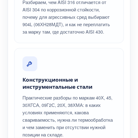
Разбираем, чем AISI 316 отличается от
AISI 304 по коррозионной стойкости,
почему для агрессивных сред выбирают
904L (06ХН28МДТ), и как не переплатить
за марку там, где достаточно AISI 430.
Конструкционные и
инструментальные стали
Практические разборы по маркам 40Х, 45,
30ХГСА, 09Г2С, 20Х, 38ХМА: в каких
условиях применяются, какова
свариваемость, нужна ли термообработка
и чем заменить при отсутствии нужной
позиции на складе.