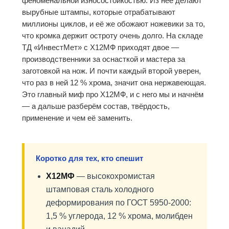
феноменальной износостойкостью. Из неё делают
вырубные штампы, которые отрабатывают
миллионы циклов, и её же обожают ножевики за то,
что кромка держит остроту очень долго. На складе
ТД «ИнвестМет» с Х12МФ приходят двое —
производственники за оснасткой и мастера за
заготовкой на нож. И почти каждый второй уверен,
что раз в ней 12 % хрома, значит она нержавеющая.
Это главный миф про Х12МФ, и с него мы и начнём
— а дальше разберём состав, твёрдость,
применение и чем её заменить.
Коротко для тех, кто спешит
Х12МФ
— высокохромистая
штамповая сталь холодного
деформирования по ГОСТ 5950-2000:
1,5 % углерода, 12 % хрома, молибден