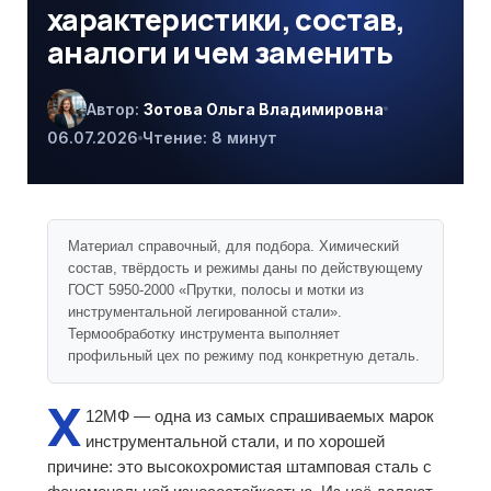
характеристики, состав,
аналоги и чем заменить
Автор:
Зотова Ольга Владимировна
06.07.2026
Чтение: 8 минут
Материал справочный, для подбора. Химический
состав, твёрдость и режимы даны по действующему
ГОСТ 5950-2000 «Прутки, полосы и мотки из
инструментальной легированной стали».
Термообработку инструмента выполняет
профильный цех по режиму под конкретную деталь.
Х
12МФ — одна из самых спрашиваемых марок
инструментальной стали, и по хорошей
причине: это высокохромистая штамповая сталь с