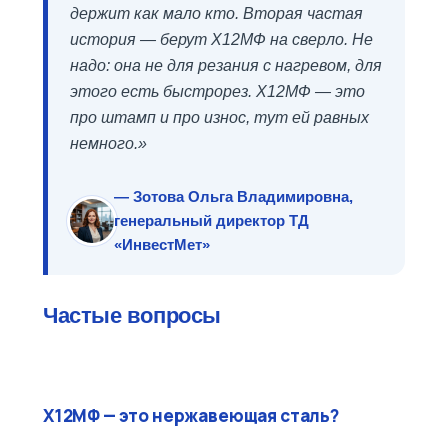
держит как мало кто. Вторая частая
история — берут Х12МФ на сверло. Не
надо: она не для резания с нагревом, для
этого есть быстрорез. Х12МФ — это
про штамп и про износ, тут ей равных
немного.»
— Зотова Ольга Владимировна,
генеральный директор ТД
«ИнвестМет»
Частые вопросы
Х12МФ — это нержавеющая сталь?