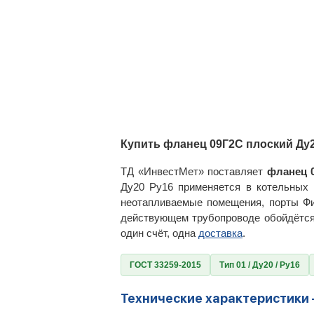
Купить фланец 09Г2С плоский Ду2
ТД «ИнвестМет» поставляет
фланец 
Ду20 Ру16 применяется в котельных 
неотапливаемые помещения, порты Фи
действующем трубопроводе обойдётся
один счёт, одна
доставка
.
ГОСТ 33259-2015
Тип 01 / Ду20 / Ру16
Технические характеристики