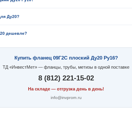
для Ду20?
т20 дешевле?
Купить фланец 09Г2С плоский Ду20 Ру16?
ТД «ИнвестМет» — фланцы, трубы, метизы в одной поставке
8 (812) 221-15-02
На складе — отгрузка день в день!
info@invprom.ru