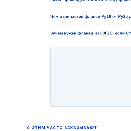
Чем отличается фланец Ру16 от Ру25 
Зачем нужен фланец из 09Г2С, если С