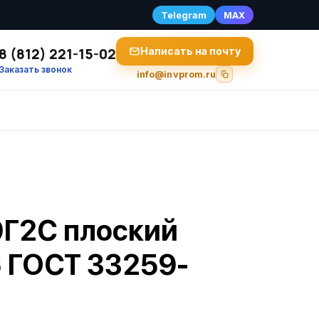
Telegram
MAX
8 (812) 221-15-02
Написать на почту
Заказать звонок
info@invprom.ru
9Г2С плоский
 ГОСТ 33259-