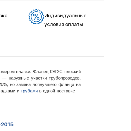
вка
Индивидуальные
условия оплаты
омером плавки. Фланец 09Г2С плоский
р — наружные участки трубопроводов,
20%, но замена лопнувшего фланца на
ладками и
трубами
в одной поставке —
-2015