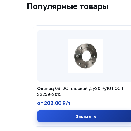
Популярные товары
Фланец 09Г2С плоский Ду20 Ру10 ГОСТ
33259-2015
от 202.00 ₽/т
Заказать