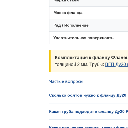
Марка стали
Масса фланца
Ряд / Исполнение
Уплотнительная поверхность
Комплектация к фланцу Фланец
толщиной 2 мм. Трубы:
ВГП Ду20 
Частые вопросы
Сколько болтов нужно к фланцу Ду20 
Какая труба подходит к фланцу Ду20 
Какие прокладки ставить между флан