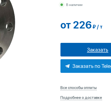
В наличии
от 226
₽ / т
Заказать
Заказать по Tel
Все способы оплаты
Подробнее о доставке