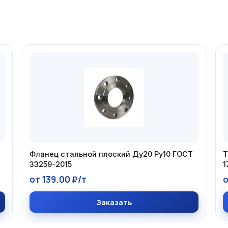
Фланец стальной плоский Ду20 Ру10 ГОСТ
Т
33259-2015
1
от 139.00 ₽/т
о
Заказать