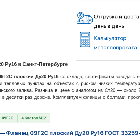
Отгрузка и доста
день в день
Калькулятор
металлопроката
0 Ру16 в Санкт-Петербурге
09Г2С плоский Ду20 Ру16
со склада, сертификаты завода с н
и тепловых пунктах на объектах с риском низких температу
нского залива. Разница в цене с аналогом из Ст20 — около 
 в десятки раз дороже. Комплектуем фланцы с болтами, прок
09Г2С
4 болтов М12
 — Фланец 09Г2С плоский Ду20 Ру16 ГОСТ 33259