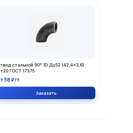
твод стальной 90° 1D Ду32 (42,4×3,6)
т20 ГОСТ 17375
т 58 ₽/т
Заказать