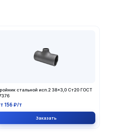
ройник стальной исп.2 38×3,0 Ст20 ГОСТ
7376
т 156 ₽/т
Заказать