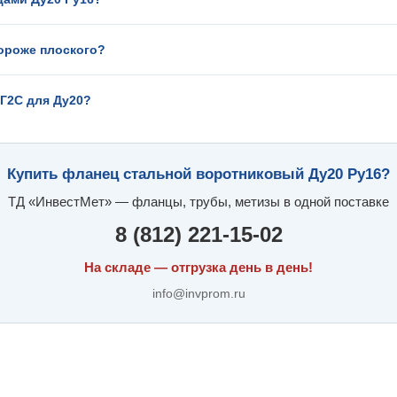
ороже плоского?
9Г2С для Ду20?
Купить фланец стальной воротниковый Ду20 Ру16?
ТД «ИнвестМет» — фланцы, трубы, метизы в одной поставке
8 (812) 221-15-02
На складе — отгрузка день в день!
info@invprom.ru