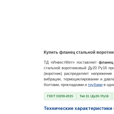
Купить фланец стальной воротни
ТД «ИнвестМет» поставляет
фланец
стальной воротниковый Ду20 Ру16 пр
(воротник) распределяет напряжени
вибрации, термоциклировании и давл
болтами, прокладками и
трубами
в одн
ГОСТ 33259-2015
Тип 11 / Ду20 / Ру16
Технические характеристики