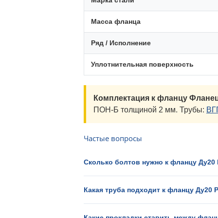
Марка стали
Масса фланца
Ряд / Исполнение
Уплотнительная поверхность
Комплектация к фланцу Фланец
ПОН-Б толщиной 2 мм. Трубы:
ВГ
Частые вопросы
Сколько болтов нужно к фланцу Ду20 
Какая труба подходит к фланцу Ду20 
Какие прокладки ставить между флан