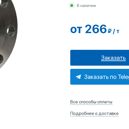
В наличии
от 266
₽ / т
Заказать
Заказать по Tel
Все способы оплаты
Подробнее о доставке