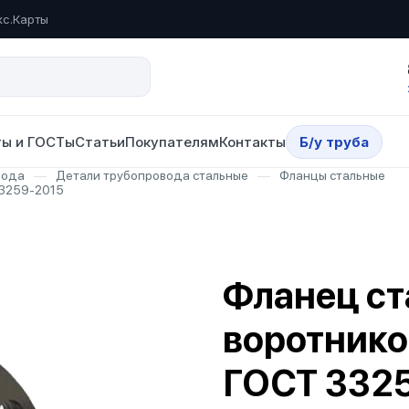
кс.Карты
ы и ГОСТы
Статьи
Покупателям
Контакты
Б/у труба
вода
—
Детали трубопровода стальные
—
Фланцы стальные
33259-2015
Фланец ст
воротнико
ГОСТ 332