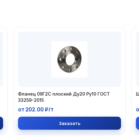
Фланец 09Г2С плоский Ду20 Ру10 ГОСТ
Ш
33259-2015
от 202.00 ₽/т
о
Заказать