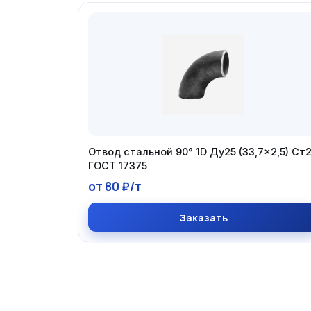
Отвод стальной 90° 1D Ду25 (33,7×2,5) Ст
ГОСТ 17375
от 80 ₽/т
Заказать