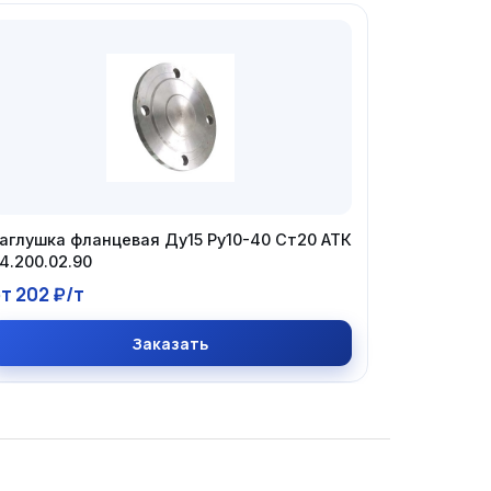
аглушка фланцевая Ду15 Ру10-40 Ст20 АТК
4.200.02.90
т 202 ₽/т
Заказать