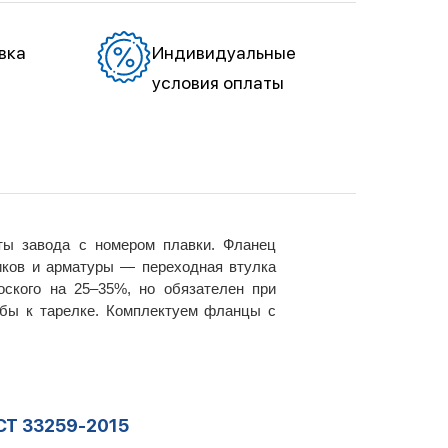
вка
Индивидуальные
условия оплаты
ты завода с номером плавки. Фланец
иков и арматуры — переходная втулка
ского на 25–35%, но обязателен при
убы к тарелке. Комплектуем фланцы с
СТ 33259-2015