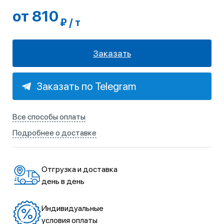
от 810
₽ / т
Заказать
Заказать по Telegram
Все способы оплаты
Подробнее о доставке
Отгрузка и доставка
день в день
Индивидуальные
условия оплаты