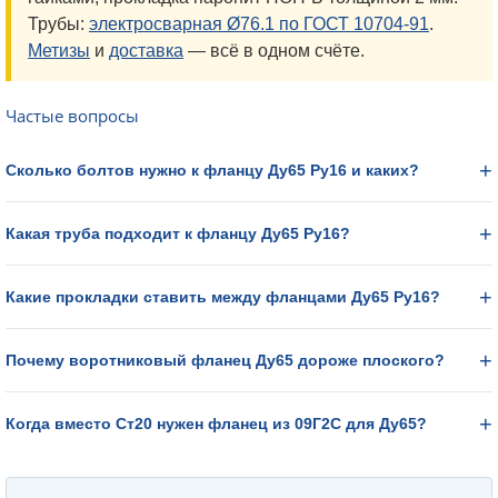
Трубы:
электросварная Ø76.1 по ГОСТ 10704-91
.
Метизы
и
доставка
— всё в одном счёте.
Частые вопросы
Сколько болтов нужно к фланцу Ду65 Ру16 и каких?
Какая труба подходит к фланцу Ду65 Ру16?
Какие прокладки ставить между фланцами Ду65 Ру16?
Почему воротниковый фланец Ду65 дороже плоского?
Когда вместо Ст20 нужен фланец из 09Г2С для Ду65?