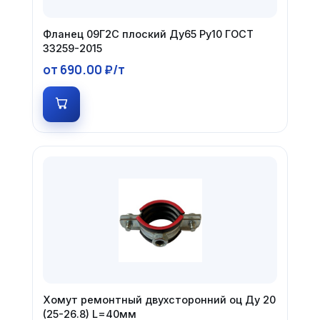
Фланец 09Г2С плоский Ду65 Ру10 ГОСТ
33259-2015
от 690.00 ₽/т
Хомут ремонтный двухсторонний оц Ду 20
(25-26.8) L=40мм