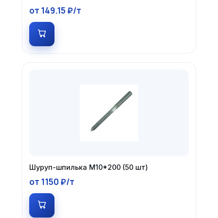
от 149.15 ₽/т
Шуруп-шпилька М10*200 (50 шт)
от 1150 ₽/т