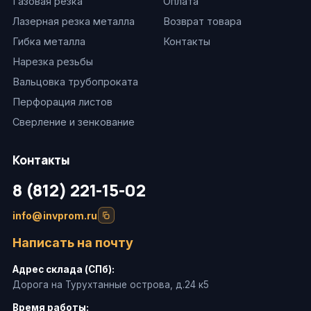
Газовая резка
Оплата
Лазерная резка металла
Возврат товара
Гибка металла
Контакты
Нарезка резьбы
Вальцовка трубопроката
Перфорация листов
Сверление и зенкование
Контакты
8 (812) 221-15-02
info@invprom.ru
Написать на почту
Адрес склада (СПб):
Дорога на Турухтанные острова, д.24 к5
Время работы: