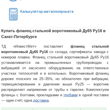
Калькулятор металлопроката
Купить фланец стальной воротниковый Ду65 Ру16 в
Санкт-Петербурге
ТД «ИнвестМет» поставляет
фланец стальной
воротниковый Ду65 Ру16
со склада, сертификаты завода с
номером плавки. Фланец стальной воротниковый Ду65 Ру16
устанавливается на промышленных трубопроводах с
вибрацией от насосного оборудования, на ответственных
участках теплосетей и в котельных. Воротниковый фланец
дороже плоского на 25–35%, но обязателен при вибрации,
термоциклировании и давлении выше Ру25 — воротник
распределяет напряжение от трубы к тарелке. Комплектуем
фланцы с болтами, прокладками и
трубами
в одной поставке
— один счёт, одна
доставка
.