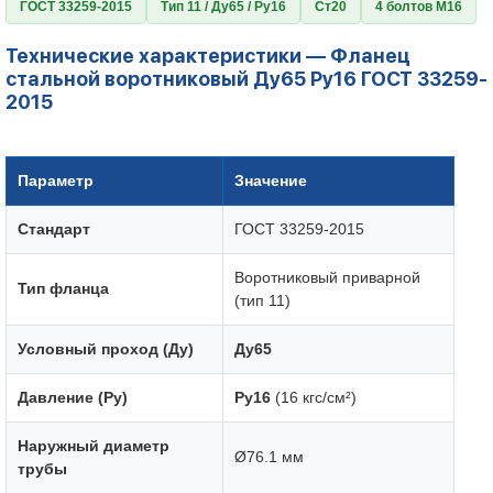
ГОСТ 33259-2015
Тип 11 / Ду65 / Ру16
Ст20
4 болтов М16
Технические характеристики — Фланец
стальной воротниковый Ду65 Ру16 ГОСТ 33259-
2015
Параметр
Значение
Стандарт
ГОСТ 33259-2015
Воротниковый приварной
Тип фланца
(тип 11)
Условный проход (Ду)
Ду65
Давление (Ру)
Ру16
(16 кгс/см²)
Наружный диаметр
Ø76.1 мм
трубы