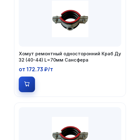
Хомут ремонтный односторонний Краб Ду
32 (40-44) L=70мм Сансфера
от 172.73 ₽/т