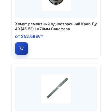
Хомут ремонтный односторонний Краб Ду
40 (45-53) L=70мм Сансфера
от 242.68 ₽/т