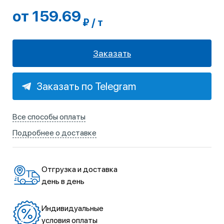
от 159.69
₽ / т
Заказать
Заказать по Telegram
Все способы оплаты
Подробнее о доставке
Отгрузка и доставка
день в день
Индивидуальные
условия оплаты