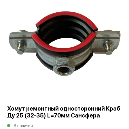
Хомут ремонтный односторонний Краб
Ду 25 (32-35) L=70мм Сансфера
В наличии