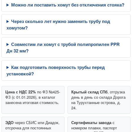
Можно ли поставить хомут без отключения стояка?
Через сколько лет нужно заменить трубу под
хомутом?
Совместим ли хомут с трубой полипропилен PPR
Дн 32 мм?
Как подготовить поверхность трубы перед
установкой?
Цена с НДС 22%
по ФЗ №425-
Крытый склад СПб
, отгрузка
ФЗ (с 01.01.2026), в каталог
день в день со склада Дорога
занесена итоговая стоимость.
на Турухтанные острова, д.
24.
ЭДО
через СБИС или Диадок,
Сертификаты завода
с
отсрочка для постоянных
номером плавки, паспорт