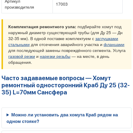
Артикул
17003
производителя
Комплектация ремонтного узла:
подбирайте хомут под
наружный диаметр существующей трубы (для Ду 25 — Дн
32-35 мм). В одной поставке комплектуем с
заглушками
стальными
для отсечения аварийного участка и
фланцами
для последующей замены повреждённого сегмента. Услуга
газовой резки
и
нарезки резьбы
— на месте, в день
обращения.
Часто задаваемые вопросы — Хомут
ремонтный односторонний Краб Ду 25 (32-
35) L=70мм Сансфера
Можно ли установить два хомута Краб рядом на
одном стояке?