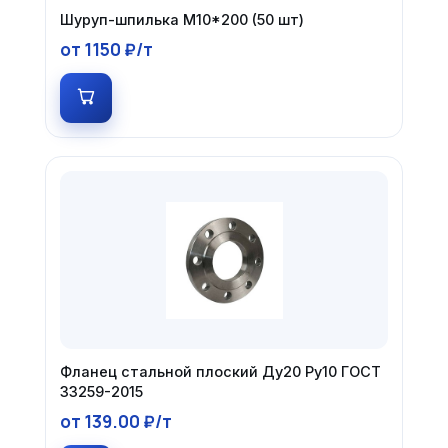
Шуруп-шпилька М10*200 (50 шт)
от 1150 ₽/т
Фланец стальной плоский Ду20 Ру10 ГОСТ
33259-2015
от 139.00 ₽/т