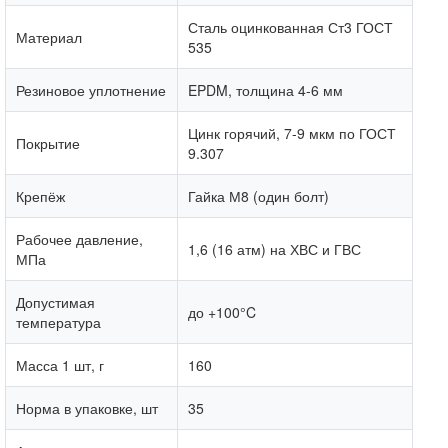
Сталь оцинкованная Ст3 ГОСТ
Материал
535
Резиновое уплотнение
EPDM, толщина 4-6 мм
Цинк горячий, 7-9 мкм по ГОСТ
Покрытие
9.307
Крепёж
Гайка М8 (один болт)
Рабочее давление,
1,6 (16 атм) на ХВС и ГВС
МПа
Допустимая
до +100°C
температура
Масса 1 шт, г
160
Норма в упаковке, шт
35