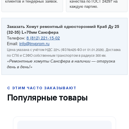
клиентов и тендерных заявок.
качества по ГОСТ 24297 на
каждую партию.
Заказать Хомут ремонтный односторонний Краб Ду 25
(32-35) L=70мм Сансфера
Телефон:
8 (812) 221-15-02
Email:
info@invprom.ru
Цена указана с учётом НДС 22% (ФЗ №425-ФЗ от 01.01.2026). Доставка
по СПб и СЗФО собственным транспортом в радиусе 300 км.
«Ремонтные хомуты Сансфера в наличии — отгрузка
день в день!»
Популярные товары