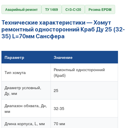
Аварийный ремонт
ТУ 1469
Ст3-Ст20
Резина EPDM
Технические характеристики — Хомут
ремонтный односторонний Краб Ду 25 (32-
35) L=70мм Сансфера
Параметр
Значение
Ремонтный односторонний
Тип хомута
(Краб)
Диаметр условный,
25
Ду, мм
Диапазон обхвата, Дн,
32-35
мм
Длина корпуса, L, мм
70 мм