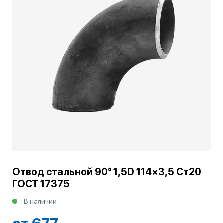
Отвод стальной 90° 1,5D 114×3,5 Ст20
ГОСТ 17375
В наличии