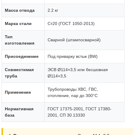
Масса отвода
2.2 кг
Марка стали
Ст20 (ГОСТ 1050-2013)
Тип
Сварной (штампосварной)
изготовления
Присоединение
Под приварку встык (BW)
Совместимая
ЭСВ Ø114×3,5 или бесшовная
труба
Ø114×3,5
Трубопроводы ХВС, ГВС,
Применение
отопление, пар до 300°C
Нормативная
ГОСТ 17375-2001, ГОСТ 17380-
база
2001, СП 30.13330