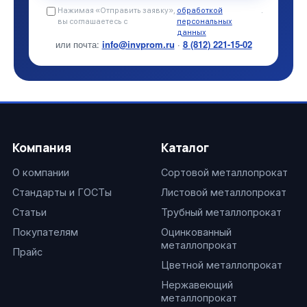
Нажимая «Отправить заявку»,
обработкой
.
вы соглашаетесь с
персональных
данных
или почта:
info@invprom.ru
·
8 (812) 221-15-02
Компания
Каталог
О компании
Сортовой металлопрокат
Стандарты и ГОСТы
Листовой металлопрокат
Статьи
Трубный металлопрокат
Покупателям
Оцинкованный
металлопрокат
Прайс
Цветной металлопрокат
Нержавеющий
металлопрокат