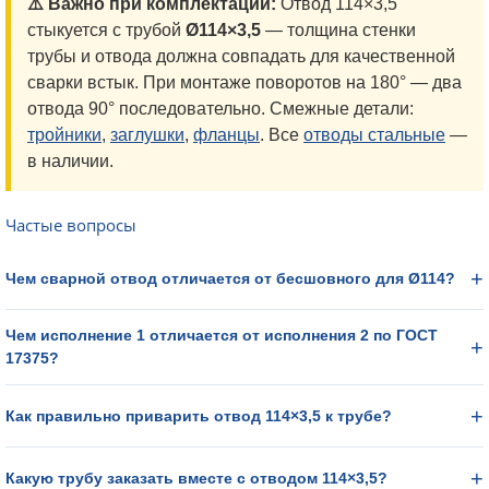
⚠️ Важно при комплектации:
Отвод 114×3,5
стыкуется с трубой
Ø114×3,5
— толщина стенки
трубы и отвода должна совпадать для качественной
сварки встык. При монтаже поворотов на 180° — два
отвода 90° последовательно. Смежные детали:
тройники
,
заглушки
,
фланцы
. Все
отводы стальные
—
в наличии.
Частые вопросы
Чем сварной отвод отличается от бесшовного для Ø114?
Чем исполнение 1 отличается от исполнения 2 по ГОСТ
17375?
Как правильно приварить отвод 114×3,5 к трубе?
Какую трубу заказать вместе с отводом 114×3,5?