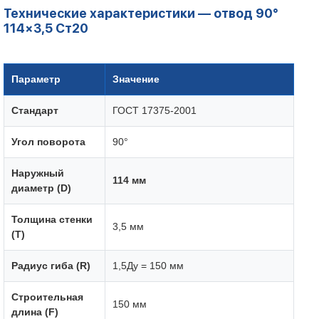
Технические характеристики — отвод 90°
114×3,5 Ст20
Параметр
Значение
Стандарт
ГОСТ 17375-2001
Угол поворота
90°
Наружный
114 мм
диаметр (D)
Толщина стенки
3,5 мм
(T)
Радиус гиба (R)
1,5Ду = 150 мм
Строительная
150 мм
длина (F)