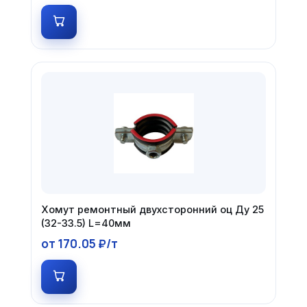
Хомут ремонтный двухсторонний оц Ду 25
(32-33.5) L=40мм
от 170.05 ₽/т