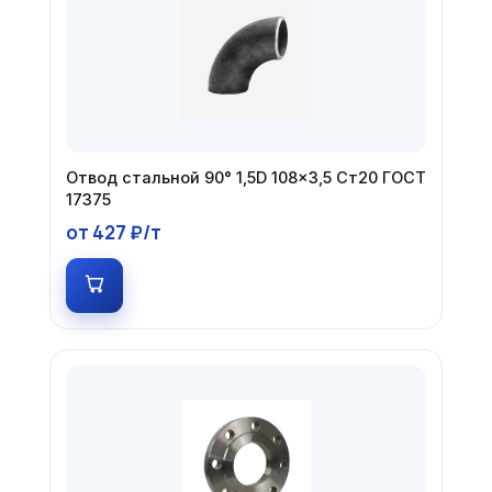
Отвод стальной 90° 1,5D 108×3,5 Ст20 ГОСТ
17375
от 427 ₽/т