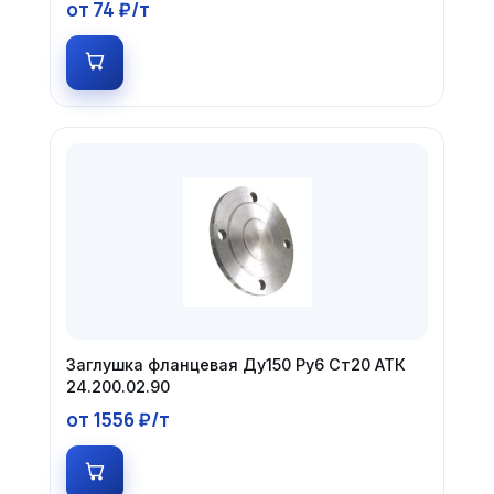
от 74 ₽/т
Заглушка фланцевая Ду150 Ру6 Ст20 АТК
24.200.02.90
от 1556 ₽/т