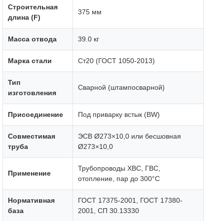
Строительная
375 мм
длина (F)
Масса отвода
39.0 кг
Марка стали
Ст20 (ГОСТ 1050-2013)
Тип
Сварной (штампосварной)
изготовления
Присоединение
Под приварку встык (BW)
Совместимая
ЭСВ Ø273×10,0 или бесшовная
труба
Ø273×10,0
Трубопроводы ХВС, ГВС,
Применение
отопление, пар до 300°C
Нормативная
ГОСТ 17375-2001, ГОСТ 17380-
база
2001, СП 30.13330