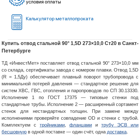
условия оплаты
Калькулятор металлопроката
Купить отвод стальной 90° 1,5D 273×10,0 Ст20 в Санкт-
Петербурге
ТД «ИнвестМет» поставляет отвод стальной 90° 273×10,0 мм
со склада, сертификаты завода с номером плавки. Отвод 1,5D
(R = 1,5Ду) обеспечивает плавный поворот трубопровода с
минимальной потерей давления — стандартное решение для
систем ХВС, ГВС, отопления и паропроводов по СП 30.13330.
Исполнение 1 по ГОСТ 17375 — типовые стенки под
стандартные трубы. Исполнение 2 — расширенный сортамент
стенок для нестандартных толщин. При замене между
исполнениями проверяйте совпадение OD и стенки с трубой.
Комплектуем с
тройниками
,
фланцами
и
трубу ЭСВ или
бесшовную
в одной поставке — один счёт, одна
доставка
.