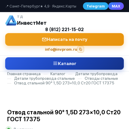
Telegram
MAX
📍 Санкт-Петербург
★ 4,9 · Яндекс.Карты
ТД
ИнвестМет
8 (812) 221-15-02
Написать на почту
info@invprom.ru
Каталог
Главная страница
—
Каталог
—
Детали трубопровода
—
Детали трубопровода стальные
—
Отводы стальные
—
Отвод стальной 90° 1,5D 273×10,0 Ст20 ГОСТ 17375
Отвод стальной 90° 1,5D 273×10,0 Ст20
ГОСТ 17375