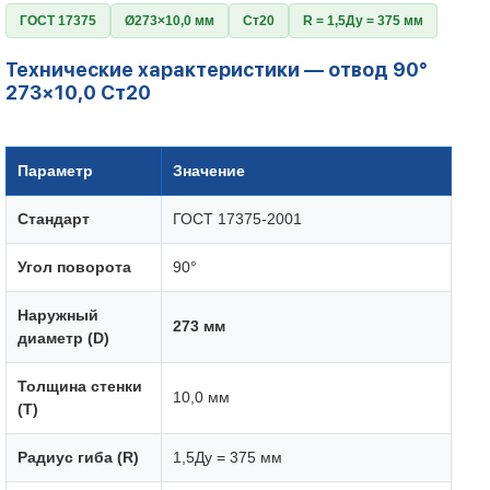
ГОСТ 17375
Ø273×10,0 мм
Ст20
R = 1,5Ду = 375 мм
Технические характеристики — отвод 90°
273×10,0 Ст20
Параметр
Значение
Стандарт
ГОСТ 17375-2001
Угол поворота
90°
Наружный
273 мм
диаметр (D)
Толщина стенки
10,0 мм
(T)
Радиус гиба (R)
1,5Ду = 375 мм