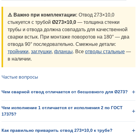
⚠️ Важно при комплектации:
Отвод 273×10,0
стыкуется с трубой
Ø273×10,0
— толщина стенки
трубы и отвода должна совпадать для качественной
сварки встык. При монтаже поворотов на 180° — два
отвода 90° последовательно. Смежные детали:
тройники
,
заглушки
,
фланцы
. Все
отводы стальные
—
в наличии.
Частые вопросы
Чем сварной отвод отличается от бесшовного для Ø273?
Чем исполнение 1 отличается от исполнения 2 по ГОСТ
17375?
Как правильно приварить отвод 273×10,0 к трубе?