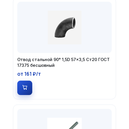
Отвод стальной 90° 1,5D 57×3,5 Ст20 ГОСТ
17375 бесшовный
от 161 ₽/т