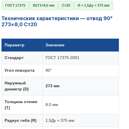
ГОСТ 17375
Ø273×8,0 мм
Ст20
R = 1,5Ду = 375 мм
Технические характеристики — отвод 90°
273×8,0 Ст20
Параметр
Значение
Стандарт
ГОСТ 17375-2001
Угол поворота
90°
Наружный
273 мм
диаметр (D)
Толщина стенки
8,0 мм
(T)
Радиус гиба (R)
1,5Ду = 375 мм