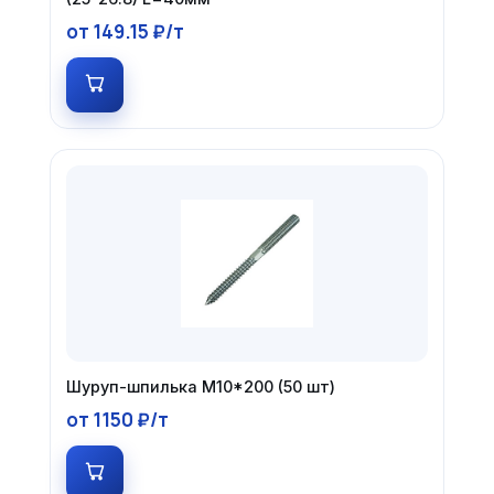
от 149.15 ₽/т
Шуруп-шпилька М10*200 (50 шт)
от 1150 ₽/т