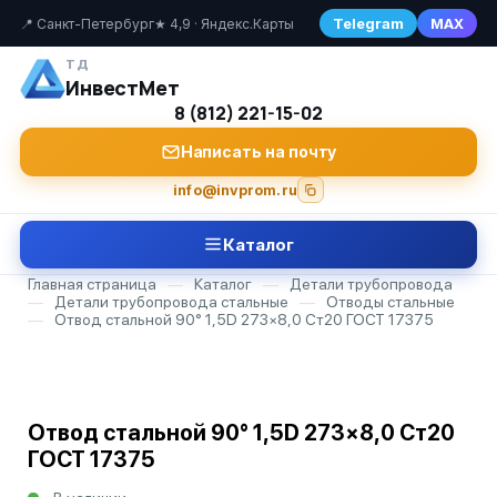
Telegram
MAX
📍 Санкт-Петербург
★ 4,9 · Яндекс.Карты
ТД
ИнвестМет
8 (812) 221-15-02
Написать на почту
info@invprom.ru
Каталог
Главная страница
—
Каталог
—
Детали трубопровода
—
Детали трубопровода стальные
—
Отводы стальные
—
Отвод стальной 90° 1,5D 273×8,0 Ст20 ГОСТ 17375
Отвод стальной 90° 1,5D 273×8,0 Ст20
ГОСТ 17375