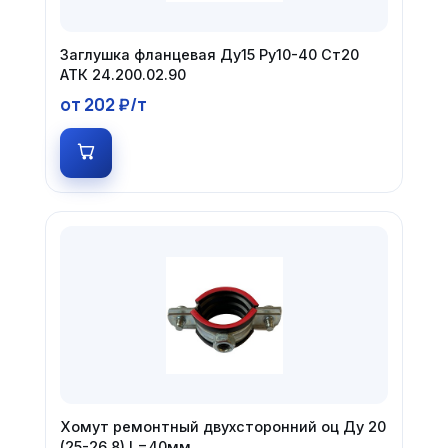
Заглушка фланцевая Ду15 Ру10-40 Ст20
АТК 24.200.02.90
от 202 ₽/т
Хомут ремонтный двухсторонний оц Ду 20
(25-26.8) L=40мм