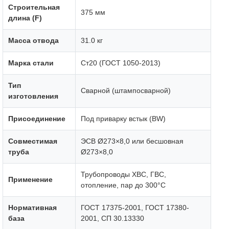
Строительная
375 мм
длина (F)
Масса отвода
31.0 кг
Марка стали
Ст20 (ГОСТ 1050-2013)
Тип
Сварной (штампосварной)
изготовления
Присоединение
Под приварку встык (BW)
Совместимая
ЭСВ Ø273×8,0 или бесшовная
труба
Ø273×8,0
Трубопроводы ХВС, ГВС,
Применение
отопление, пар до 300°C
Нормативная
ГОСТ 17375-2001, ГОСТ 17380-
база
2001, СП 30.13330