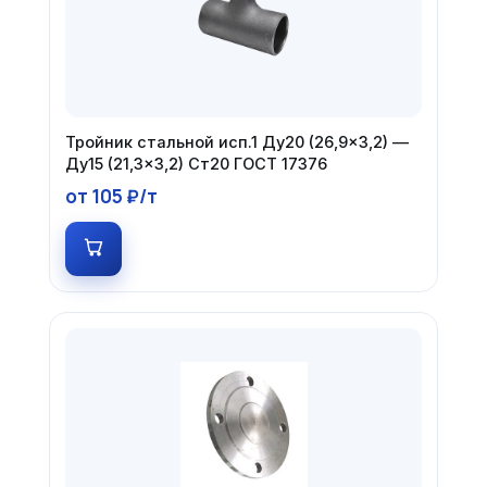
Тройник стальной исп.1 Ду20 (26,9×3,2) —
Ду15 (21,3×3,2) Ст20 ГОСТ 17376
от 105 ₽/т