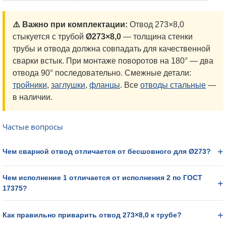
⚠️ Важно при комплектации:
Отвод 273×8,0
стыкуется с трубой
Ø273×8,0
— толщина стенки
трубы и отвода должна совпадать для качественной
сварки встык. При монтаже поворотов на 180° — два
отвода 90° последовательно. Смежные детали:
тройники
,
заглушки
,
фланцы
. Все
отводы стальные
—
в наличии.
Частые вопросы
Чем сварной отвод отличается от бесшовного для Ø273?
Чем исполнение 1 отличается от исполнения 2 по ГОСТ
17375?
Как правильно приварить отвод 273×8,0 к трубе?