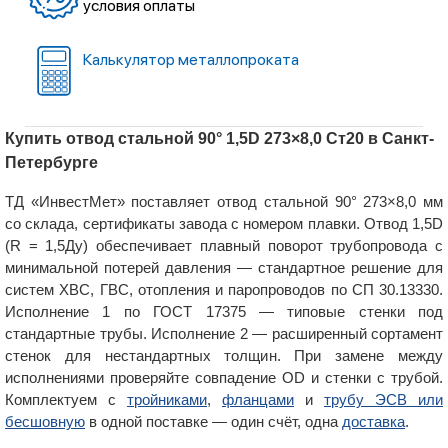
условия оплаты
Калькулятор металлопроката
Купить отвод стальной 90° 1,5D 273×8,0 Ст20 в Санкт-
Петербурге
ТД «ИнвестМет» поставляет отвод стальной 90° 273×8,0 мм
со склада, сертификаты завода с номером плавки. Отвод 1,5D
(R = 1,5Ду) обеспечивает плавный поворот трубопровода с
минимальной потерей давления — стандартное решение для
систем ХВС, ГВС, отопления и паропроводов по СП 30.13330.
Исполнение 1 по ГОСТ 17375 — типовые стенки под
стандартные трубы. Исполнение 2 — расширенный сортамент
стенок для нестандартных толщин. При замене между
исполнениями проверяйте совпадение OD и стенки с трубой.
Комплектуем с
тройниками
,
фланцами
и
трубу ЭСВ или
бесшовную
в одной поставке — один счёт, одна
доставка
.