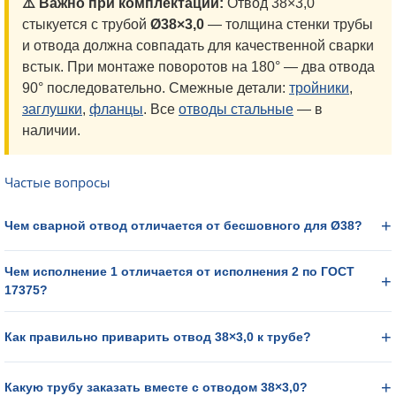
⚠️ Важно при комплектации:
Отвод 38×3,0
стыкуется с трубой
Ø38×3,0
— толщина стенки трубы
и отвода должна совпадать для качественной сварки
встык. При монтаже поворотов на 180° — два отвода
90° последовательно. Смежные детали:
тройники
,
заглушки
,
фланцы
. Все
отводы стальные
— в
наличии.
Частые вопросы
Чем сварной отвод отличается от бесшовного для Ø38?
Чем исполнение 1 отличается от исполнения 2 по ГОСТ
17375?
Как правильно приварить отвод 38×3,0 к трубе?
Какую трубу заказать вместе с отводом 38×3,0?