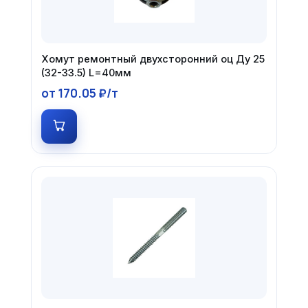
Хомут ремонтный двухсторонний оц Ду 25
(32-33.5) L=40мм
от 170.05 ₽/т