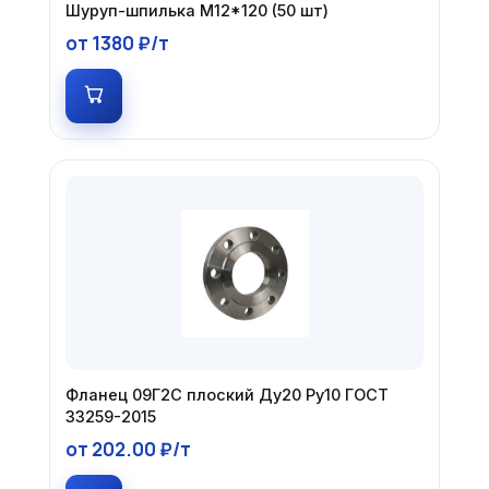
Шуруп-шпилька М12*120 (50 шт)
от 1380 ₽/т
Фланец 09Г2С плоский Ду20 Ру10 ГОСТ
33259-2015
от 202.00 ₽/т