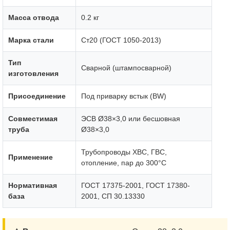
Масса отвода
0.2 кг
Марка стали
Ст20 (ГОСТ 1050-2013)
Тип
Сварной (штампосварной)
изготовления
Присоединение
Под приварку встык (BW)
Совместимая
ЭСВ Ø38×3,0 или бесшовная
труба
Ø38×3,0
Трубопроводы ХВС, ГВС,
Применение
отопление, пар до 300°C
Нормативная
ГОСТ 17375-2001, ГОСТ 17380-
база
2001, СП 30.13330