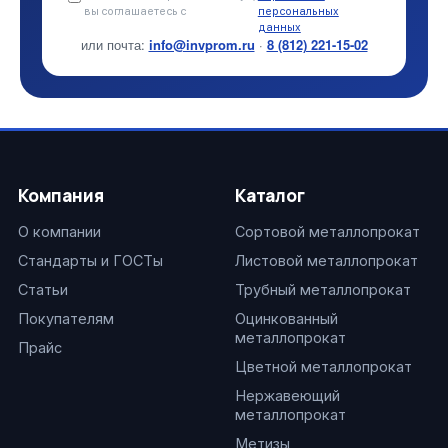
вы соглашаетесь с
персональных
данных
или почта:
info@invprom.ru
·
8 (812) 221-15-02
Компания
Каталог
О компании
Сортовой металлопрокат
Стандарты и ГОСТы
Листовой металлопрокат
Статьи
Трубный металлопрокат
Покупателям
Оцинкованный
металлопрокат
Прайс
Цветной металлопрокат
Нержавеющий
металлопрокат
Метизы