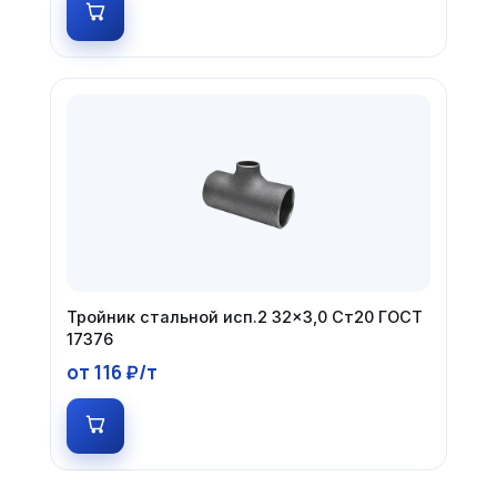
Тройник стальной исп.2 32×3,0 Ст20 ГОСТ
17376
от 116 ₽/т