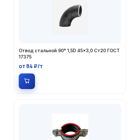
Отвод стальной 90° 1,5D 45×3,0 Ст20 ГОСТ
17375
от 84 ₽/т