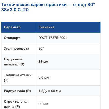
Технические характеристики — отвод 90°
38×3,0 Ст20
Параметр
Значение
Стандарт
ГОСТ 17375-2001
Угол поворота
90°
Наружный
38 мм
диаметр (D)
Толщина стенки
3,0 мм
(T)
Радиус гиба (R)
1,5Ду = 60 мм
Строительная
60 мм
длина (F)