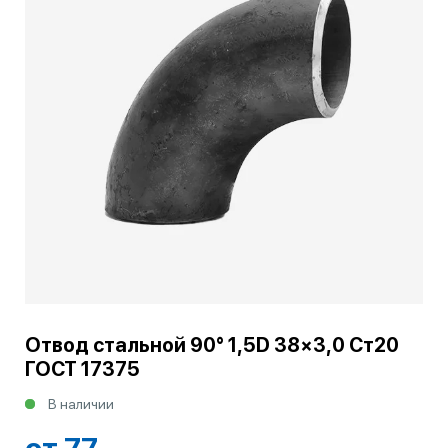
Отвод стальной 90° 1,5D 38×3,0 Ст20
ГОСТ 17375
В наличии