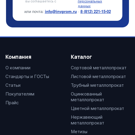
вы соглашаетесь с
персональных
данных
или почта:
info@invprom.ru
·
8 (812) 221-15-02
Компания
Каталог
О компании
Сортовой металлопрокат
Стандарты и ГОСТы
Листовой металлопрокат
Статьи
Трубный металлопрокат
Покупателям
Оцинкованный
металлопрокат
Прайс
Цветной металлопрокат
Нержавеющий
металлопрокат
Метизы