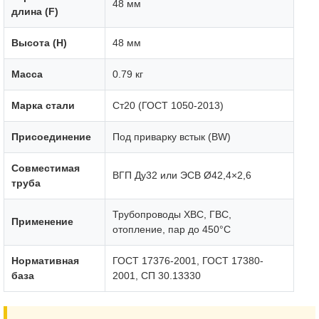
48 мм
длина (F)
Высота (H)
48 мм
Масса
0.79 кг
Марка стали
Ст20 (ГОСТ 1050-2013)
Присоединение
Под приварку встык (BW)
Совместимая
ВГП Ду32 или ЭСВ Ø42,4×2,6
труба
Трубопроводы ХВС, ГВС,
Применение
отопление, пар до 450°C
Нормативная
ГОСТ 17376-2001, ГОСТ 17380-
база
2001, СП 30.13330