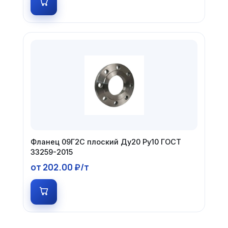
Фланец 09Г2С плоский Ду20 Ру10 ГОСТ
33259-2015
от 202.00 ₽/т