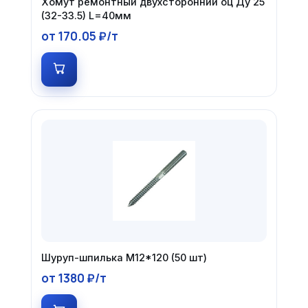
Хомут ремонтный двухсторонний оц Ду 25
(32-33.5) L=40мм
от 170.05 ₽/т
Шуруп-шпилька М12*120 (50 шт)
от 1380 ₽/т