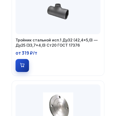
Тройник стальной исп.1 Ду32 (42,4×5,0) —
Ду25 (33,7×4,0) Ст20 ГОСТ 17376
от 319 ₽/т