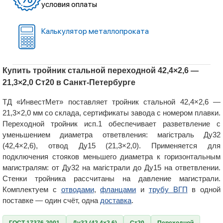
условия оплаты
Калькулятор металлопроката
Купить тройник стальной переходной 42,4×2,6 —
21,3×2,0 Ст20 в Санкт-Петербурге
ТД «ИнвестМет» поставляет тройник стальной 42,4×2,6 —
21,3×2,0 мм со склада, сертификаты завода с номером плавки.
Переходной тройник исп.1 обеспечивает разветвление с
уменьшением диаметра ответвления: магістраль Ду32
(42,4×2,6), отвод Ду15 (21,3×2,0). Применяется для
подключения стояков меньшего диаметра к горизонтальным
магистралям: от Ду32 на магістрали до Ду15 на ответвлении.
Стенки тройника рассчитаны на давление магистрали.
Комплектуем с
отводами
,
фланцами
и
трубу ВГП
в одной
поставке — один счёт, одна
доставка
.