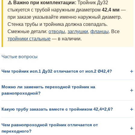
⚠️ Важно при комплектации:
Тройник Ду32
стыкуется с трубой наружным диаметром
42,4 мм
—
при заказе указывайте именно наружный диаметр.
Стенка трубы и тройника должна совпадать.
Смежные детали:
отводы
,
заглушки
,
фланцы
. Все
тройники стальные
— в наличии.
Частые вопросы
Чем тройник исп.1 Ду32 отличается от исп.2 Ø42,4?
Можно ли заменить переходной тройник на
равнопроходной?
Какую трубу заказать вместе с тройником 42,4×2,6?
Чем равнопроходной тройник отличается от
переходного?