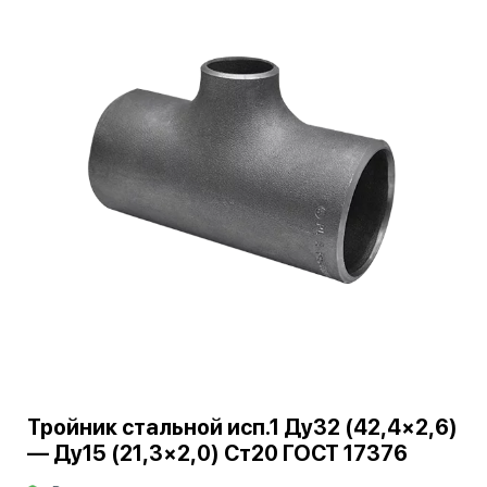
Тройник стальной исп.1 Ду32 (42,4×2,6)
— Ду15 (21,3×2,0) Ст20 ГОСТ 17376