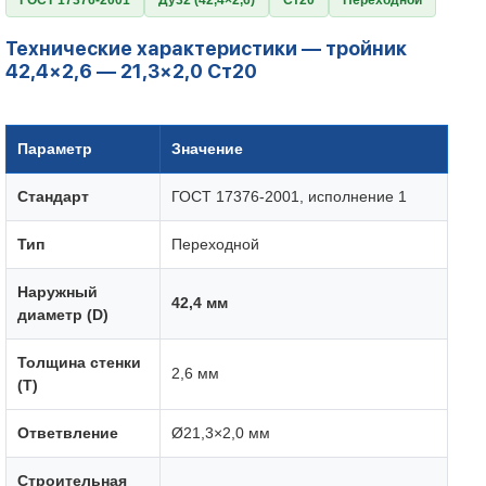
ГОСТ 17376-2001
Ду32 (42,4×2,6)
Ст20
Переходной
Технические характеристики — тройник
42,4×2,6 — 21,3×2,0 Ст20
Параметр
Значение
Стандарт
ГОСТ 17376-2001, исполнение 1
Тип
Переходной
Наружный
42,4 мм
диаметр (D)
Толщина стенки
2,6 мм
(T)
Ответвление
Ø21,3×2,0 мм
Строительная