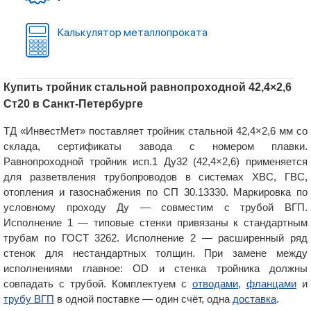
Калькулятор металлопроката
Купить тройник стальной равнопроходной 42,4×2,6
Ст20 в Санкт-Петербурге
ТД «ИнвестМет» поставляет тройник стальной 42,4×2,6 мм со
склада, сертификаты завода с номером плавки.
Равнопроходной тройник исп.1 Ду32 (42,4×2,6) применяется
для разветвления трубопроводов в системах ХВС, ГВС,
отопления и газоснабжения по СП 30.13330. Маркировка по
условному проходу Ду — совместим с трубой ВГП.
Исполнение 1 — типовые стенки привязаны к стандартным
трубам по ГОСТ 3262. Исполнение 2 — расширенный ряд
стенок для нестандартных толщин. При замене между
исполнениями главное: OD и стенка тройника должны
совпадать с трубой. Комплектуем с
отводами
,
фланцами
и
трубу ВГП
в одной поставке — один счёт, одна
доставка
.