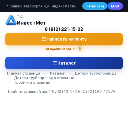
Telegram
MAX
📍 Санкт-Петербург
★ 4,9 · Яндекс.Карты
ТД
ИнвестМет
8 (812) 221-15-02
Написать на почту
info@invprom.ru
Каталог
Главная страница
—
Каталог
—
Детали трубопровода
—
Детали трубопровода стальные
—
Тройники стальные
—
Тройник стальной исп.1 Ду32 (42,4×2,6) Ст20 ГОСТ 17376