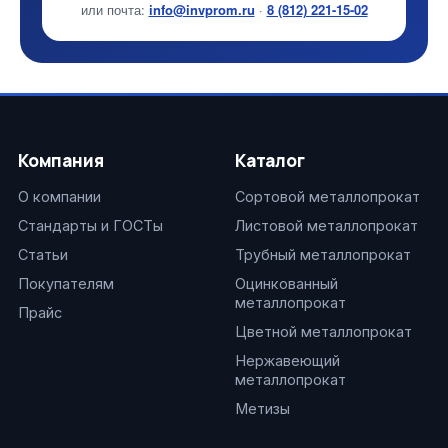
или почта:
info@invprom.ru
·
8 (812) 221-15-02
Компания
Каталог
О компании
Сортовой металлопрокат
Стандарты и ГОСТы
Листовой металлопрокат
Статьи
Трубный металлопрокат
Покупателям
Оцинкованный
металлопрокат
Прайс
Цветной металлопрокат
Нержавеющий
металлопрокат
Метизы