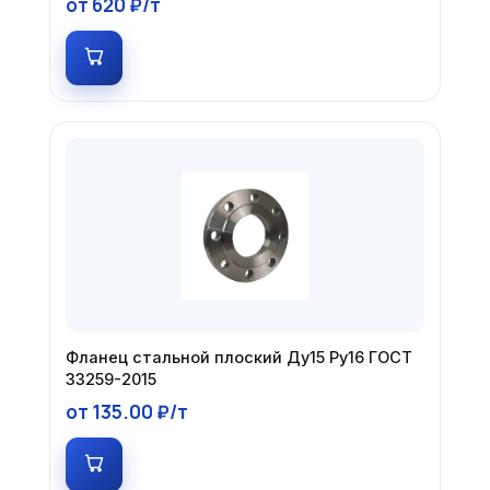
от 620 ₽/т
Фланец стальной плоский Ду15 Ру16 ГОСТ
33259-2015
от 135.00 ₽/т