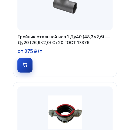
Тройник стальной исп.1 Ду40 (48,3×2,6) —
Ду20 (26,9×2,0) Ст20 ГОСТ 17376
от 275 ₽/т