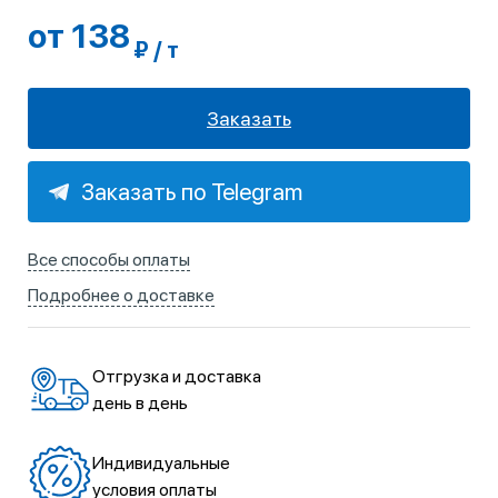
от 138
₽ / т
Заказать
Заказать по Telegram
Все способы оплаты
Подробнее о доставке
Отгрузка и доставка
день в день
Индивидуальные
условия оплаты