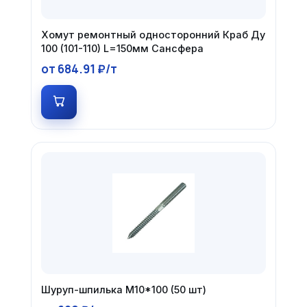
Хомут ремонтный односторонний Краб Ду
100 (101-110) L=150мм Сансфера
от 684.91 ₽/т
Шуруп-шпилька М10*100 (50 шт)