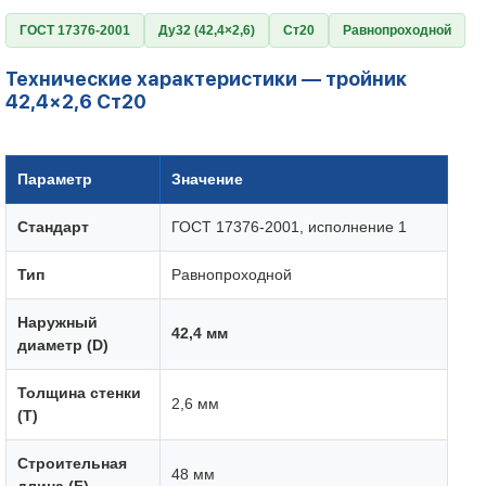
ГОСТ 17376-2001
Ду32 (42,4×2,6)
Ст20
Равнопроходной
Технические характеристики — тройник
42,4×2,6 Ст20
Параметр
Значение
Стандарт
ГОСТ 17376-2001, исполнение 1
Тип
Равнопроходной
Наружный
42,4 мм
диаметр (D)
Толщина стенки
2,6 мм
(T)
Строительная
48 мм