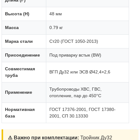
длина (F)
Высота (H)
48 мм
Масса
0.79 кг
Марка стали
Ст20 (ГОСТ 1050-2013)
Присоединение
Под приварку встык (BW)
Совместимая
ВГП Ду32 или ЭСВ Ø42,4×2,6
труба
Трубопроводы ХВС, ГВС,
Применение
отопление, пар до 450°C
Нормативная
ГОСТ 17376-2001, ГОСТ 17380-
база
2001, СП 30.13330
⚠️ Важно при комплектации:
Тройник Ду32