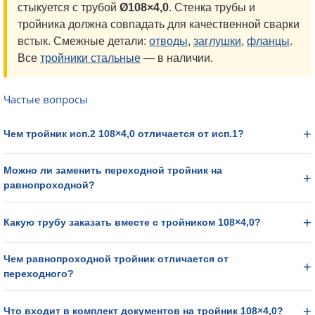
стыкуется с трубой
Ø108×4,0
. Стенка трубы и
тройника должна совпадать для качественной сварки
встык. Смежные детали:
отводы
,
заглушки
,
фланцы
.
Все
тройники стальные
— в наличии.
Частые вопросы
Чем тройник исп.2 108×4,0 отличается от исп.1?
Можно ли заменить переходной тройник на
равнопроходной?
Какую трубу заказать вместе с тройником 108×4,0?
Чем равнопроходной тройник отличается от
переходного?
Что входит в комплект документов на тройник 108×4,0?