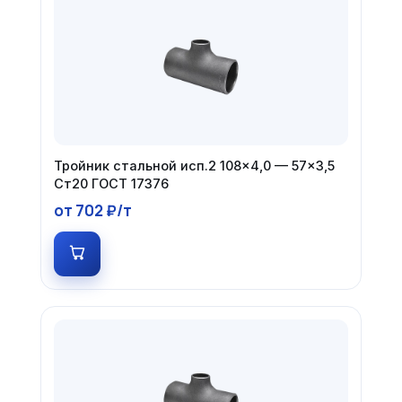
Тройник стальной исп.2 108×4,0 — 57×3,5
Ст20 ГОСТ 17376
от 702 ₽/т