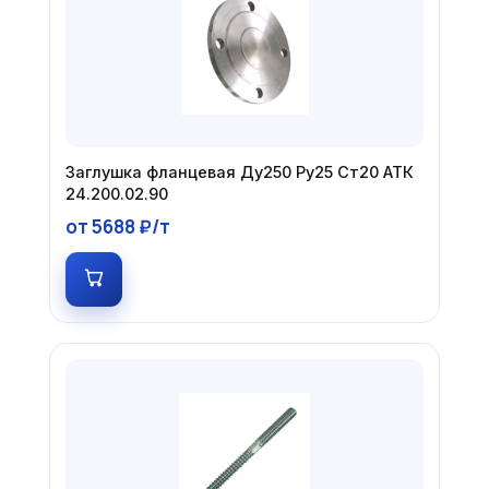
Заглушка фланцевая Ду250 Ру25 Ст20 АТК
24.200.02.90
от 5688 ₽/т