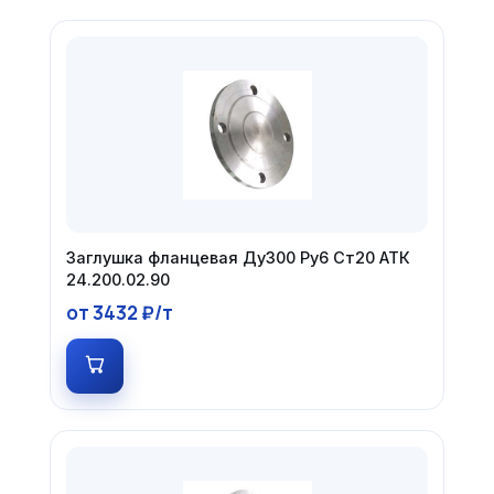
Заглушка фланцевая Ду300 Ру6 Ст20 АТК
24.200.02.90
от 3432 ₽/т