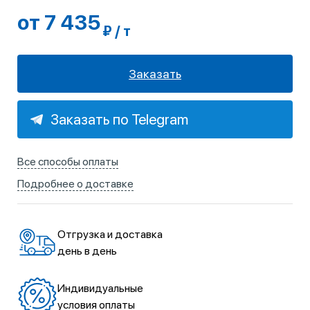
от 7 435
₽ / т
Заказать
Заказать по Telegram
Все способы оплаты
Подробнее о доставке
Отгрузка и доставка
день в день
Индивидуальные
условия оплаты