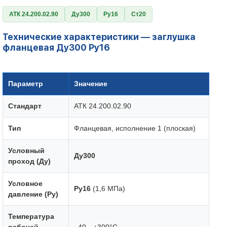
АТК 24.200.02.90
Ду300
Ру16
Ст20
Технические характеристики — заглушка
фланцевая Ду300 Ру16
Параметр
Значение
Стандарт
АТК 24.200.02.90
Тип
Фланцевая, исполнение 1 (плоская)
Условный
Ду300
проход (Ду)
Условное
Ру16
(1,6 МПа)
давление (Ру)
Температура