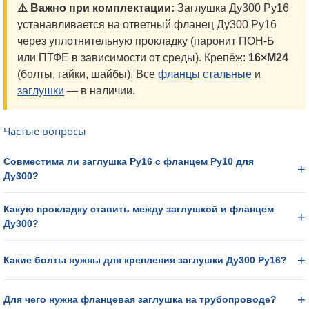
⚠️ Важно при комплектации:
Заглушка Ду300 Ру16
устанавливается на ответный фланец Ду300 Ру16
через уплотнительную прокладку (паронит ПОН-Б
или ПТФЕ в зависимости от среды). Крепёж:
16×М24
(болты, гайки, шайбы). Все
фланцы стальные
и
заглушки
— в наличии.
Частые вопросы
Совместима ли заглушка Ру16 с фланцем Ру10 для
Ду300?
Какую прокладку ставить между заглушкой и фланцем
Ду300?
Какие болты нужны для крепления заглушки Ду300 Ру16?
Для чего нужна фланцевая заглушка на трубопроводе?