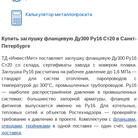
Калькулятор металлопроката
Купить заглушку фланцевую Ду300 Ру16 Ст20 в Санкт-
Петербурге
ТД «ИнвестМет» поставляет заглушку фланцевую Ду300 Ру16
Ст20 со склада, сертификаты завода с номером плавки.
Заглушка Ру16 рассчитана на рабочее давление до 1,6 МПа —
стандарт для систем отопления, паропроводов с
температурой до 300°C, промышленных трубопроводов. Ру16
— наиболее распространённое давление в промышленных
системах: большинство запорной арматуры, фланцев и
фитингов выпускается именно на Ру16. Для котельных,
тепловых сетей и объектов Ростехнадзора — проверяйте
требование к давлению в проекте. Комплектуем с
фланцами
,
отводами
,
тройниками
в одной поставке — один счёт, одна
доставка
.