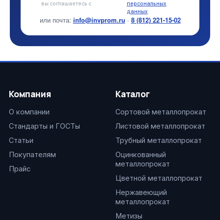
вы соглашаетесь с
персональных
данных
или почта:
info@invprom.ru
·
8 (812) 221-15-02
Компания
Каталог
О компании
Сортовой металлопрокат
Стандарты и ГОСТы
Листовой металлопрокат
Статьи
Трубный металлопрокат
Покупателям
Оцинкованный
металлопрокат
Прайс
Цветной металлопрокат
Нержавеющий
металлопрокат
Метизы