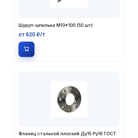
Шуруп-шпилька М10*100 (50 шт)
от 620 ₽/т
Фланец стальной плоский Ду15 Ру16 ГОСТ