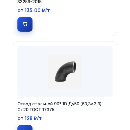
33259-2015
от 135.00 ₽/т
Отвод стальной 90° 1D Ду50 (60,3×2,9)
Ст20 ГОСТ 17375
от 128 ₽/т