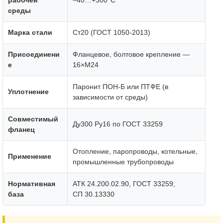
рабочей
−40…+300°C
среды
Марка стали
Ст20 (ГОСТ 1050-2013)
Присоединени
Фланцевое, болтовое крепление —
е
16×М24
Паронит ПОН-Б или ПТФЕ (в
Уплотнение
зависимости от среды)
Совместимый
Ду300 Ру16 по ГОСТ 33259
фланец
Отопление, паропроводы, котельные,
Применение
промышленные трубопроводы
Нормативная
АТК 24.200.02.90, ГОСТ 33259,
база
СП 30.13330