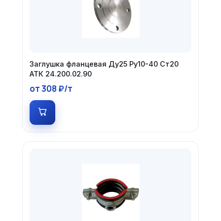
Заглушка фланцевая Ду25 Ру10-40 Ст20
АТК 24.200.02.90
от 308 ₽/т