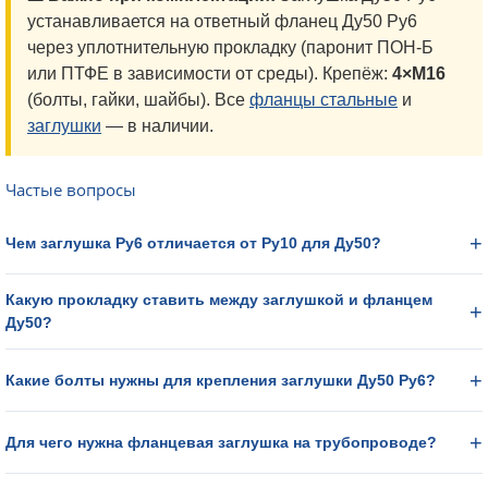
устанавливается на ответный фланец Ду50 Ру6
через уплотнительную прокладку (паронит ПОН-Б
или ПТФЕ в зависимости от среды). Крепёж:
4×М16
(болты, гайки, шайбы). Все
фланцы стальные
и
заглушки
— в наличии.
Частые вопросы
Чем заглушка Ру6 отличается от Ру10 для Ду50?
Какую прокладку ставить между заглушкой и фланцем
Ду50?
Какие болты нужны для крепления заглушки Ду50 Ру6?
Для чего нужна фланцевая заглушка на трубопроводе?