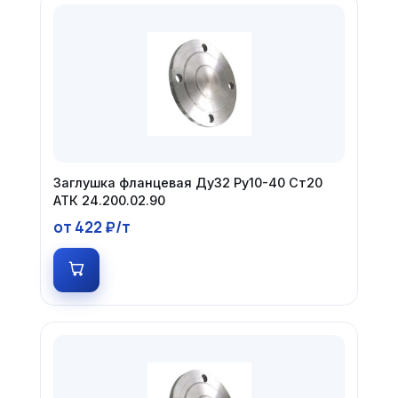
Заглушка фланцевая Ду32 Ру10-40 Ст20
АТК 24.200.02.90
от 422 ₽/т