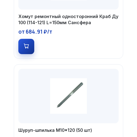
Хомут ремонтный односторонний Краб Ду
100 (114-121) L=150мм Сансфера
от 684.91 ₽/т
Шуруп-шпилька М10*120 (50 шт)