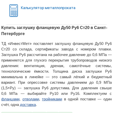
Калькулятор металлопроката
Купить заглушку фланцевую Ду50 Ру6 Ст20 в Санкт-
Петербурге
ТД «ИнвестМет» поставляет заглушку фланцевую Ду50 Ру6
Ст20 со склада, сертификаты завода с номером плавки.
Заглушка Ру6 рассчитана на рабочее давление до 0,6 МПа —
применяется для глухого перекрытия трубопроводов низкого
давления: вентиляция, дренаж, самотёчные системы,
технологические ёмкости. Толщина диска заглушки Ру6
минимальна в линейке — это самый лёгкий и бюджетный
вариант. При опрессовке системы давлением до 0,9 МПа
(1,5×Ру) — заглушка Ру6 допустима. Для давления свыше
0,6 МПа — выбирайте Ру10 или Ру16. Комплектуем с
фланцами
,
отводами
,
тройниками
в одной поставке — один
счёт, одна
доставка
.