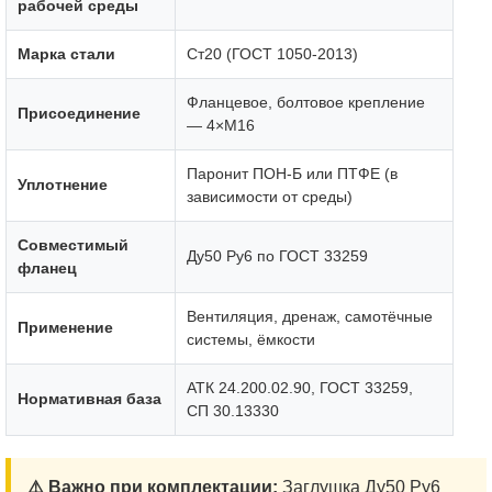
рабочей среды
Марка стали
Ст20 (ГОСТ 1050-2013)
Фланцевое, болтовое крепление
Присоединение
— 4×М16
Паронит ПОН-Б или ПТФЕ (в
Уплотнение
зависимости от среды)
Совместимый
Ду50 Ру6 по ГОСТ 33259
фланец
Вентиляция, дренаж, самотёчные
Применение
системы, ёмкости
АТК 24.200.02.90, ГОСТ 33259,
Нормативная база
СП 30.13330
⚠️ Важно при комплектации:
Заглушка Ду50 Ру6