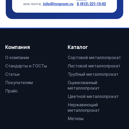
или почта:
info@invprom.ru
·
8 (812) 221-15-02
Компания
Каталог
О компании
Сортовой металлопрокат
Стандарты и ГОСТы
Листовой металлопрокат
Статьи
Трубный металлопрокат
Покупателям
Оцинкованный
металлопрокат
Прайс
Цветной металлопрокат
Нержавеющий
металлопрокат
Метизы