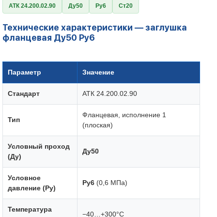
АТК 24.200.02.90
Ду50
Ру6
Ст20
Технические характеристики — заглушка
фланцевая Ду50 Ру6
Параметр
Значение
Стандарт
АТК 24.200.02.90
Фланцевая, исполнение 1
Тип
(плоская)
Условный проход
Ду50
(Ду)
Условное
Ру6
(0,6 МПа)
давление (Ру)
Температура
−40…+300°C