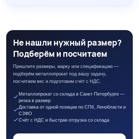
Не нашли нужный размер?
Подберём и посчитаем
Пришлите размеры, марку или спецификацию —
подберём металлопрокат под вашу задачу,
посчитаем вес и подготовим счёт с НДС.
Металлопрокат со склада в Санкт-Петербурге —
резка в размер
Доставка от одной позиции по СПб, Ленобласти и
СЗФО
Счёт с НДС и быстрая отгрузка со склада