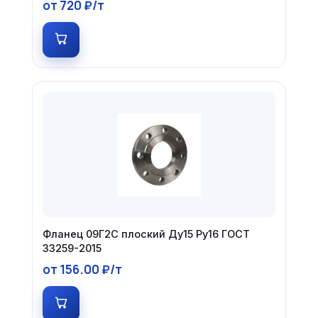
от 720 ₽/т
Фланец 09Г2С плоский Ду15 Ру16 ГОСТ
33259-2015
от 156.00 ₽/т