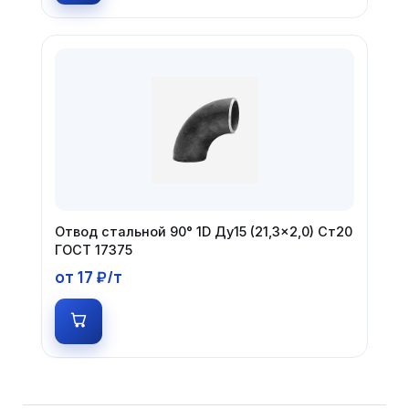
Отвод стальной 90° 1D Ду15 (21,3×2,0) Ст20
ГОСТ 17375
от 17 ₽/т