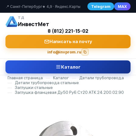
Telegram
MAX
📍 Санкт-Петербург
★ 4,9 · Яндекс.Карты
ТД
ИнвестМет
8 (812) 221-15-02
Написать на почту
info@invprom.ru
Каталог
Главная страница
—
Каталог
—
Детали трубопровода
—
Детали трубопровода стальные
—
Заглушки стальные
—
Заглушка фланцевая Ду50 Ру6 Ст20 АТК 24.200.02.90