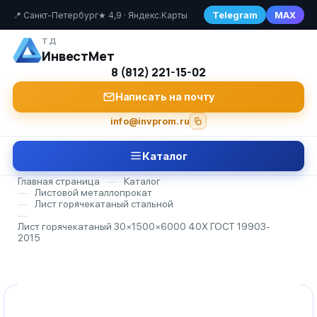
Telegram
MAX
📍 Санкт-Петербург
★ 4,9 · Яндекс.Карты
ТД
ИнвестМет
8 (812) 221-15-02
Написать на почту
info@invprom.ru
Каталог
Главная страница
—
Каталог
—
Листовой металлопрокат
—
Лист горячекатаный стальной
—
Лист горячекатаный 30×1500×6000 40Х ГОСТ 19903-
2015