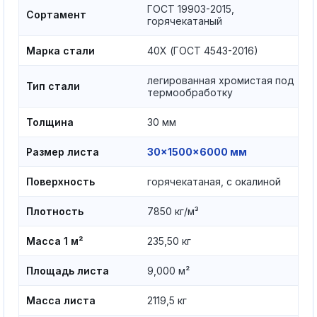
ГОСТ 19903-2015,
Сортамент
горячекатаный
Марка стали
40Х (ГОСТ 4543-2016)
легированная хромистая под
Тип стали
термообработку
Толщина
30 мм
Размер листа
30×1500×6000 мм
Поверхность
горячекатаная, с окалиной
Плотность
7850 кг/м³
Масса 1 м²
235,50 кг
Площадь листа
9,000 м²
Масса листа
2119,5 кг