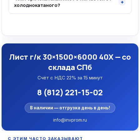
+
холоднокатаного?
Лист г/к 30×1500×6000 40Х — со
склада СПб
Счёт с НДС 22% за 15 минут
8 (812) 221-15-02
В наличии — отгрузка день в день!
info@invprom.ru