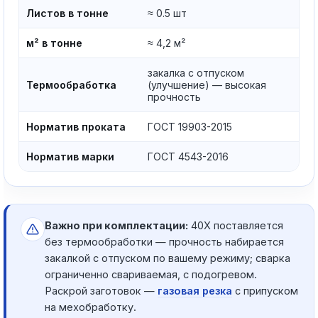
Листов в тонне
≈ 0.5 шт
м² в тонне
≈ 4,2 м²
закалка с отпуском
Термообработка
(улучшение) — высокая
прочность
Норматив проката
ГОСТ 19903-2015
Норматив марки
ГОСТ 4543-2016
Важно при комплектации:
40Х поставляется
без термообработки — прочность набирается
закалкой с отпуском по вашему режиму; сварка
ограниченно свариваемая, с подогревом.
Раскрой заготовок —
газовая резка
с припуском
на мехобработку.