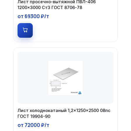
Лист просечно-вытяжной ПВЛ-406
1200×3000 Ст3 ГОСТ 8706-78
от 69300 ₽/т
Лист холоднокатаный 1,2×1250×2500 08пс
ГОСТ 19904-90
от 72000 ₽/т