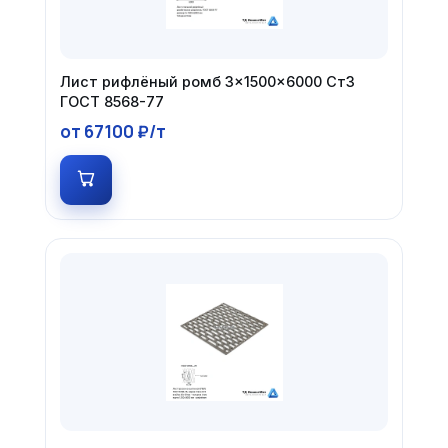
Лист рифлёный ромб 3×1500×6000 Ст3
ГОСТ 8568-77
от 67100 ₽/т