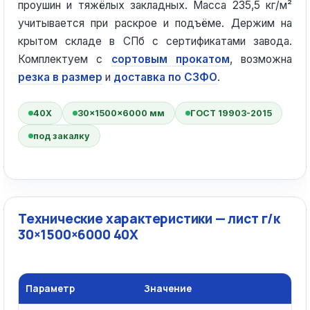
проушин и тяжёлых закладных. Масса 235,5 кг/м²
учитывается при раскрое и подъёме. Держим на
крытом складе в СПб с сертификатами завода.
Комплектуем с
сортовым прокатом
, возможна
резка в размер
и
доставка по СЗФО
.
40Х
30×1500×6000 мм
ГОСТ 19903-2015
под закалку
Технические характеристики — лист г/к
30×1500×6000 40Х
Параметр
Значение