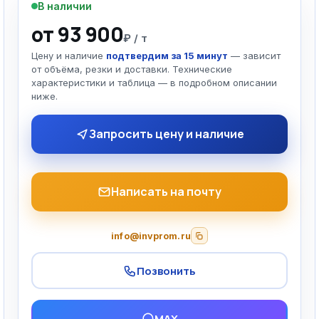
В наличии
от 93 900
₽ / т
Цену и наличие
подтвердим за 15 минут
— зависит
от объёма, резки и доставки. Технические
характеристики и таблица — в подробном описании
ниже.
Запросить цену и наличие
Написать на почту
info@invprom.ru
Позвонить
MAX