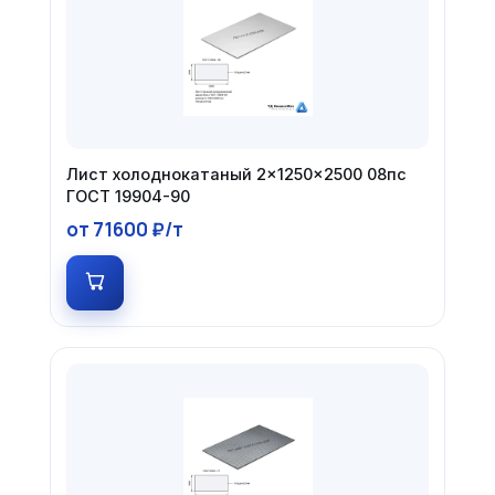
Лист холоднокатаный 2×1250×2500 08пс
ГОСТ 19904-90
от 71600 ₽/т