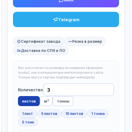
Telegram
Сертификат завода
Резка в размер
Доставка по СПб и ЛО
Вес рассчитан по размеру из названия (формула
трубы), как в калькуляторе металлопроката сайта.
Точную массу партии подтвердит менеджер.
Количество
листов
м²
тонны
1 лист
5 листов
10 листов
1 тонна
5 тонн