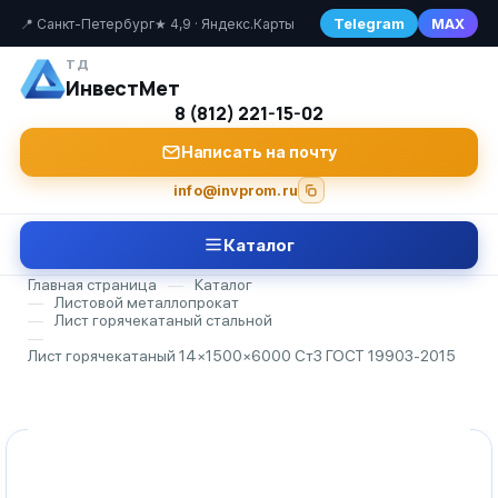
Telegram
MAX
📍 Санкт-Петербург
★ 4,9 · Яндекс.Карты
ТД
ИнвестМет
8 (812) 221-15-02
Написать на почту
info@invprom.ru
Каталог
Главная страница
—
Каталог
—
Листовой металлопрокат
—
Лист горячекатаный стальной
—
Лист горячекатаный 14×1500×6000 Ст3 ГОСТ 19903-2015