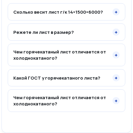
+
Сколько весит лист г/к 14×1500×6000?
+
Режете ли лист в размер?
Чем горячекатаный лист отличается от
+
холоднокатаного?
+
Какой ГОСТ у горячекатаного листа?
Чем горячекатаный лист отличается от
+
холоднокатаного?