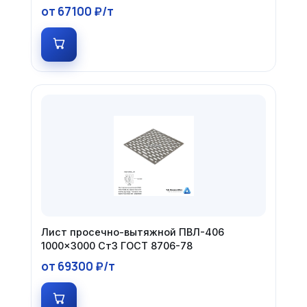
от 67100 ₽/т
Лист просечно-вытяжной ПВЛ-406
1000×3000 Ст3 ГОСТ 8706-78
от 69300 ₽/т