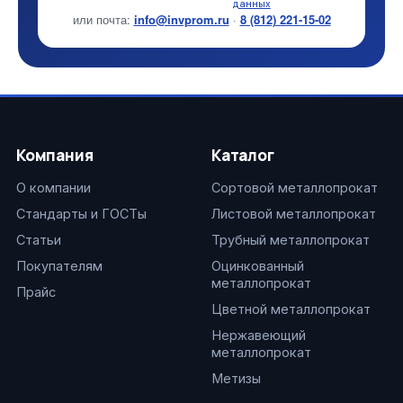
данных
или почта:
info@invprom.ru
·
8 (812) 221-15-02
Компания
Каталог
О компании
Сортовой металлопрокат
Стандарты и ГОСТы
Листовой металлопрокат
Статьи
Трубный металлопрокат
Покупателям
Оцинкованный
металлопрокат
Прайс
Цветной металлопрокат
Нержавеющий
металлопрокат
Метизы