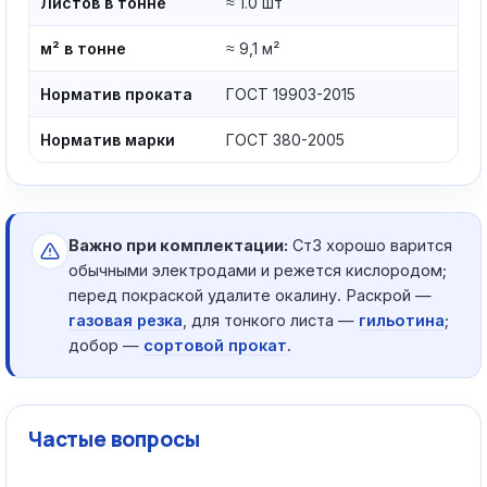
Листов в тонне
≈ 1.0 шт
м² в тонне
≈ 9,1 м²
Норматив проката
ГОСТ 19903-2015
Норматив марки
ГОСТ 380-2005
Важно при комплектации:
Ст3 хорошо варится
обычными электродами и режется кислородом;
перед покраской удалите окалину. Раскрой —
газовая резка
, для тонкого листа —
гильотина
;
добор —
сортовой прокат
.
Частые вопросы