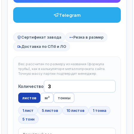
Telegram
Сертификат завода
Резка в размер
Доставка по СПб и ЛО
Вес рассчитан по размеру из названия (формула
трубы), как в калькуляторе металлопроката сайта.
Точную массу партии подтвердит менеджер.
Количество
листов
м²
тонны
1 лист
5 листов
10 листов
1 тонна
5 тонн