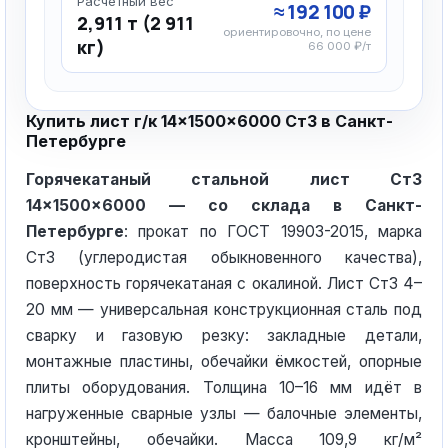
Расчётный вес
≈ 192 100 ₽
2,911 т (2 911
ориентировочно, по цене
кг)
66 000 ₽/т
Купить лист г/к 14×1500×6000 Ст3 в Санкт-
Петербурге
Горячекатаный стальной лист Ст3
14×1500×6000 — со склада в Санкт-
Петербурге
: прокат по ГОСТ 19903-2015, марка
Ст3 (углеродистая обыкновенного качества),
поверхность горячекатаная с окалиной. Лист Ст3 4–
20 мм — универсальная конструкционная сталь под
сварку и газовую резку: закладные детали,
монтажные пластины, обечайки ёмкостей, опорные
плиты оборудования. Толщина 10–16 мм идёт в
нагруженные сварные узлы — балочные элементы,
кронштейны, обечайки. Масса 109,9 кг/м²