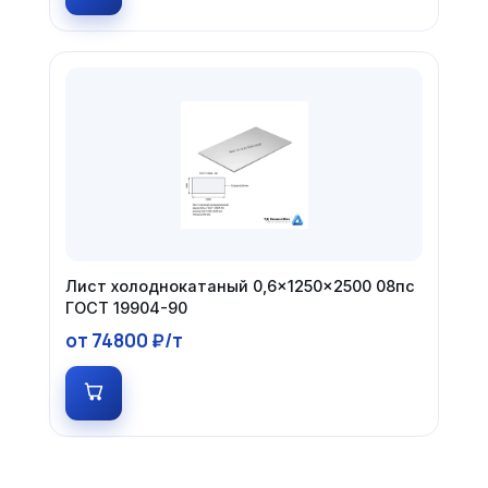
Лист холоднокатаный 0,6×1250×2500 08пс
ГОСТ 19904-90
от 74800 ₽/т