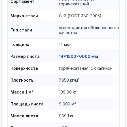
Сортамент
горячекатаный
Марка стали
Ст3 (ГОСТ 380-2005)
углеродистая обыкновенного
Тип стали
качества
Толщина
14 мм
Размер листа
14×1500×6000 мм
Поверхность
горячекатаная, с окалиной
Плотность
7850 кг/м³
Масса 1 м²
109,90 кг
Площадь листа
9,000 м²
Масса листа
989,1 кг