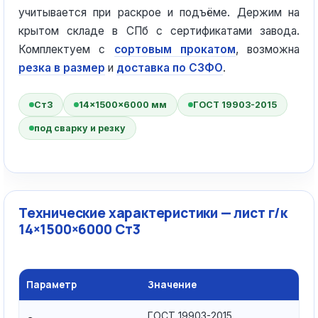
учитывается при раскрое и подъёме. Держим на
крытом складе в СПб с сертификатами завода.
Комплектуем с
сортовым прокатом
, возможна
резка в размер
и
доставка по СЗФО
.
Ст3
14×1500×6000 мм
ГОСТ 19903-2015
под сварку и резку
Технические характеристики — лист г/к
14×1500×6000 Ст3
Параметр
Значение
ГОСТ 19903-2015,