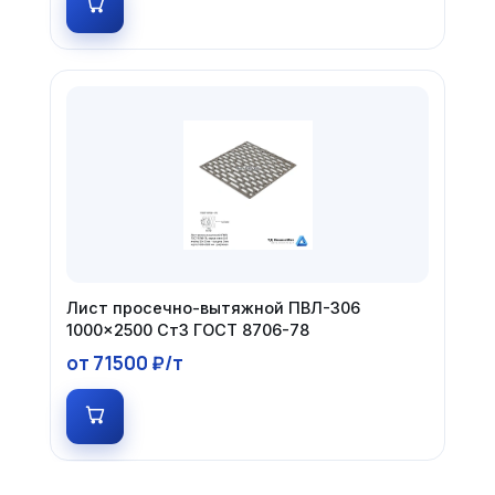
Лист просечно-вытяжной ПВЛ-306
1000×2500 Ст3 ГОСТ 8706-78
от 71500 ₽/т