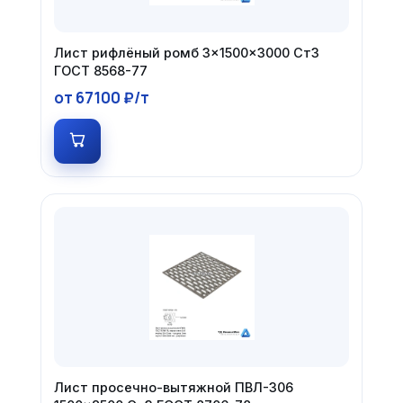
Лист рифлёный ромб 3×1500×3000 Ст3
ГОСТ 8568-77
от 67100 ₽/т
Лист просечно-вытяжной ПВЛ-306