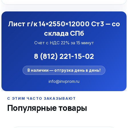
Лист г/к 14×2550×12000 Ст3 — со
склада СПб
Счёт с НДС 22% за 15 минут
8 (812) 221-15-02
В наличии — отгрузка день в день!
info@invprom.ru
Популярные товары