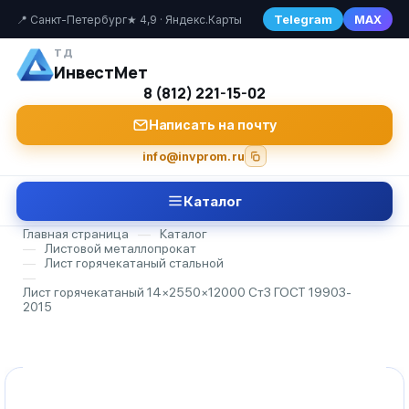
Telegram
MAX
📍 Санкт-Петербург
★ 4,9 · Яндекс.Карты
ТД
ИнвестМет
8 (812) 221-15-02
Написать на почту
info@invprom.ru
Каталог
Главная страница
—
Каталог
—
Листовой металлопрокат
—
Лист горячекатаный стальной
—
Лист горячекатаный 14×2550×12000 Ст3 ГОСТ 19903-
2015