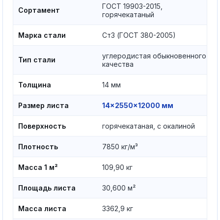
ГОСТ 19903-2015,
Сортамент
горячекатаный
Марка стали
Ст3 (ГОСТ 380-2005)
углеродистая обыкновенного
Тип стали
качества
Толщина
14 мм
Размер листа
14×2550×12000 мм
Поверхность
горячекатаная, с окалиной
Плотность
7850 кг/м³
Масса 1 м²
109,90 кг
Площадь листа
30,600 м²
Масса листа
3362,9 кг