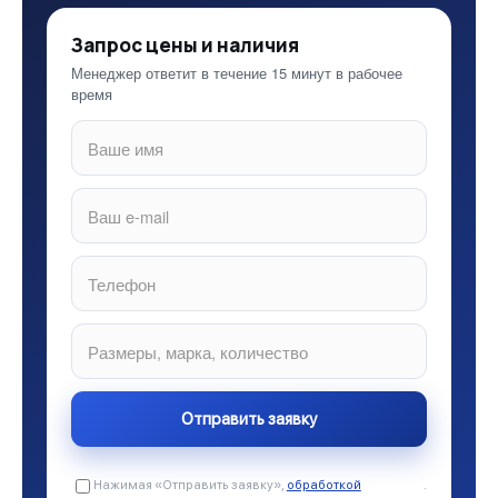
Запрос цены и наличия
Менеджер ответит в течение 15 минут в рабочее
время
Нажимая «Отправить заявку»,
обработкой
.