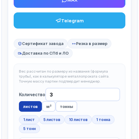
Telegram
Сертификат завода
Резка в размер
Доставка по СПб и ЛО
Вес рассчитан по размеру из названия (формула
трубы), как в калькуляторе металлопроката сайта.
Точную массу партии подтвердит менеджер.
Количество
листов
м²
тонны
1 лист
5 листов
10 листов
1 тонна
5 тонн