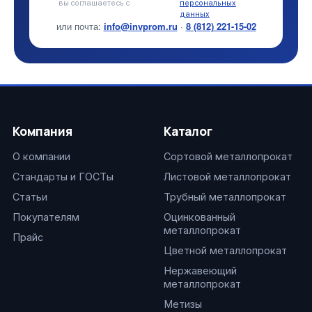
вы соглашаетесь с
персональных
данных
или почта:
info@invprom.ru
·
8 (812) 221-15-02
Компания
Каталог
О компании
Сортовой металлопрокат
Стандарты и ГОСТы
Листовой металлопрокат
Статьи
Трубный металлопрокат
Покупателям
Оцинкованный
металлопрокат
Прайс
Цветной металлопрокат
Нержавеющий
металлопрокат
Метизы