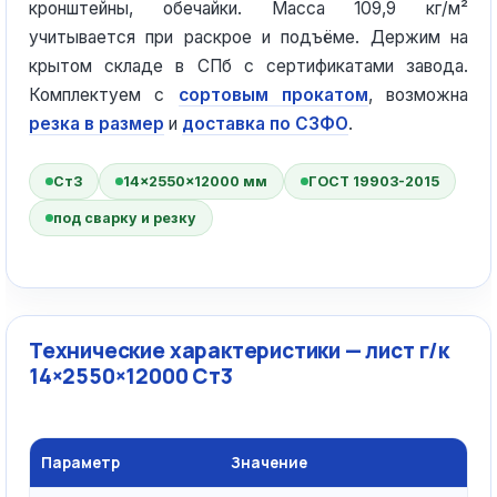
кронштейны, обечайки. Масса 109,9 кг/м²
учитывается при раскрое и подъёме. Держим на
крытом складе в СПб с сертификатами завода.
Комплектуем с
сортовым прокатом
, возможна
резка в размер
и
доставка по СЗФО
.
Ст3
14×2550×12000 мм
ГОСТ 19903-2015
под сварку и резку
Технические характеристики — лист г/к
14×2550×12000 Ст3
Параметр
Значение