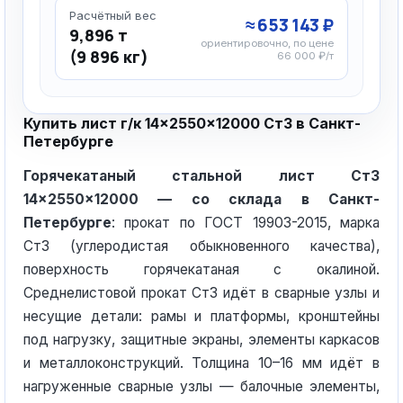
Расчётный вес
≈ 653 143 ₽
9,896 т
ориентировочно, по цене
(9 896 кг)
66 000 ₽/т
Купить лист г/к 14×2550×12000 Ст3 в Санкт-
Петербурге
Горячекатаный стальной лист Ст3
14×2550×12000 — со склада в Санкт-
Петербурге
: прокат по ГОСТ 19903-2015, марка
Ст3 (углеродистая обыкновенного качества),
поверхность горячекатаная с окалиной.
Среднелистовой прокат Ст3 идёт в сварные узлы и
несущие детали: рамы и платформы, кронштейны
под нагрузку, защитные экраны, элементы каркасов
и металлоконструкций. Толщина 10–16 мм идёт в
нагруженные сварные узлы — балочные элементы,