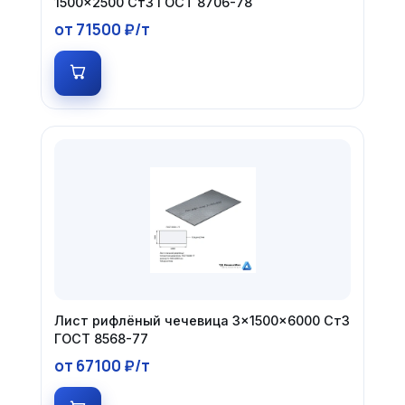
1500×2500 Ст3 ГОСТ 8706-78
от 71500 ₽/т
Лист рифлёный чечевица 3×1500×6000 Ст3
ГОСТ 8568-77
от 67100 ₽/т