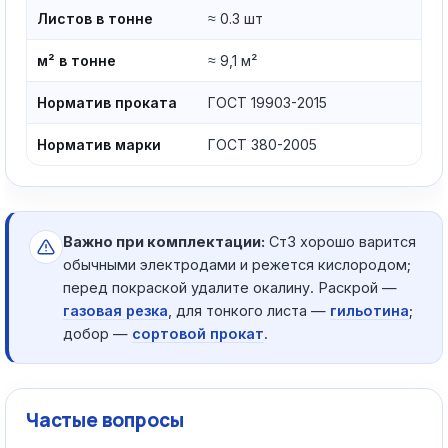
Листов в тонне
≈ 0.3 шт
м² в тонне
≈ 9,1 м²
Норматив проката
ГОСТ 19903-2015
Норматив марки
ГОСТ 380-2005
Важно при комплектации:
Ст3 хорошо варится
обычными электродами и режется кислородом;
перед покраской удалите окалину. Раскрой —
газовая резка
, для тонкого листа —
гильотина
;
добор —
сортовой прокат
.
Частые вопросы