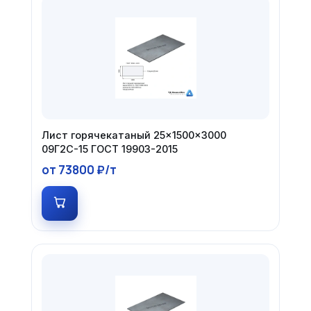
Лист горячекатаный 25×1500×3000
09Г2С-15 ГОСТ 19903-2015
от 73800 ₽/т