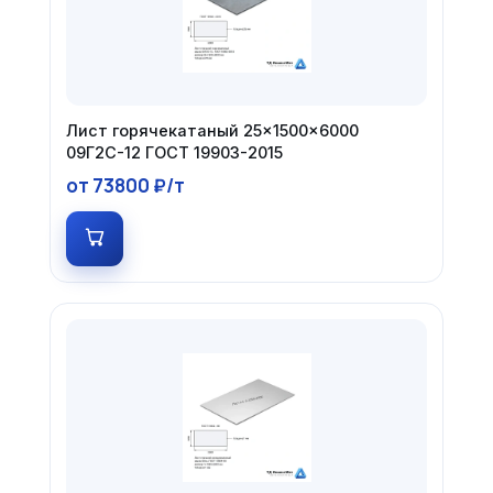
Лист горячекатаный 25×1500×6000
09Г2С-12 ГОСТ 19903-2015
от 73800 ₽/т