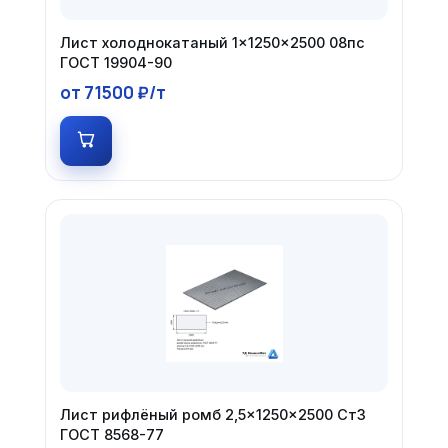
Лист холоднокатаный 1×1250×2500 08пс
ГОСТ 19904-90
от 71500 ₽/т
Лист рифлёный ромб 2,5×1250×2500 Ст3
ГОСТ 8568-77