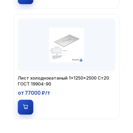
Лист холоднокатаный 1×1250×2500 Ст20
ГОСТ 19904-90
от 77000 ₽/т