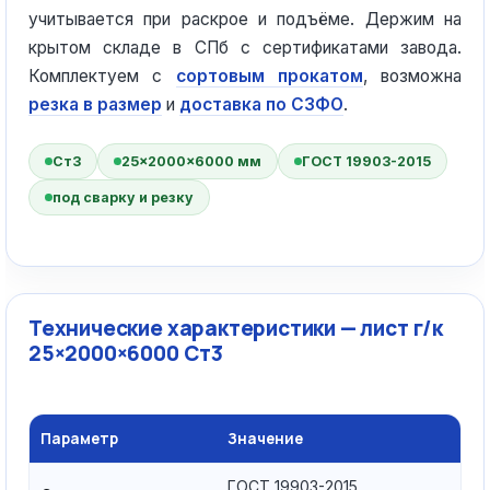
учитывается при раскрое и подъёме. Держим на
крытом складе в СПб с сертификатами завода.
Комплектуем с
сортовым прокатом
, возможна
резка в размер
и
доставка по СЗФО
.
Ст3
25×2000×6000 мм
ГОСТ 19903-2015
под сварку и резку
Технические характеристики — лист г/к
25×2000×6000 Ст3
Параметр
Значение
ГОСТ 19903-2015,