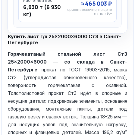
Расчётный вес
≈ 465 003 ₽
6,930 т (6 930
ориентировочно, по цене
кг)
67 100 ₽/т
Купить лист г/к 25×2000×6000 Ст3 в Санкт-
Петербурге
Горячекатаный стальной лист Ст3
25×2000×6000 — со склада в Санкт-
Петербурге
: прокат по ГОСТ 19903-2015, марка
Ст3 (углеродистая обыкновенного качества),
поверхность горячекатаная с окалиной.
Толстолистовой прокат Ст3 идёт в опорные и
несущие детали: подкрановые элементы, основания
оборудования, монтажные плиты, детали под
газовую резку и сварку встык. Толщина 18–25 мм —
для несущих узлов под значительную нагрузку,
опорных и фланцевых деталей. Масса 196,2 кг/м²