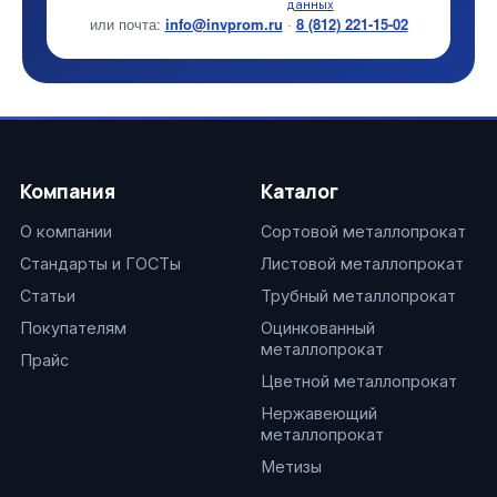
данных
или почта:
info@invprom.ru
·
8 (812) 221-15-02
Компания
Каталог
О компании
Сортовой металлопрокат
Стандарты и ГОСТы
Листовой металлопрокат
Статьи
Трубный металлопрокат
Покупателям
Оцинкованный
металлопрокат
Прайс
Цветной металлопрокат
Нержавеющий
металлопрокат
Метизы