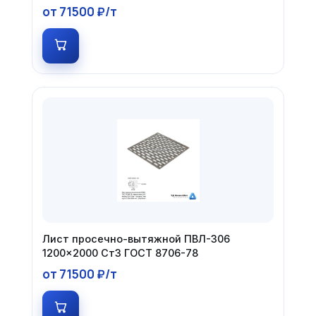
от 71500 ₽/т
Лист просечно-вытяжной ПВЛ-306
1200×2000 Ст3 ГОСТ 8706-78
от 71500 ₽/т