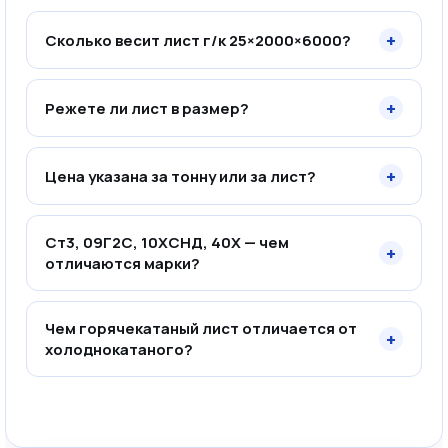
+
Сколько весит лист г/к 25×2000×6000?
+
Режете ли лист в размер?
+
Цена указана за тонну или за лист?
Ст3, 09Г2С, 10ХСНД, 40Х — чем
+
отличаются марки?
Чем горячекатаный лист отличается от
+
холоднокатаного?