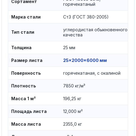
Сортамент
горячекатаный
Марка стали
Ст3 (ГОСТ 380-2005)
углеродистая обыкновенного
Тип стали
качества
Толщина
25 мм
Размер листа
25×2000×6000 мм
Поверхность
горячекатаная, с окалиной
Плотность
7850 кг/м³
Масса 1 м²
196,25 кг
Площадь листа
12,000 м²
Масса листа
2355,0 кг