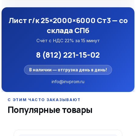
Лист г/к 25×2000×6000 Ст3 — со
склада СПб
Счёт с НДС 22% за 15 минут
8 (812) 221-15-02
В наличии — отгрузка день в день!
info@invprom.ru
Популярные товары