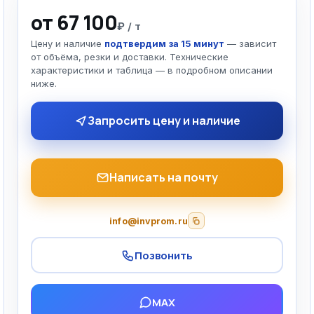
от 67 100
₽ / т
Цену и наличие
подтвердим за 15 минут
— зависит
от объёма, резки и доставки. Технические
характеристики и таблица — в подробном описании
ниже.
Запросить цену и наличие
Написать на почту
info@invprom.ru
Позвонить
MAX