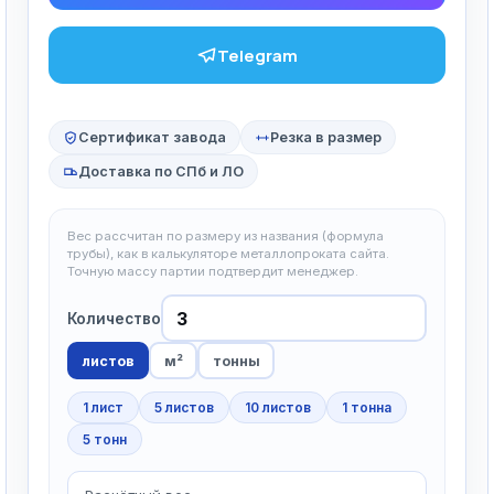
Telegram
Сертификат завода
Резка в размер
Доставка по СПб и ЛО
Вес рассчитан по размеру из названия (формула
трубы), как в калькуляторе металлопроката сайта.
Точную массу партии подтвердит менеджер.
Количество
листов
м²
тонны
1 лист
5 листов
10 листов
1 тонна
5 тонн