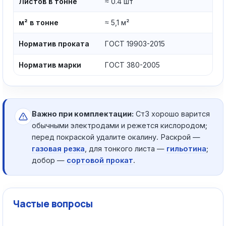
Листов в тонне
≈ 0.4 шт
м² в тонне
≈ 5,1 м²
Норматив проката
ГОСТ 19903-2015
Норматив марки
ГОСТ 380-2005
Важно при комплектации:
Ст3 хорошо варится
обычными электродами и режется кислородом;
перед покраской удалите окалину. Раскрой —
газовая резка
, для тонкого листа —
гильотина
;
добор —
сортовой прокат
.
Частые вопросы