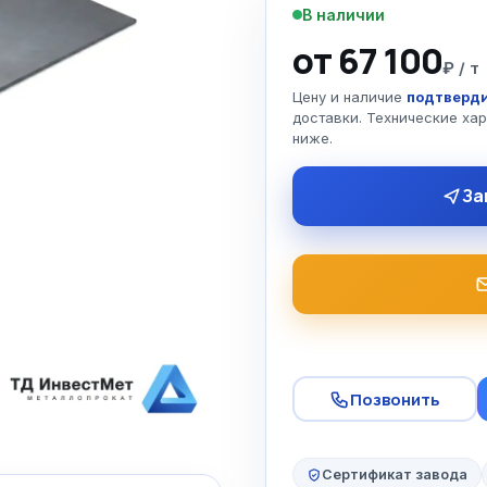
В наличии
от 67 100
₽ / т
Цену и наличие
подтверди
доставки. Технические ха
ниже.
За
Позвонить
Сертификат завода