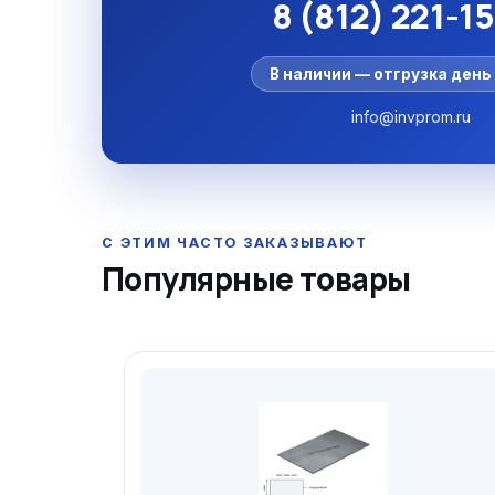
8 (812) 221-1
В наличии — отгрузка день 
info@invprom.ru
Популярные товары