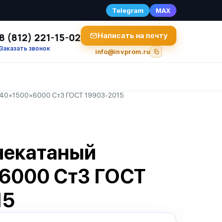
Telegram
MAX
8 (812) 221-15-02
Написать на почту
Заказать звонок
info@invprom.ru
 40×1500×6000 Ст3 ГОСТ 19903-2015
чекатаный
6000 Ст3 ГОСТ
15