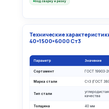
под сварку и резку
Технические характеристики
40×1500×6000 Ст3
Параметр
Значение
Сортамент
ГОСТ 19903-2
Марка стали
Ст3 (ГОСТ 38
углеродистая
Тип стали
качества
Толщина
40 мм