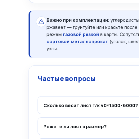
Важно при комплектации:
углеродисты
ржавеет — грунтуйте или красьте после 
режем
газовой резкой
в карты. Сопутс
сортовой металлопрокат
(уголок, шве
узлы.
Частые вопросы
Сколько весит лист г/к 40×1500×6000?
Режете ли лист в размер?