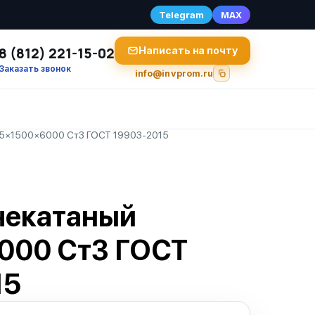
Telegram
MAX
8 (812) 221-15-02
Написать на почту
Заказать звонок
info@invprom.ru
 5×1500×6000 Ст3 ГОСТ 19903-2015
чекатаный
000 Ст3 ГОСТ
15