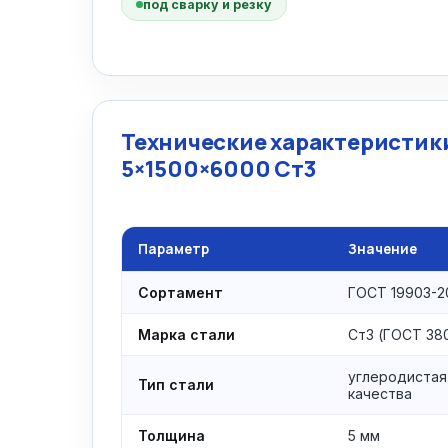
под сварку и резку
Технические характеристики
5×1500×6000 Ст3
Параметр
Значение
Сортамент
ГОСТ 19903-2
Марка стали
Ст3 (ГОСТ 38
углеродистая
Тип стали
качества
Толщина
5 мм