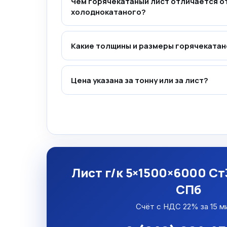
Чем горячекатаный лист отличается о
холоднокатаного?
Какие толщины и размеры горячекатан
Цена указана за тонну или за лист?
Лист г/к 5×1500×6000 Ст
СПб
Счёт с НДС 22% за 15 м