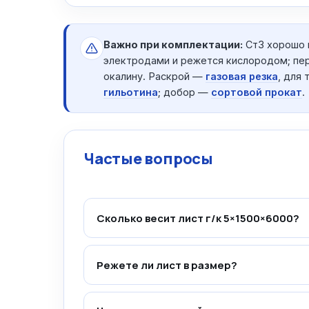
Важно при комплектации:
Ст3 хорошо 
электродами и режется кислородом; пе
окалину. Раскрой —
газовая резка
, для
гильотина
; добор —
сортовой прокат
.
Частые вопросы
Сколько весит лист г/к 5×1500×6000?
Режете ли лист в размер?