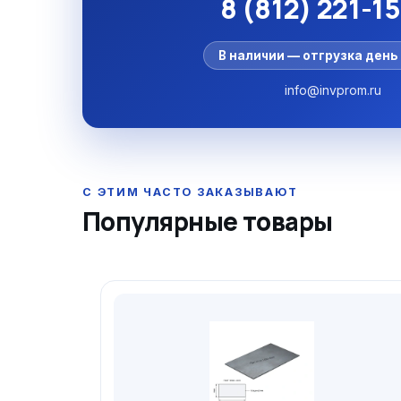
8 (812) 221-1
В наличии — отгрузка день 
info@invprom.ru
Популярные товары