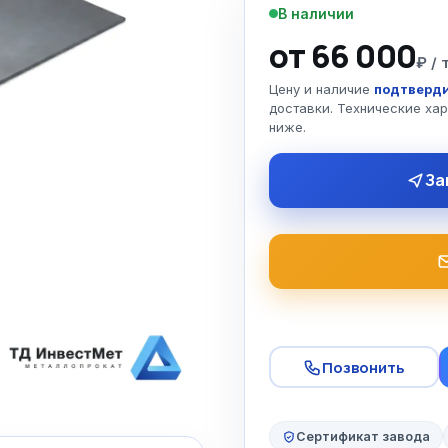
В наличии
от 66 000
₽ / 
Цену и наличие
подтверди
доставки. Технические ха
ниже.
За
Позвонить
Сертификат завода