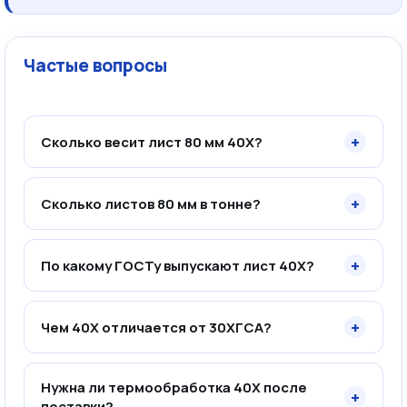
Частые вопросы
+
Сколько весит лист 80 мм 40Х?
+
Сколько листов 80 мм в тонне?
+
По какому ГОСТу выпускают лист 40Х?
+
Чем 40Х отличается от 30ХГСА?
Нужна ли термообработка 40Х после
+
поставки?