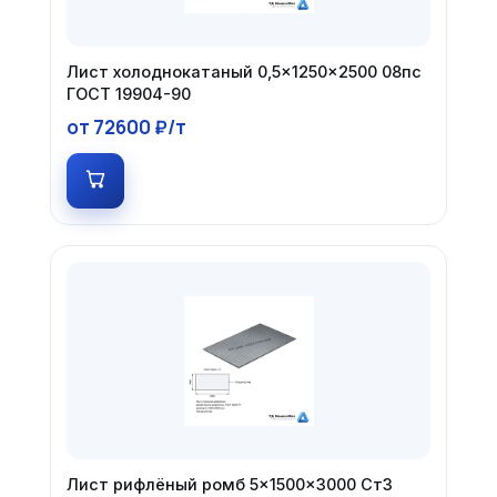
Лист холоднокатаный 0,5×1250×2500 08пс
ГОСТ 19904-90
от 72600 ₽/т
Лист рифлёный ромб 5×1500×3000 Ст3