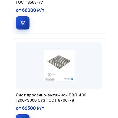
ГОСТ 8568-77
от 66000 ₽/т
Лист просечно-вытяжной ПВЛ-406
1200×3000 Ст3 ГОСТ 8706-78
от 69300 ₽/т