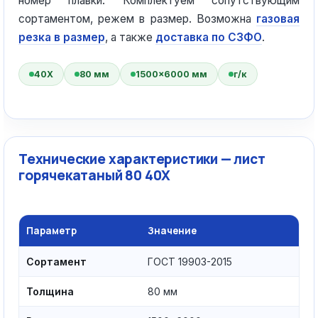
номер плавки. Комплектуем сопутствующим
сортаментом, режем в размер. Возможна
газовая
резка в размер
, а также
доставка по СЗФО
.
40Х
80 мм
1500×6000 мм
г/к
Технические характеристики — лист
горячекатаный 80 40Х
Параметр
Значение
Сортамент
ГОСТ 19903-2015
Толщина
80 мм