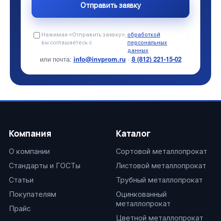
Нажимая «Отправить заявку»,
обработкой
.
вы соглашаетесь с
персональных
данных
или почта:
info@invprom.ru
·
8 (812) 221-15-02
Компания
Каталог
О компании
Сортовой металлопрокат
Стандарты и ГОСТы
Листовой металлопрокат
Статьи
Трубный металлопрокат
Покупателям
Оцинкованный
металлопрокат
Прайс
Цветной металлопрокат