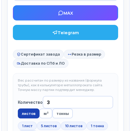
MAX
Telegram
Сертификат завода
Резка в размер
Доставка по СПб и ЛО
Вес рассчитан по размеру из названия (формула
трубы), как в калькуляторе металлопроката сайта.
Точную массу партии подтвердит менеджер.
Количество
листов
м²
тонны
1 лист
5 листов
10 листов
1 тонна