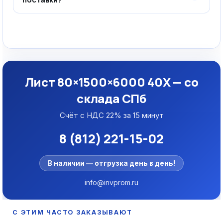
Лист 80×1500×6000 40Х — со
склада СПб
Счёт с НДС 22% за 15 минут
8 (812) 221-15-02
В наличии — отгрузка день в день!
info@invprom.ru