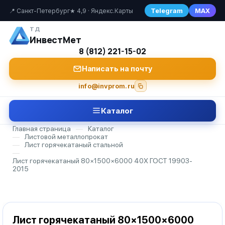
Telegram
MAX
📍 Санкт-Петербург
★ 4,9 · Яндекс.Карты
ТД
ИнвестМет
8 (812) 221-15-02
Написать на почту
info@invprom.ru
Каталог
Главная страница
—
Каталог
—
Листовой металлопрокат
—
Лист горячекатаный стальной
—
Лист горячекатаный 80×1500×6000 40Х ГОСТ 19903-
2015
Лист горячекатаный 80×1500×6000