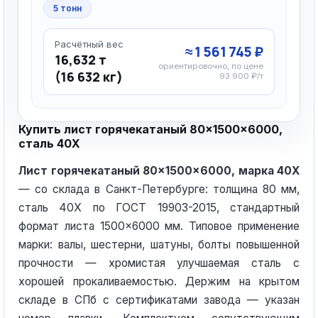
5 тонн
Расчётный вес
≈ 1 561 745 ₽
16,632 т
ориентировочно, по цене
(16 632 кг)
93 900 ₽/т
Купить лист горячекатаный 80×1500×6000,
сталь 40Х
Лист горячекатаный 80×1500×6000, марка 40Х
— со склада в Санкт-Петербурге: толщина 80 мм,
сталь 40Х по ГОСТ 19903-2015, стандартный
формат листа 1500×6000 мм. Типовое применение
марки: валы, шестерни, шатуны, болты повышенной
прочности — хромистая улучшаемая сталь с
хорошей прокаливаемостью. Держим на крытом
складе в СПб с сертификатами завода — указан