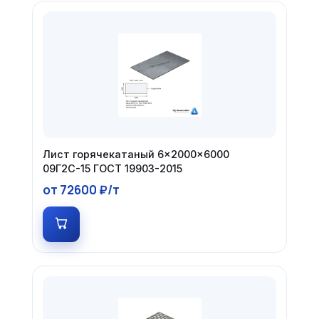
Лист горячекатаный 6×2000×6000
09Г2С-15 ГОСТ 19903-2015
от 72600 ₽/т