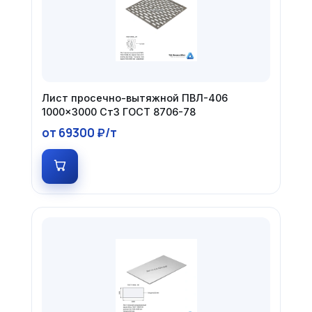
Лист просечно-вытяжной ПВЛ-406
1000×3000 Ст3 ГОСТ 8706-78
от 69300 ₽/т