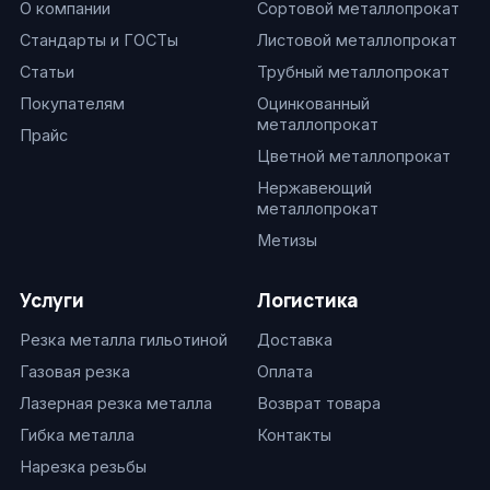
О компании
Сортовой металлопрокат
Стандарты и ГОСТы
Листовой металлопрокат
Статьи
Трубный металлопрокат
Покупателям
Оцинкованный
металлопрокат
Прайс
Цветной металлопрокат
Нержавеющий
металлопрокат
Метизы
Услуги
Логистика
Резка металла гильотиной
Доставка
Газовая резка
Оплата
Лазерная резка металла
Возврат товара
Гибка металла
Контакты
Нарезка резьбы