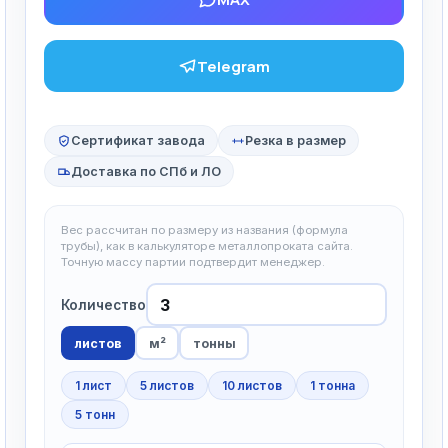
Telegram
Сертификат завода
Резка в размер
Доставка по СПб и ЛО
Вес рассчитан по размеру из названия (формула
трубы), как в калькуляторе металлопроката сайта.
Точную массу партии подтвердит менеджер.
Количество
листов
м²
тонны
1 лист
5 листов
10 листов
1 тонна
5 тонн