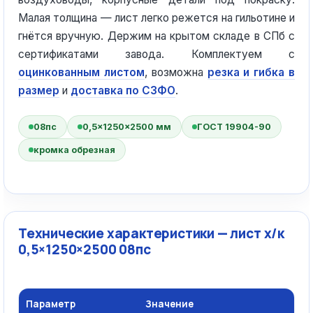
Малая толщина — лист легко режется на гильотине и
гнётся вручную. Держим на крытом складе в СПб с
сертификатами завода. Комплектуем с
оцинкованным листом
, возможна
резка и гибка в
размер
и
доставка по СЗФО
.
08пс
0,5×1250×2500 мм
ГОСТ 19904-90
кромка обрезная
Технические характеристики — лист х/к
0,5×1250×2500 08пс
Параметр
Значение