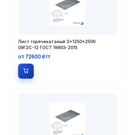
Лист горячекатаный 3×1250×2500
09Г2С-12 ГОСТ 19903-2015
от 72600 ₽/т