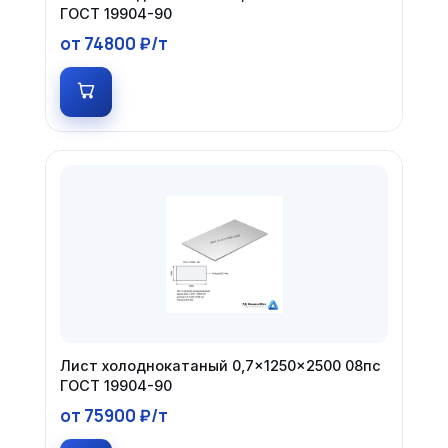
ГОСТ 19904-90
от 74800 ₽/т
Лист холоднокатаный 0,7×1250×2500 08пс
ГОСТ 19904-90
от 75900 ₽/т