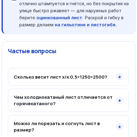
отлично штампуется и гнётся, но без покрытия на
улице быстро ржавеет — для наружных работ
берите
оцинкованный лист
. Раскрой и гибку в
размер делаем
на гильотине и листогибе
.
Частые вопросы
+
Сколько весит лист х/к 0,5×1250×2500?
Чем холоднокатаный лист отличается от
+
горячекатаного?
Можно ли порезать и согнуть лист в
+
размер?