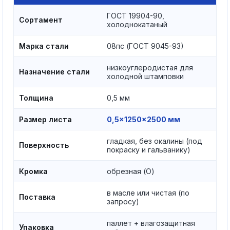
ГОСТ 19904-90,
Сортамент
холоднокатаный
Марка стали
08пс (ГОСТ 9045-93)
низкоуглеродистая для
Назначение стали
холодной штамповки
Толщина
0,5 мм
Размер листа
0,5×1250×2500 мм
гладкая, без окалины (под
Поверхность
покраску и гальванику)
Кромка
обрезная (О)
в масле или чистая (по
Поставка
запросу)
паллет + влагозащитная
Упаковка