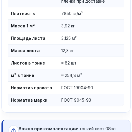
плёнка при доставке
Плотность
7850 кг/м³
Масса 1 м²
3,92 кг
Площадь листа
3,125 м²
Масса листа
12,3 кг
Листов в тонне
≈ 82 шт
м² в тонне
≈ 254,8 м²
Норматив проката
ГОСТ 19904-90
Норматив марки
ГОСТ 9045-93
Важно при комплектации:
тонкий лист 08пс