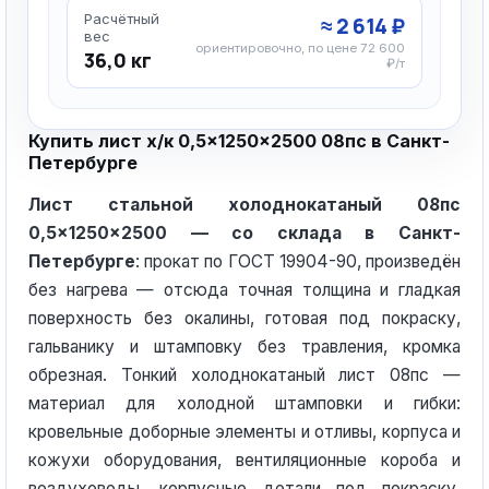
Расчётный
≈ 2 614 ₽
вес
ориентировочно, по цене 72 600
36,0 кг
₽/т
Купить лист х/к 0,5×1250×2500 08пс в Санкт-
Петербурге
Лист стальной холоднокатаный 08пс
0,5×1250×2500 — со склада в Санкт-
Петербурге
: прокат по ГОСТ 19904-90, произведён
без нагрева — отсюда точная толщина и гладкая
поверхность без окалины, готовая под покраску,
гальванику и штамповку без травления, кромка
обрезная. Тонкий холоднокатаный лист 08пс —
материал для холодной штамповки и гибки:
кровельные доборные элементы и отливы, корпуса и
кожухи оборудования, вентиляционные короба и
воздуховоды, корпусные детали под покраску.