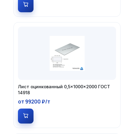
Лист оцинкованный 0,5×1000×2000 ГОСТ
14918
от 99200 ₽/т