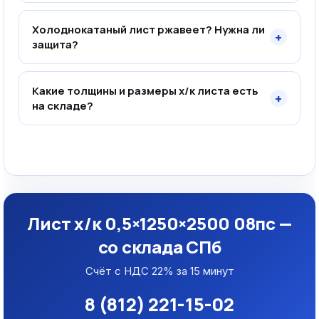
Холоднокатаный лист ржавеет? Нужна ли
+
защита?
Какие толщины и размеры х/к листа есть
+
на складе?
Лист х/к 0,5×1250×2500 08пс —
со склада СПб
Счёт с НДС 22% за 15 минут
8 (812) 221-15-02