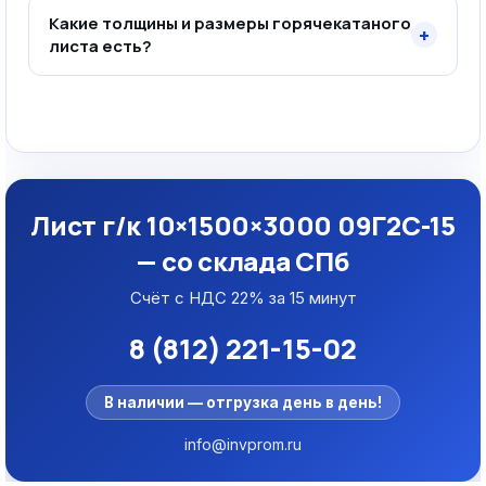
Какие толщины и размеры горячекатаного
+
листа есть?
Лист г/к 10×1500×3000 09Г2С-15
— со склада СПб
Счёт с НДС 22% за 15 минут
8 (812) 221-15-02
В наличии — отгрузка день в день!
info@invprom.ru