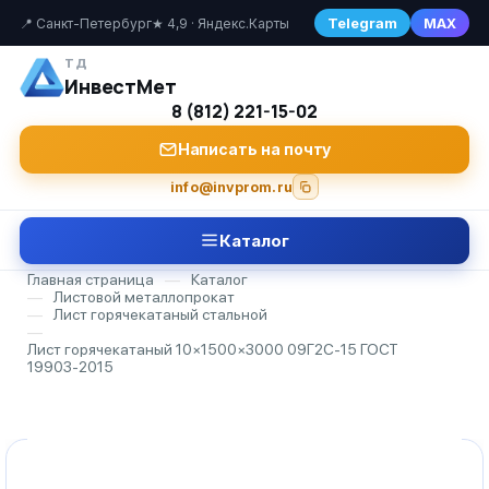
Telegram
MAX
📍 Санкт-Петербург
★ 4,9 · Яндекс.Карты
ТД
ИнвестМет
8 (812) 221-15-02
Написать на почту
info@invprom.ru
Каталог
Главная страница
—
Каталог
—
Листовой металлопрокат
—
Лист горячекатаный стальной
—
Лист горячекатаный 10×1500×3000 09Г2С-15 ГОСТ
19903-2015