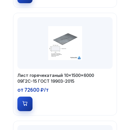
Лист горячекатаный 10×1500×6000
09Г2С-15 ГОСТ 19903-2015
от 72600 ₽/т