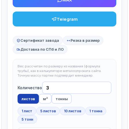
Telegram
Сертификат завода
Резка в размер
Доставка по СПб и ЛО
Вес рассчитан по размеру из названия (формула
трубы), как в калькуляторе металлопроката сайта.
Точную массу партии подтвердит менеджер.
Количество
листов
м²
тонны
1 лист
5 листов
10 листов
1 тонна
5 тонн