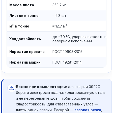
Масса листа
353,2 кг
Листов в тонне
≈ 2.8 шт
м² в тонне
≈ 12,7 м²
до −70 °C, ударная вязкость в
Хладостойкость
северном исполнении
Норматив проката
ГОСТ 19903-2015
Норматив марки
ГОСТ 19281-2014
Важно при комплектации:
для сварки 09Г2С
берите электроды под низколегированную сталь
и не перегревайте шов, чтобы сохранить
хладостойкость; для ответственных узлов —
листы одной плавки. Раскрой —
газовая резка
,