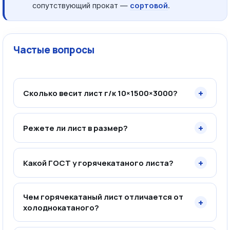
сопутствующий прокат —
сортовой
.
Частые вопросы
+
Сколько весит лист г/к 10×1500×3000?
+
Режете ли лист в размер?
+
Какой ГОСТ у горячекатаного листа?
Чем горячекатаный лист отличается от
+
холоднокатаного?