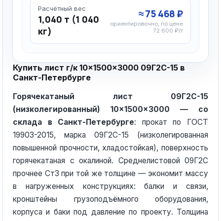
Расчётный вес
≈ 75 468 ₽
1,040 т (1 040
ориентировочно, по цене
кг)
72 600 ₽/т
Купить лист г/к 10×1500×3000 09Г2С-15 в
Санкт-Петербурге
Горячекатаный лист 09Г2С-15
(низколегированный) 10×1500×3000 — со
склада в Санкт-Петербурге
: прокат по ГОСТ
19903-2015, марка 09Г2С-15 (низколегированная
повышенной прочности, хладостойкая), поверхность
горячекатаная с окалиной. Среднелистовой 09Г2С
прочнее Ст3 при той же толщине — экономит массу
в нагруженных конструкциях: балки и связи,
кронштейны грузоподъёмного оборудования,
корпуса и баки под давление по проекту. Толщина