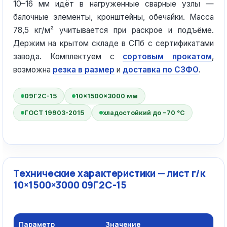
10–16 мм идёт в нагруженные сварные узлы —
балочные элементы, кронштейны, обечайки. Масса
78,5 кг/м² учитывается при раскрое и подъёме.
Держим на крытом складе в СПб с сертификатами
завода. Комплектуем с
сортовым прокатом
,
возможна
резка в размер
и
доставка по СЗФО
.
09Г2С-15
10×1500×3000 мм
ГОСТ 19903-2015
хладостойкий до −70 °C
Технические характеристики — лист г/к
10×1500×3000 09Г2С-15
Параметр
Значение