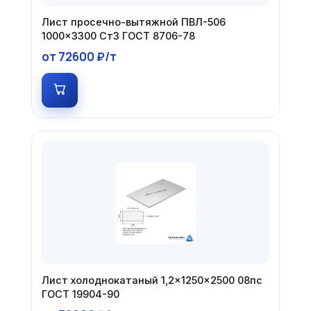
Лист просечно-вытяжной ПВЛ-506
1000×3300 Ст3 ГОСТ 8706-78
от 72600 ₽/т
Лист холоднокатаный 1,2×1250×2500 08пс
ГОСТ 19904-90