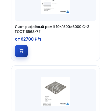
Лист рифлёный ромб 10×1500×6000 Ст3
ГОСТ 8568-77
от 62700 ₽/т