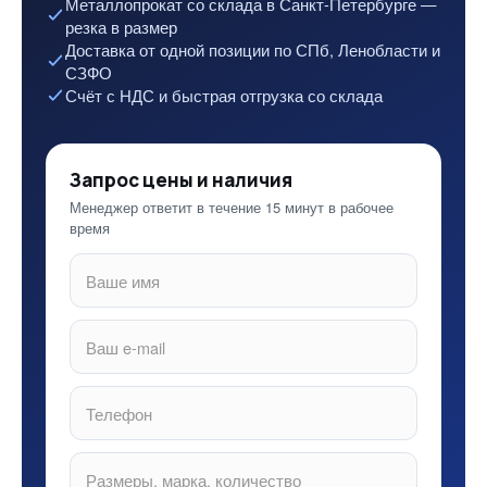
Металлопрокат со склада в Санкт-Петербурге —
резка в размер
Доставка от одной позиции по СПб, Ленобласти и
СЗФО
Счёт с НДС и быстрая отгрузка со склада
Запрос цены и наличия
Менеджер ответит в течение 15 минут в рабочее
время