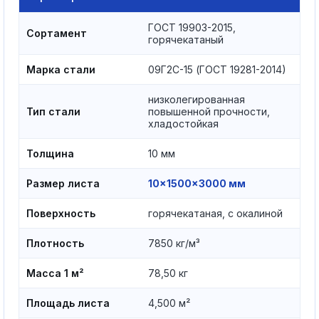
ГОСТ 19903-2015,
Сортамент
горячекатаный
Марка стали
09Г2С-15 (ГОСТ 19281-2014)
низколегированная
Тип стали
повышенной прочности,
хладостойкая
Толщина
10 мм
Размер листа
10×1500×3000 мм
Поверхность
горячекатаная, с окалиной
Плотность
7850 кг/м³
Масса 1 м²
78,50 кг
Площадь листа
4,500 м²