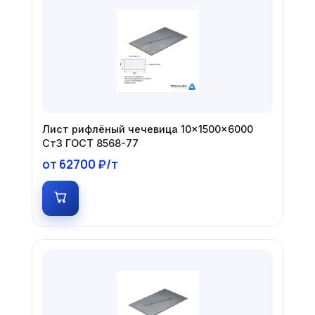
Лист рифлёный чечевица 10×1500×6000
Ст3 ГОСТ 8568-77
от 62700 ₽/т