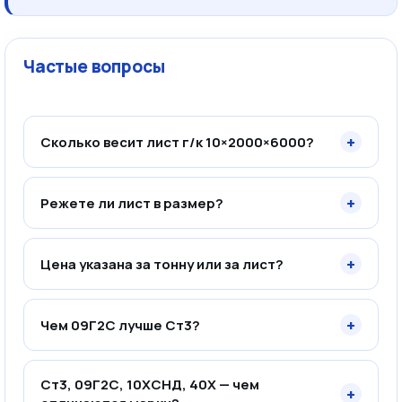
Частые вопросы
+
Сколько весит лист г/к 10×2000×6000?
+
Режете ли лист в размер?
+
Цена указана за тонну или за лист?
+
Чем 09Г2С лучше Ст3?
Ст3, 09Г2С, 10ХСНД, 40Х — чем
+