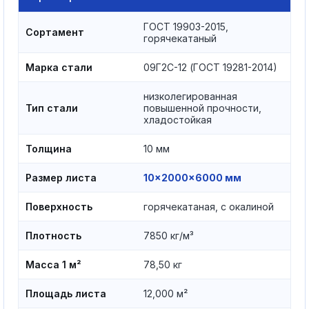
ГОСТ 19903-2015,
Сортамент
горячекатаный
Марка стали
09Г2С-12 (ГОСТ 19281-2014)
низколегированная
Тип стали
повышенной прочности,
хладостойкая
Толщина
10 мм
Размер листа
10×2000×6000 мм
Поверхность
горячекатаная, с окалиной
Плотность
7850 кг/м³
Масса 1 м²
78,50 кг
Площадь листа
12,000 м²