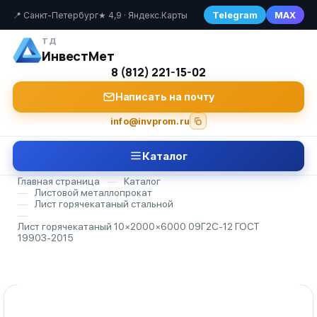
Telegram
MAX
📍 Санкт-Петербург
★ 4,9 · Яндекс.Карты
ТД
ИнвестМет
8 (812) 221-15-02
Написать на почту
info@invprom.ru
Каталог
Главная страница
—
Каталог
—
Листовой металлопрокат
—
Лист горячекатаный стальной
—
Лист горячекатаный 10×2000×6000 09Г2С-12 ГОСТ
19903-2015