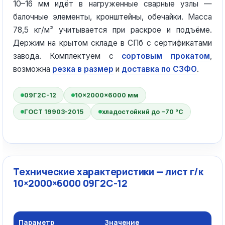
10–16 мм идёт в нагруженные сварные узлы —
балочные элементы, кронштейны, обечайки. Масса
78,5 кг/м² учитывается при раскрое и подъёме.
Держим на крытом складе в СПб с сертификатами
завода. Комплектуем с
сортовым прокатом
,
возможна
резка в размер
и
доставка по СЗФО
.
09Г2С-12
10×2000×6000 мм
ГОСТ 19903-2015
хладостойкий до −70 °C
Технические характеристики — лист г/к
10×2000×6000 09Г2С-12
Параметр
Значение