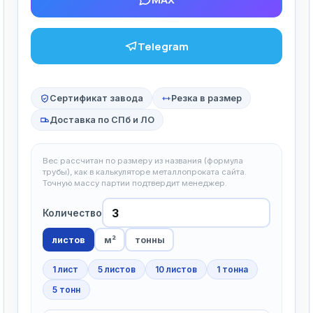
Telegram
Сертификат завода
Резка в размер
Доставка по СПб и ЛО
Вес рассчитан по размеру из названия (формула
трубы), как в калькуляторе металлопроката сайта.
Точную массу партии подтвердит менеджер.
Количество
листов
м²
тонны
1 лист
5 листов
10 листов
1 тонна
5 тонн