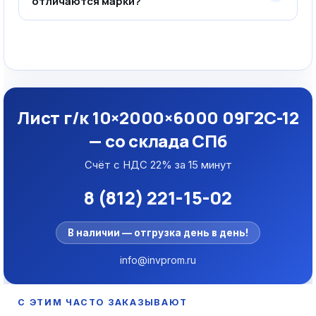
отличаются марки?
Лист г/к 10×2000×6000 09Г2С-12
— со склада СПб
Счёт с НДС 22% за 15 минут
8 (812) 221-15-02
В наличии — отгрузка день в день!
info@invprom.ru