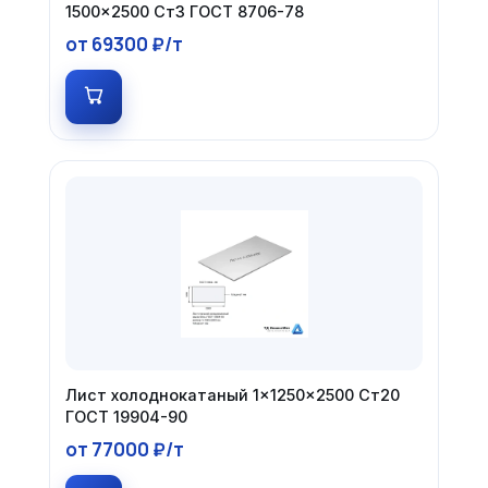
1500×2500 Ст3 ГОСТ 8706-78
от 69300 ₽/т
Лист холоднокатаный 1×1250×2500 Ст20
ГОСТ 19904-90
от 77000 ₽/т