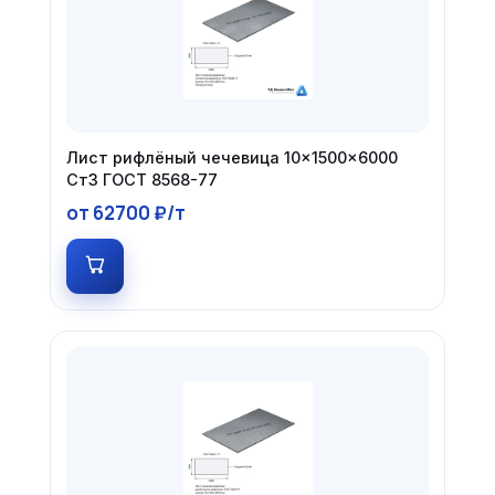
Лист рифлёный чечевица 10×1500×6000
Ст3 ГОСТ 8568-77
от 62700 ₽/т