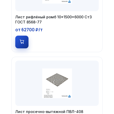
Лист рифлёный ромб 10×1500×6000 Ст3
ГОСТ 8568-77
от 62700 ₽/т
Лист просечно-вытяжной ПВЛ-408