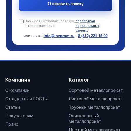
Нажимая «Отправить заявку»,
обработкой
.
вы соглашаетесь с
персональных
данных
или почта:
info@invprom.ru
·
8 (812) 221-15-02
Компания
Каталог
О компании
Сортовой металлопрокат
Стандарты и ГОСТы
Листовой металлопрокат
Статьи
Трубный металлопрокат
Покупателям
Оцинкованный
металлопрокат
Прайс
Цветной металлопрокат