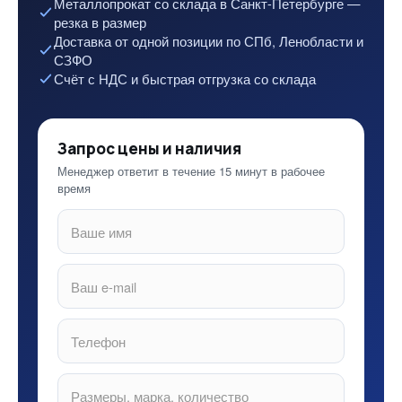
Металлопрокат со склада в Санкт-Петербурге —
резка в размер
Доставка от одной позиции по СПб, Ленобласти и
СЗФО
Счёт с НДС и быстрая отгрузка со склада
Запрос цены и наличия
Менеджер ответит в течение 15 минут в рабочее
время