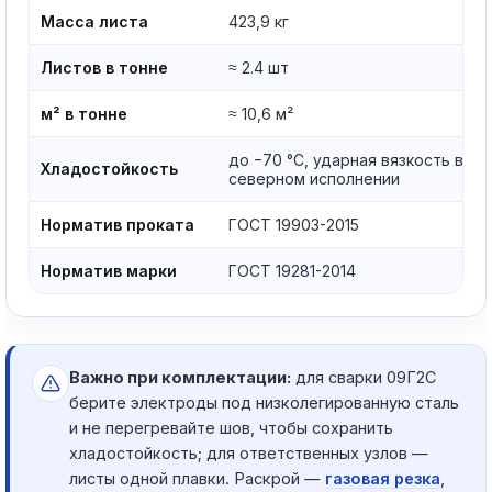
Масса листа
423,9 кг
Листов в тонне
≈ 2.4 шт
м² в тонне
≈ 10,6 м²
до −70 °C, ударная вязкость в
Хладостойкость
северном исполнении
Норматив проката
ГОСТ 19903-2015
Норматив марки
ГОСТ 19281-2014
Важно при комплектации:
для сварки 09Г2С
берите электроды под низколегированную сталь
и не перегревайте шов, чтобы сохранить
хладостойкость; для ответственных узлов —
листы одной плавки. Раскрой —
газовая резка
,