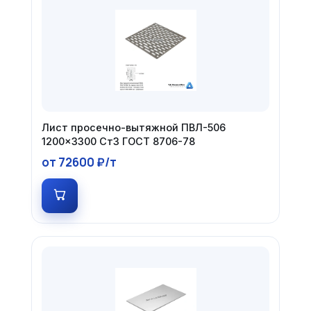
Лист просечно-вытяжной ПВЛ-506
1200×3300 Ст3 ГОСТ 8706-78
от 72600 ₽/т