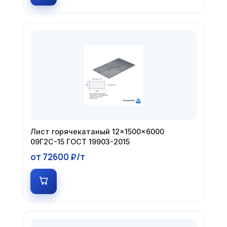
Лист горячекатаный 12×1500×6000
09Г2С-15 ГОСТ 19903-2015
от 72600 ₽/т