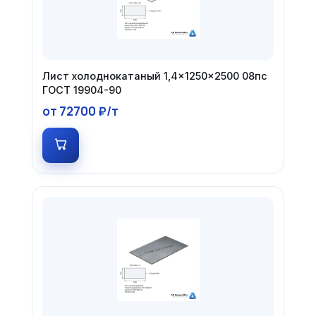
Лист холоднокатаный 1,4×1250×2500 08пс
ГОСТ 19904-90
от 72700 ₽/т