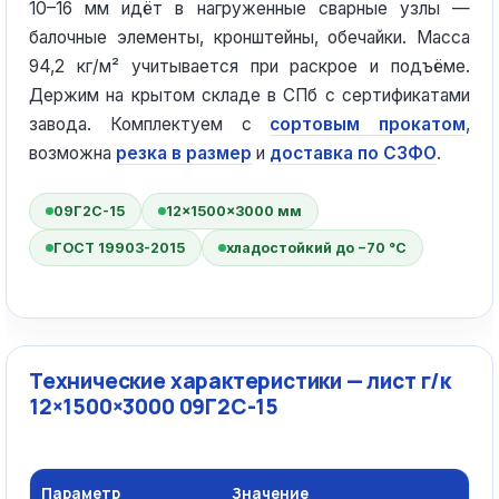
10–16 мм идёт в нагруженные сварные узлы —
балочные элементы, кронштейны, обечайки. Масса
94,2 кг/м² учитывается при раскрое и подъёме.
Держим на крытом складе в СПб с сертификатами
завода. Комплектуем с
сортовым прокатом
,
возможна
резка в размер
и
доставка по СЗФО
.
09Г2С-15
12×1500×3000 мм
ГОСТ 19903-2015
хладостойкий до −70 °C
Технические характеристики — лист г/к
12×1500×3000 09Г2С-15
Параметр
Значение