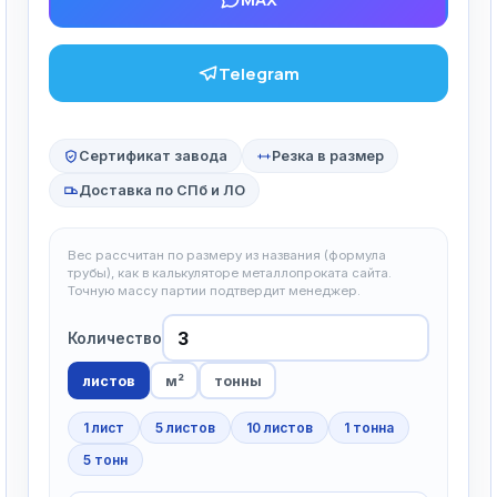
Telegram
Сертификат завода
Резка в размер
Доставка по СПб и ЛО
Вес рассчитан по размеру из названия (формула
трубы), как в калькуляторе металлопроката сайта.
Точную массу партии подтвердит менеджер.
Количество
листов
м²
тонны
1 лист
5 листов
10 листов
1 тонна
5 тонн