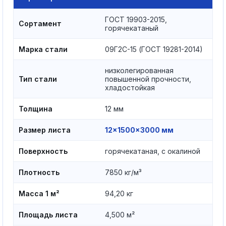
ГОСТ 19903-2015,
Сортамент
горячекатаный
Марка стали
09Г2С-15 (ГОСТ 19281-2014)
низколегированная
Тип стали
повышенной прочности,
хладостойкая
Толщина
12 мм
Размер листа
12×1500×3000 мм
Поверхность
горячекатаная, с окалиной
Плотность
7850 кг/м³
Масса 1 м²
94,20 кг
Площадь листа
4,500 м²