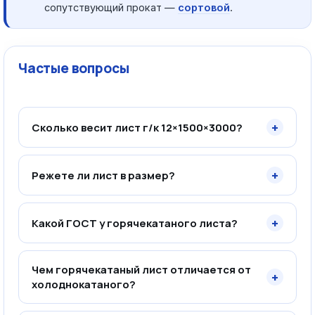
сопутствующий прокат —
сортовой
.
Частые вопросы
+
Сколько весит лист г/к 12×1500×3000?
+
Режете ли лист в размер?
+
Какой ГОСТ у горячекатаного листа?
Чем горячекатаный лист отличается от
+
холоднокатаного?