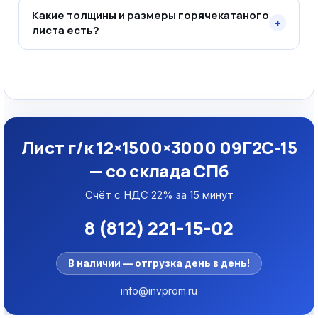
Какие толщины и размеры горячекатаного
+
листа есть?
Лист г/к 12×1500×3000 09Г2С-15
— со склада СПб
Счёт с НДС 22% за 15 минут
8 (812) 221-15-02
В наличии — отгрузка день в день!
info@invprom.ru