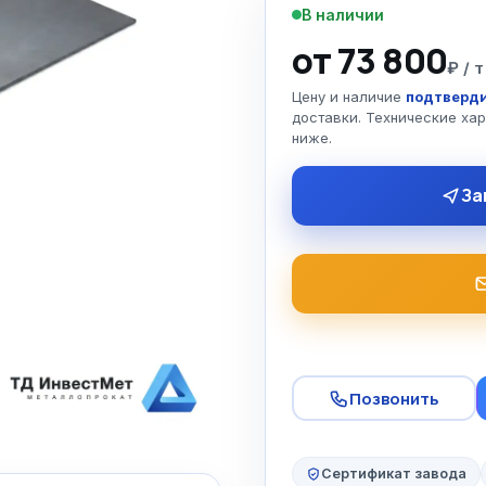
В наличии
от 73 800
₽ / т
Цену и наличие
подтверди
доставки. Технические ха
ниже.
За
Позвонить
Сертификат завода