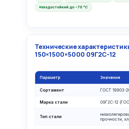
хладостойкий до −70 °C
Технические характеристики
150×1500×5000 09Г2С-12
Параметр
Значение
Сортамент
ГОСТ 19903-2
Марка стали
09Г2С-12 (ГОС
низколегиров
Тип стали
прочности, х