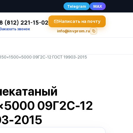
Telegram
MAX
8 (812) 221-15-02
Написать на почту
Заказать звонок
info@invprom.ru
 150×1500×5000 09Г2С-12 ГОСТ 19903-2015
чекатаный
×5000 09Г2С-12
03-2015