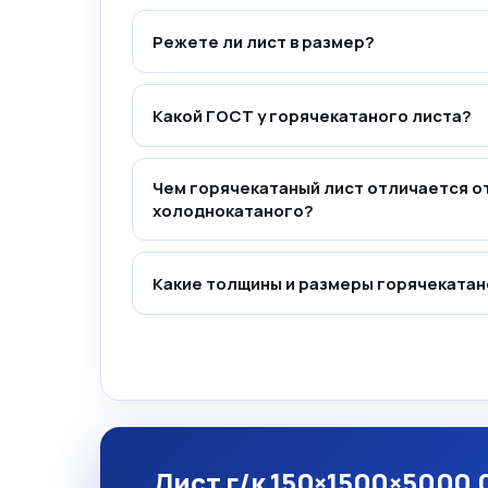
Режете ли лист в размер?
Какой ГОСТ у горячекатаного листа?
Чем горячекатаный лист отличается о
холоднокатаного?
Какие толщины и размеры горячекатан
Лист г/к 150×1500×5000 