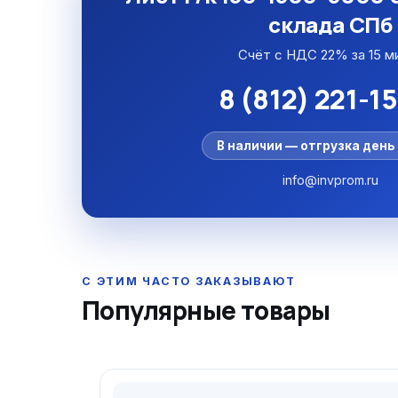
склада СПб
Счёт с НДС 22% за 15 м
8 (812) 221-1
В наличии — отгрузка день 
info@invprom.ru
Популярные товары