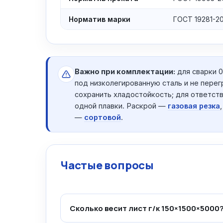
Норматив марки
ГОСТ 19281-2
Важно при комплектации:
для сварки 
под низколегированную сталь и не перег
сохранить хладостойкость; для ответст
одной плавки. Раскрой —
газовая резка
—
сортовой
.
Частые вопросы
Сколько весит лист г/к 150×1500×5000