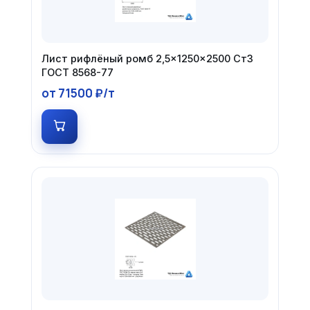
Лист рифлёный ромб 2,5×1250×2500 Ст3
ГОСТ 8568-77
от 71500 ₽/т