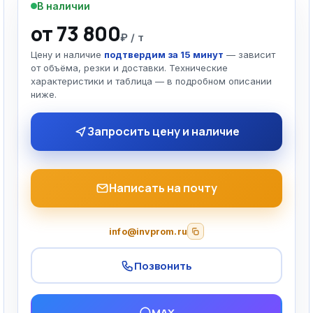
В наличии
от 73 800
₽ / т
Цену и наличие
подтвердим за 15 минут
— зависит
от объёма, резки и доставки. Технические
характеристики и таблица — в подробном описании
ниже.
Запросить цену и наличие
Написать на почту
info@invprom.ru
Позвонить
MAX