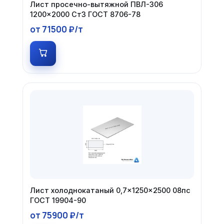
Лист просечно-вытяжной ПВЛ-306
1200×2000 Ст3 ГОСТ 8706-78
от 71500 ₽/т
Лист холоднокатаный 0,7×1250×2500 08пс
ГОСТ 19904-90
от 75900 ₽/т