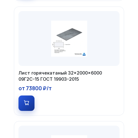
Лист горячекатаный 32×2000×6000
09Г2С-15 ГОСТ 19903-2015
от 73800 ₽/т