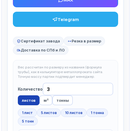
Telegram
Сертификат завода
Резка в размер
Доставка по СПб и ЛО
Вес рассчитан по размеру из названия (формула
трубы), как в калькуляторе металлопроката сайта.
Точную массу партии подтвердит менеджер.
Количество
листов
м²
тонны
1 лист
5 листов
10 листов
1 тонна
5 тонн