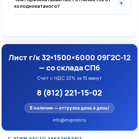
+
холоднокатаного?
Лист г/к 32×1500×6000 09Г2С-12
— со склада СПб
Счёт с НДС 22% за 15 минут
8 (812) 221-15-02
В наличии — отгрузка день в день!
info@invprom.ru