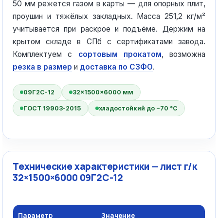
50 мм режется газом в карты — для опорных плит,
проушин и тяжёлых закладных. Масса 251,2 кг/м²
учитывается при раскрое и подъёме. Держим на
крытом складе в СПб с сертификатами завода.
Комплектуем с
сортовым прокатом
, возможна
резка в размер
и
доставка по СЗФО
.
09Г2С-12
32×1500×6000 мм
ГОСТ 19903-2015
хладостойкий до −70 °C
Технические характеристики — лист г/к
32×1500×6000 09Г2С-12
Параметр
Значение