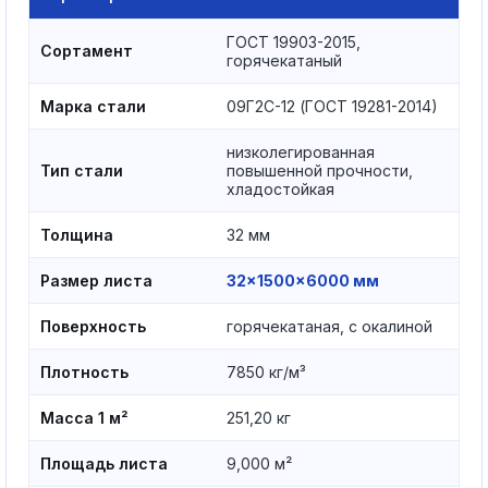
ГОСТ 19903-2015,
Сортамент
горячекатаный
Марка стали
09Г2С-12 (ГОСТ 19281-2014)
низколегированная
Тип стали
повышенной прочности,
хладостойкая
Толщина
32 мм
Размер листа
32×1500×6000 мм
Поверхность
горячекатаная, с окалиной
Плотность
7850 кг/м³
Масса 1 м²
251,20 кг
Площадь листа
9,000 м²