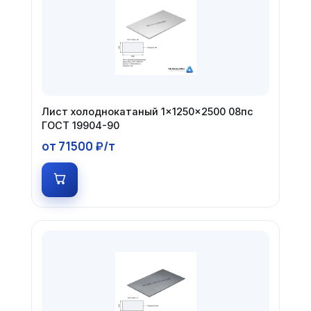
Лист холоднокатаный 1×1250×2500 08пс
ГОСТ 19904-90
от 71500 ₽/т